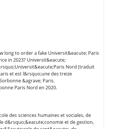
ow long to order a fake Universit&eacute; Paris
nce in 2023? Universit&eacute;
rsquo;Universit&eacute;Paris Nord (traduit
aris et est l&rsquo;une des treize
 Sorbonne &agrave; Paris.
bonne Paris Nord en 2020.
ole des sciences humaines et sociales, de
ole d&rsquo;&eacute;conomie et de gestion,