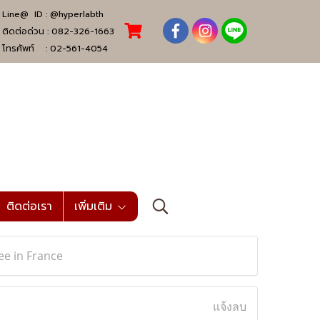
Line@ ID :
@hyperlabth
ติดต่อด่วน :
082-326-1663
โทรศัพท์ :
02-561-4054
ติดต่อเรา
เพิ่มเติม
ree in France
แจ้งลบ