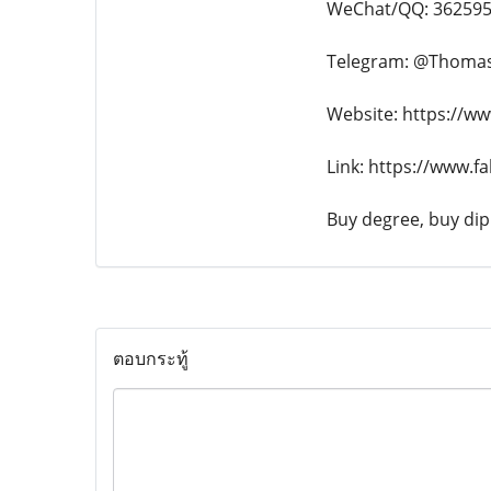
WeChat/QQ: 36259
Telegram: @Thoma
Website: https://w
Link: https://www.f
Buy degree, buy dipl
ตอบกระทู้