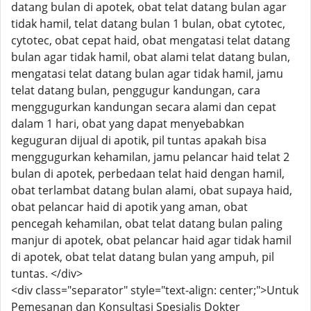
datang bulan di apotek, obat telat datang bulan agar
tidak hamil, telat datang bulan 1 bulan, obat cytotec,
cytotec, obat cepat haid, obat mengatasi telat datang
bulan agar tidak hamil, obat alami telat datang bulan,
mengatasi telat datang bulan agar tidak hamil, jamu
telat datang bulan, penggugur kandungan, cara
menggugurkan kandungan secara alami dan cepat
dalam 1 hari, obat yang dapat menyebabkan
keguguran dijual di apotik, pil tuntas apakah bisa
menggugurkan kehamilan, jamu pelancar haid telat 2
bulan di apotek, perbedaan telat haid dengan hamil,
obat terlambat datang bulan alami, obat supaya haid,
obat pelancar haid di apotik yang aman, obat
pencegah kehamilan, obat telat datang bulan paling
manjur di apotek, obat pelancar haid agar tidak hamil
di apotek, obat telat datang bulan yang ampuh, pil
tuntas. </div>
<div class="separator" style="text-align: center;">Untuk
Pemesanan dan Konsultasi Spesialis Dokter