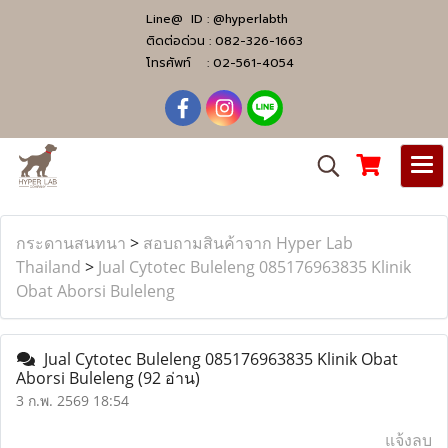
Line@ ID :
@hyperlabth
ติดต่อด่วน :
082-326-1663
โทรศัพท์ :
02-561-4054
กระดานสนทนา
>
สอบถามสินค้าจาก Hyper Lab
Thailand
>
Jual Cytotec Buleleng ​​085176963835​ Klinik
Obat Aborsi Buleleng
Jual Cytotec Buleleng ​​085176963835​ Klinik Obat
Aborsi Buleleng
(92 อ่าน)
3 ก.พ. 2569 18:54
แจ้งลบ