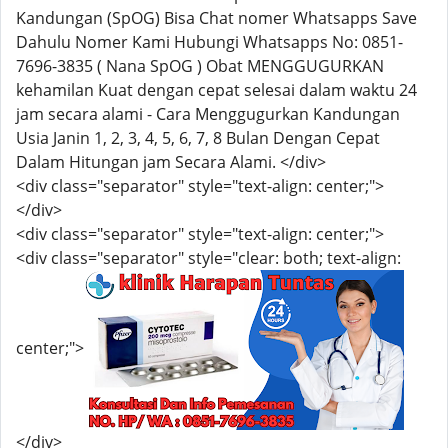
Kandungan (SpOG) Bisa Chat nomer Whatsapps Save
Dahulu Nomer Kami Hubungi Whatsapps No: 0851-
7696-3835 ( Nana SpOG ) Obat MENGGUGURKAN
kehamilan Kuat dengan cepat selesai dalam waktu 24
jam secara alami - Cara Menggugurkan Kandungan
Usia Janin 1, 2, 3, 4, 5, 6, 7, 8 Bulan Dengan Cepat
Dalam Hitungan jam Secara Alami. </div>
<div class="separator" style="text-align: center;">
</div>
<div class="separator" style="text-align: center;">
<div class="separator" style="clear: both; text-align:
center;">
</div>