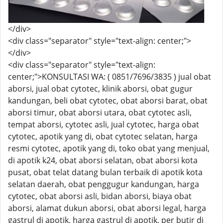
</div>
<div class="separator" style="text-align: center;">
</div>
<div class="separator" style="text-align:
center;">KONSULTASI WA: ( 0851/7696/3835 ) jual obat
aborsi, jual obat cytotec, klinik aborsi, obat gugur
kandungan, beli obat cytotec, obat aborsi barat, obat
aborsi timur, obat aborsi utara, obat cytotec asli,
tempat aborsi, cytotec asli, jual cytotec, harga obat
cytotec, apotik yang di, obat cytotec selatan, harga
resmi cytotec, apotik yang di, toko obat yang menjual,
di apotik k24, obat aborsi selatan, obat aborsi kota
pusat, obat telat datang bulan terbaik di apotik kota
selatan daerah, obat penggugur kandungan, harga
cytotec, obat aborsi asli, bidan aborsi, biaya obat
aborsi, alamat dukun aborsi, obat aborsi legal, harga
gastrul di apotik, harga gastrul di apotik, per butir di