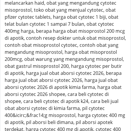
melancarkan haid, obat yang mengandung cytotec
misoprostol, toko obat yang menjual cytotec, obat
pfizer cytotec tablets, harga obat cytotec 1 biji, obat
telat bulan cytotec 1 sampai 7 bulan, obat cytotec
400mg harga, berapa harga obat misoprostol 200 mcg
di apotik, contoh resep dokter untuk obat misoprostol,
contoh obat misoprostol cytotec, contoh obat yang
mengandung misoprostol, harga obat misoprostol
200mcg, obat warung yang mengandung misoprostol,
obat gastrul misoprostol 200, harga cytotec per butir
di apotik, harga jual obat aborsi cytotec 2026, berapa
harga jual obat aborsi cytotec 2026, harga jual obat
aborsi cytotec 2026 di apotik kimia farma, harga obat
aborsi cytotec 2026 shopee, cara beli cytotec di
shopee, cara beli cytotec di apotik k24, cara beli jual
obat aborsi cytotec di kimia farma, pil cytotec
400&icirc;&frac14;g misoprostol, harga cytotec 400 mg
di apotik, pil aborsi beli dimana, pil aborsi apotek
terdekat, harga cytotec 400 mg di apotik, cytotec 400