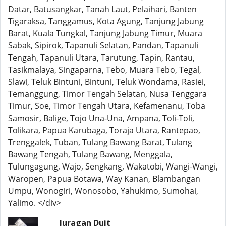
Datar, Batusangkar, Tanah Laut, Pelaihari, Banten
Tigaraksa, Tanggamus, Kota Agung, Tanjung Jabung
Barat, Kuala Tungkal, Tanjung Jabung Timur, Muara
Sabak, Sipirok, Tapanuli Selatan, Pandan, Tapanuli
Tengah, Tapanuli Utara, Tarutung, Tapin, Rantau,
Tasikmalaya, Singaparna, Tebo, Muara Tebo, Tegal,
Slawi, Teluk Bintuni, Bintuni, Teluk Wondama, Rasiei,
Temanggung, Timor Tengah Selatan, Nusa Tenggara
Timur, Soe, Timor Tengah Utara, Kefamenanu, Toba
Samosir, Balige, Tojo Una-Una, Ampana, Toli-Toli,
Tolikara, Papua Karubaga, Toraja Utara, Rantepao,
Trenggalek, Tuban, Tulang Bawang Barat, Tulang
Bawang Tengah, Tulang Bawang, Menggala,
Tulungagung, Wajo, Sengkang, Wakatobi, Wangi-Wangi,
Waropen, Papua Botawa, Way Kanan, Blambangan
Umpu, Wonogiri, Wonosobo, Yahukimo, Sumohai,
Yalimo. </div>
Juragan Duit