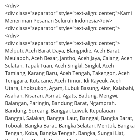
</div>
<div class="separator" style="text-align: center;">Kami
Meneriman Pesanan Seluruh Indonesia</div>
<div class="separator" style="text-align: center;">
</div>
<div class="separator" style="text-align: center;">
Melputi: Aceh Barat Daya, Blangpidie, Aceh Barat,
Meulaboh, Aceh Besar, Jantho, Aceh Jaya, Calang, Aceh
Selatan, Tapak Tuan, Aceh Singkil, Singkil, Aceh
Tamiang, Karang Baru, Aceh Tengah, Takengon, Aceh
Tenggara, Kutacane, Aceh Timur, Idi Rayeuk, Aceh
Utara, Lhoksukon, Agam, Lubuk Basung, Alor, Kalabahi,
Asahan, Kisaran, Asmat, Agats, Badung, Mengwi,
Balangan, Paringin, Bandung Barat, Ngamprah,
Bandung, Soreang, Banggai, Luwuk, Kepulauan
Banggai, Salakan, Banggai Laut, Banggai, Bangka Barat,
Toboali, Bangka Barat, Bangka Selatan, Mentok, Bangka
Tengah, Koba, Bangka Tengah, Bangka, Sungai Liat,