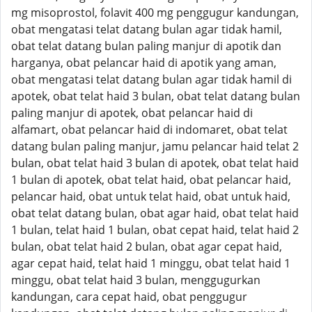
mg misoprostol, folavit 400 mg penggugur kandungan,
obat mengatasi telat datang bulan agar tidak hamil,
obat telat datang bulan paling manjur di apotik dan
harganya, obat pelancar haid di apotik yang aman,
obat mengatasi telat datang bulan agar tidak hamil di
apotek, obat telat haid 3 bulan, obat telat datang bulan
paling manjur di apotek, obat pelancar haid di
alfamart, obat pelancar haid di indomaret, obat telat
datang bulan paling manjur, jamu pelancar haid telat 2
bulan, obat telat haid 3 bulan di apotek, obat telat haid
1 bulan di apotek, obat telat haid, obat pelancar haid,
pelancar haid, obat untuk telat haid, obat untuk haid,
obat telat datang bulan, obat agar haid, obat telat haid
1 bulan, telat haid 1 bulan, obat cepat haid, telat haid 2
bulan, obat telat haid 2 bulan, obat agar cepat haid,
agar cepat haid, telat haid 1 minggu, obat telat haid 1
minggu, obat telat haid 3 bulan, menggugurkan
kandungan, cara cepat haid, obat penggugur