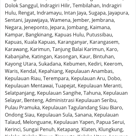
Dolok Sanggul, Indragiri Hilir, Tembilahan, Indragiri
Hulu, Rengat, Indramayu, Intan Jaya, Sugapa, Jayapura,
Sentani, Jayawijaya, Wamena, Jember, Jembrana,
Negara, Jeneponto, Jepara, Jombang, Kaimana,
Kampar, Bangkinang, Kapuas Hulu, Putussibau,
Kapuas, Kuala Kapuas, Karanganyar, Karangasem,
Karawang, Karimun, Tanjung Balai Karimun, Karo,
Kabanjahe, Katingan, Kasongan, Kaur, Bintuhan,
Kayong Utara, Sukadana, Kebumen, Kediri, Keerom,
Waris, Kendal, Kepahiang, Kepulauan Anambas,
Kepulauan Riau, Terempara, Kepulauan Aru, Dobo,
Kepulauan Mentawai, Tuapejat, Kepulauan Meranti,
Selatpanjang, Kepulauan Sangihe, Tahuna, Kepulauan
Selayar, Benteng, Administrasi Kepulauan Seribu,
Pulau Pramuka, Kepulauan Tagulandang Siau Biaro,
Ondong Siau, Kepulauan Sula, Sanana, Kepulauan
Talaud, Melonguane, Kepulauan Yapen, Papua Serui,
Kerinci, Sungai Penuh, Ketapang, Klaten, Klungkung,