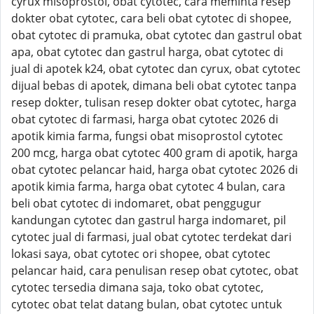
cyrux misoprostol, obat cytotec, cara meminta resep
dokter obat cytotec, cara beli obat cytotec di shopee,
obat cytotec di pramuka, obat cytotec dan gastrul obat
apa, obat cytotec dan gastrul harga, obat cytotec di
jual di apotek k24, obat cytotec dan cyrux, obat cytotec
dijual bebas di apotek, dimana beli obat cytotec tanpa
resep dokter, tulisan resep dokter obat cytotec, harga
obat cytotec di farmasi, harga obat cytotec 2026 di
apotik kimia farma, fungsi obat misoprostol cytotec
200 mcg, harga obat cytotec 400 gram di apotik, harga
obat cytotec pelancar haid, harga obat cytotec 2026 di
apotik kimia farma, harga obat cytotec 4 bulan, cara
beli obat cytotec di indomaret, obat penggugur
kandungan cytotec dan gastrul harga indomaret, pil
cytotec jual di farmasi, jual obat cytotec terdekat dari
lokasi saya, obat cytotec ori shopee, obat cytotec
pelancar haid, cara penulisan resep obat cytotec, obat
cytotec tersedia dimana saja, toko obat cytotec,
cytotec obat telat datang bulan, obat cytotec untuk