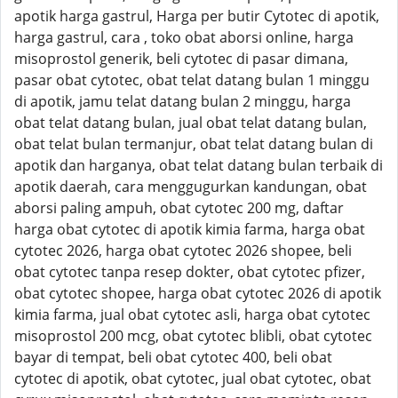
apotik harga gastrul, Harga per butir Cytotec di apotik,
harga gastrul, cara , toko obat aborsi online, harga
misoprostol generik, beli cytotec di pasar dimana,
pasar obat cytotec, obat telat datang bulan 1 minggu
di apotik, jamu telat datang bulan 2 minggu, harga
obat telat datang bulan, jual obat telat datang bulan,
obat telat bulan termanjur, obat telat datang bulan di
apotik dan harganya, obat telat datang bulan terbaik di
apotik daerah, cara menggugurkan kandungan, obat
aborsi paling ampuh, obat cytotec 200 mg, daftar
harga obat cytotec di apotik kimia farma, harga obat
cytotec 2026, harga obat cytotec 2026 shopee, beli
obat cytotec tanpa resep dokter, obat cytotec pfizer,
obat cytotec shopee, harga obat cytotec 2026 di apotik
kimia farma, jual obat cytotec asli, harga obat cytotec
misoprostol 200 mcg, obat cytotec blibli, obat cytotec
bayar di tempat, beli obat cytotec 400, beli obat
cytotec di apotik, obat cytotec, jual obat cytotec, obat