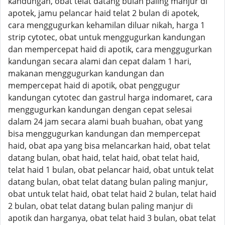
kandungan, obat telat datang bulan paling manjur di
apotek, jamu pelancar haid telat 2 bulan di apotek,
cara menggugurkan kehamilan diluar nikah, harga 1
strip cytotec, obat untuk menggugurkan kandungan
dan mempercepat haid di apotik, cara menggugurkan
kandungan secara alami dan cepat dalam 1 hari,
makanan menggugurkan kandungan dan
mempercepat haid di apotik, obat penggugur
kandungan cytotec dan gastrul harga indomaret, cara
menggugurkan kandungan dengan cepat selesai
dalam 24 jam secara alami buah buahan, obat yang
bisa menggugurkan kandungan dan mempercepat
haid, obat apa yang bisa melancarkan haid, obat telat
datang bulan, obat haid, telat haid, obat telat haid,
telat haid 1 bulan, obat pelancar haid, obat untuk telat
datang bulan, obat telat datang bulan paling manjur,
obat untuk telat haid, obat telat haid 2 bulan, telat haid
2 bulan, obat telat datang bulan paling manjur di
apotik dan harganya, obat telat haid 3 bulan, obat telat