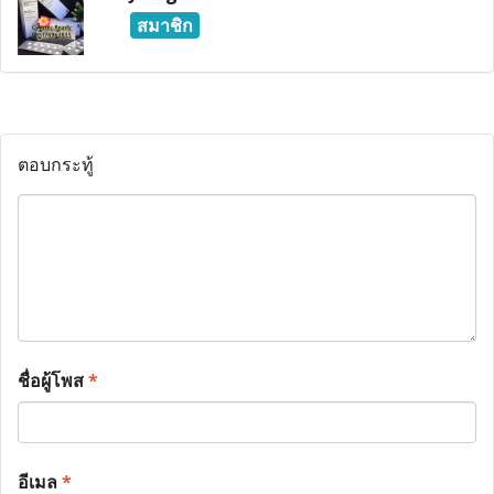
สมาชิก
ตอบกระทู้
ชื่อผู้โพส
*
อีเมล
*