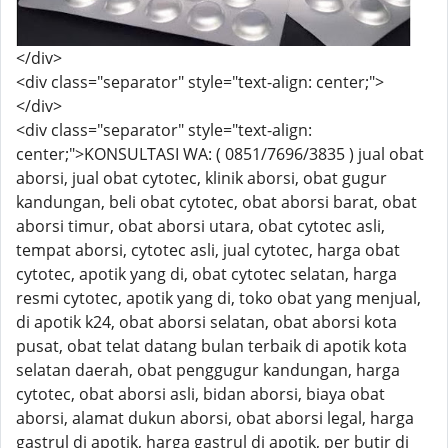
</div>
<div class="separator" style="text-align: center;">
</div>
<div class="separator" style="text-align:
center;">KONSULTASI WA: ( 0851/7696/3835 ) jual obat
aborsi, jual obat cytotec, klinik aborsi, obat gugur
kandungan, beli obat cytotec, obat aborsi barat, obat
aborsi timur, obat aborsi utara, obat cytotec asli,
tempat aborsi, cytotec asli, jual cytotec, harga obat
cytotec, apotik yang di, obat cytotec selatan, harga
resmi cytotec, apotik yang di, toko obat yang menjual,
di apotik k24, obat aborsi selatan, obat aborsi kota
pusat, obat telat datang bulan terbaik di apotik kota
selatan daerah, obat penggugur kandungan, harga
cytotec, obat aborsi asli, bidan aborsi, biaya obat
aborsi, alamat dukun aborsi, obat aborsi legal, harga
gastrul di apotik, harga gastrul di apotik, per butir di