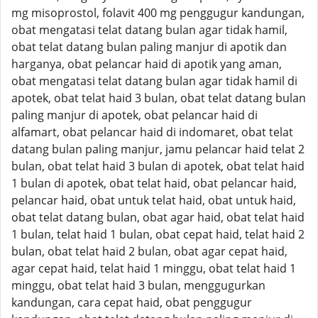
mg misoprostol, folavit 400 mg penggugur kandungan,
obat mengatasi telat datang bulan agar tidak hamil,
obat telat datang bulan paling manjur di apotik dan
harganya, obat pelancar haid di apotik yang aman,
obat mengatasi telat datang bulan agar tidak hamil di
apotek, obat telat haid 3 bulan, obat telat datang bulan
paling manjur di apotek, obat pelancar haid di
alfamart, obat pelancar haid di indomaret, obat telat
datang bulan paling manjur, jamu pelancar haid telat 2
bulan, obat telat haid 3 bulan di apotek, obat telat haid
1 bulan di apotek, obat telat haid, obat pelancar haid,
pelancar haid, obat untuk telat haid, obat untuk haid,
obat telat datang bulan, obat agar haid, obat telat haid
1 bulan, telat haid 1 bulan, obat cepat haid, telat haid 2
bulan, obat telat haid 2 bulan, obat agar cepat haid,
agar cepat haid, telat haid 1 minggu, obat telat haid 1
minggu, obat telat haid 3 bulan, menggugurkan
kandungan, cara cepat haid, obat penggugur