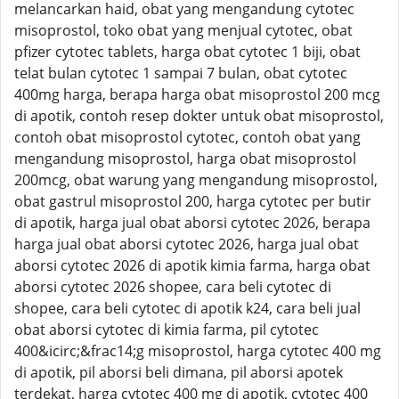
melancarkan haid, obat yang mengandung cytotec
misoprostol, toko obat yang menjual cytotec, obat
pfizer cytotec tablets, harga obat cytotec 1 biji, obat
telat bulan cytotec 1 sampai 7 bulan, obat cytotec
400mg harga, berapa harga obat misoprostol 200 mcg
di apotik, contoh resep dokter untuk obat misoprostol,
contoh obat misoprostol cytotec, contoh obat yang
mengandung misoprostol, harga obat misoprostol
200mcg, obat warung yang mengandung misoprostol,
obat gastrul misoprostol 200, harga cytotec per butir
di apotik, harga jual obat aborsi cytotec 2026, berapa
harga jual obat aborsi cytotec 2026, harga jual obat
aborsi cytotec 2026 di apotik kimia farma, harga obat
aborsi cytotec 2026 shopee, cara beli cytotec di
shopee, cara beli cytotec di apotik k24, cara beli jual
obat aborsi cytotec di kimia farma, pil cytotec
400&icirc;&frac14;g misoprostol, harga cytotec 400 mg
di apotik, pil aborsi beli dimana, pil aborsi apotek
terdekat, harga cytotec 400 mg di apotik, cytotec 400