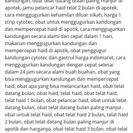
kandungan, obat telat datang bulan paling manjur di
apotek, jamu pelancar haid telat 2 bulan di apotek,
cara menggugurkan kehamilan diluar nikah, harga 1
strip cytotec, obat untuk menggugurkan kandungan
dan mempercepat haid di apotik, cara menggugurkan
kandungan secara alami dan cepat dalam 1 hari,
makanan menggugurkan kandungan dan
mempercepat haid di apotik, obat penggugur
kandungan cytotec dan gastrul harga indomaret, cara
menggugurkan kandungan dengan cepat selesai
dalam 24 jam secara alami buah buahan, obat yang
bisa menggugurkan kandungan dan mempercepat
haid, obat apa yang bisa melancarkan haid, obat telat
datang bulan, obat haid, telat haid, obat telat haid,
telat haid 1 bulan, obat pelancar haid, obat untuk telat
datang bulan, obat telat datang bulan paling manjur,
obat untuk telat haid, obat telat haid 2 bulan, telat haid
2 bulan, obat telat datang bulan paling manjur di
apotik dan harganya, obat telat haid 3 bulan, obat telat