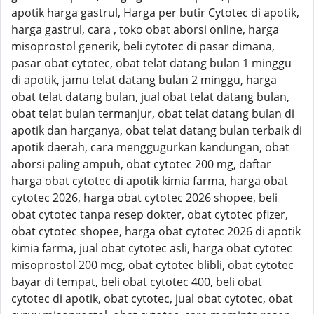
apotik harga gastrul, Harga per butir Cytotec di apotik,
harga gastrul, cara , toko obat aborsi online, harga
misoprostol generik, beli cytotec di pasar dimana,
pasar obat cytotec, obat telat datang bulan 1 minggu
di apotik, jamu telat datang bulan 2 minggu, harga
obat telat datang bulan, jual obat telat datang bulan,
obat telat bulan termanjur, obat telat datang bulan di
apotik dan harganya, obat telat datang bulan terbaik di
apotik daerah, cara menggugurkan kandungan, obat
aborsi paling ampuh, obat cytotec 200 mg, daftar
harga obat cytotec di apotik kimia farma, harga obat
cytotec 2026, harga obat cytotec 2026 shopee, beli
obat cytotec tanpa resep dokter, obat cytotec pfizer,
obat cytotec shopee, harga obat cytotec 2026 di apotik
kimia farma, jual obat cytotec asli, harga obat cytotec
misoprostol 200 mcg, obat cytotec blibli, obat cytotec
bayar di tempat, beli obat cytotec 400, beli obat
cytotec di apotik, obat cytotec, jual obat cytotec, obat