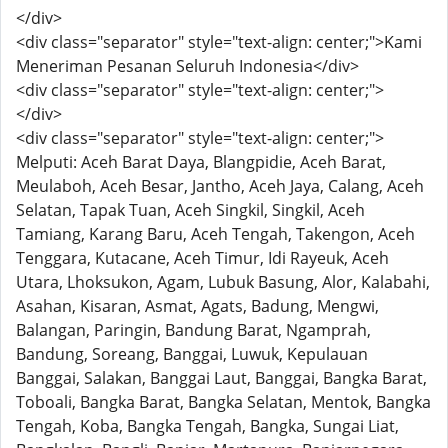
</div>
<div class="separator" style="text-align: center;">Kami
Meneriman Pesanan Seluruh Indonesia</div>
<div class="separator" style="text-align: center;">
</div>
<div class="separator" style="text-align: center;">
Melputi: Aceh Barat Daya, Blangpidie, Aceh Barat,
Meulaboh, Aceh Besar, Jantho, Aceh Jaya, Calang, Aceh
Selatan, Tapak Tuan, Aceh Singkil, Singkil, Aceh
Tamiang, Karang Baru, Aceh Tengah, Takengon, Aceh
Tenggara, Kutacane, Aceh Timur, Idi Rayeuk, Aceh
Utara, Lhoksukon, Agam, Lubuk Basung, Alor, Kalabahi,
Asahan, Kisaran, Asmat, Agats, Badung, Mengwi,
Balangan, Paringin, Bandung Barat, Ngamprah,
Bandung, Soreang, Banggai, Luwuk, Kepulauan
Banggai, Salakan, Banggai Laut, Banggai, Bangka Barat,
Toboali, Bangka Barat, Bangka Selatan, Mentok, Bangka
Tengah, Koba, Bangka Tengah, Bangka, Sungai Liat,