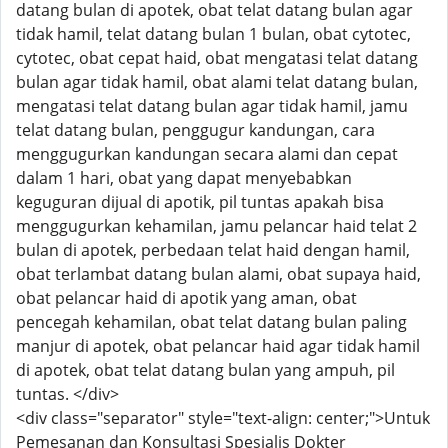
datang bulan di apotek, obat telat datang bulan agar
tidak hamil, telat datang bulan 1 bulan, obat cytotec,
cytotec, obat cepat haid, obat mengatasi telat datang
bulan agar tidak hamil, obat alami telat datang bulan,
mengatasi telat datang bulan agar tidak hamil, jamu
telat datang bulan, penggugur kandungan, cara
menggugurkan kandungan secara alami dan cepat
dalam 1 hari, obat yang dapat menyebabkan
keguguran dijual di apotik, pil tuntas apakah bisa
menggugurkan kehamilan, jamu pelancar haid telat 2
bulan di apotek, perbedaan telat haid dengan hamil,
obat terlambat datang bulan alami, obat supaya haid,
obat pelancar haid di apotik yang aman, obat
pencegah kehamilan, obat telat datang bulan paling
manjur di apotek, obat pelancar haid agar tidak hamil
di apotek, obat telat datang bulan yang ampuh, pil
tuntas. </div>
<div class="separator" style="text-align: center;">Untuk
Pemesanan dan Konsultasi Spesialis Dokter