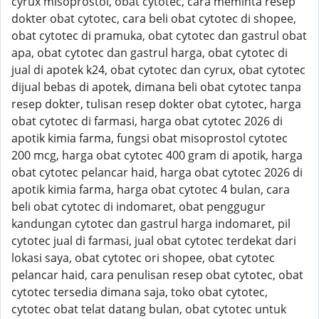
cyrux misoprostol, obat cytotec, cara meminta resep
dokter obat cytotec, cara beli obat cytotec di shopee,
obat cytotec di pramuka, obat cytotec dan gastrul obat
apa, obat cytotec dan gastrul harga, obat cytotec di
jual di apotek k24, obat cytotec dan cyrux, obat cytotec
dijual bebas di apotek, dimana beli obat cytotec tanpa
resep dokter, tulisan resep dokter obat cytotec, harga
obat cytotec di farmasi, harga obat cytotec 2026 di
apotik kimia farma, fungsi obat misoprostol cytotec
200 mcg, harga obat cytotec 400 gram di apotik, harga
obat cytotec pelancar haid, harga obat cytotec 2026 di
apotik kimia farma, harga obat cytotec 4 bulan, cara
beli obat cytotec di indomaret, obat penggugur
kandungan cytotec dan gastrul harga indomaret, pil
cytotec jual di farmasi, jual obat cytotec terdekat dari
lokasi saya, obat cytotec ori shopee, obat cytotec
pelancar haid, cara penulisan resep obat cytotec, obat
cytotec tersedia dimana saja, toko obat cytotec,
cytotec obat telat datang bulan, obat cytotec untuk