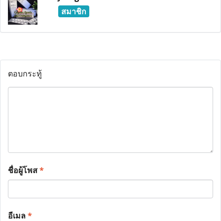
สมาชิก
ตอบกระทู้
ชื่อผู้โพส
*
อีเมล
*