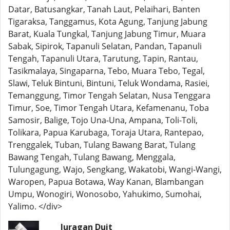
Datar, Batusangkar, Tanah Laut, Pelaihari, Banten
Tigaraksa, Tanggamus, Kota Agung, Tanjung Jabung
Barat, Kuala Tungkal, Tanjung Jabung Timur, Muara
Sabak, Sipirok, Tapanuli Selatan, Pandan, Tapanuli
Tengah, Tapanuli Utara, Tarutung, Tapin, Rantau,
Tasikmalaya, Singaparna, Tebo, Muara Tebo, Tegal,
Slawi, Teluk Bintuni, Bintuni, Teluk Wondama, Rasiei,
Temanggung, Timor Tengah Selatan, Nusa Tenggara
Timur, Soe, Timor Tengah Utara, Kefamenanu, Toba
Samosir, Balige, Tojo Una-Una, Ampana, Toli-Toli,
Tolikara, Papua Karubaga, Toraja Utara, Rantepao,
Trenggalek, Tuban, Tulang Bawang Barat, Tulang
Bawang Tengah, Tulang Bawang, Menggala,
Tulungagung, Wajo, Sengkang, Wakatobi, Wangi-Wangi,
Waropen, Papua Botawa, Way Kanan, Blambangan
Umpu, Wonogiri, Wonosobo, Yahukimo, Sumohai,
Yalimo. </div>
Juragan Duit