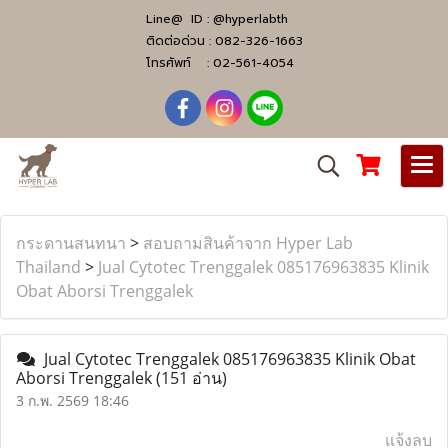
Line@ ID :
@hyperlabth
ติดต่อด่วน :
082-326-1663
โทรศัพท์ :
02-561-4054
กระดานสนทนา
>
สอบถามสินค้าจาก Hyper Lab
Thailand
>
Jual Cytotec Trenggalek ​​085176963835​ Klinik
Obat Aborsi Trenggalek
Jual Cytotec Trenggalek ​​085176963835​ Klinik Obat
Aborsi Trenggalek
(151 อ่าน)
3 ก.พ. 2569 18:46
แจ้งลบ