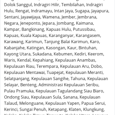
Dolok Sanggul, Indragiri Hilir, Tembilahan, Indragiri
Hulu, Rengat, Indramayu, Intan Jaya, Sugapa, Jayapura,
Sentani, Jayawijaya, Wamena, Jember, Jembrana,
Negara, Jeneponto, Jepara, Jombang, Kaimana,
Kampar, Bangkinang, Kapuas Hulu, Putussibau,
Kapuas, Kuala Kapuas, Karanganyar, Karangasem,
Karawang, Karimun, Tanjung Balai Karimun, Karo,
Kabanjahe, Katingan, Kasongan, Kaur, Bintuhan,
Kayong Utara, Sukadana, Kebumen, Kediri, Keerom,
Waris, Kendal, Kepahiang, Kepulauan Anambas,
Kepulauan Riau, Terempara, Kepulauan Aru, Dobo,
Kepulauan Mentawai, Tuapejat, Kepulauan Meranti,
Selatpanjang, Kepulauan Sangihe, Tahuna, Kepulauan
Selayar, Benteng, Administrasi Kepulauan Seribu,
Pulau Pramuka, Kepulauan Tagulandang Siau Biaro,
Ondong Siau, Kepulauan Sula, Sanana, Kepulauan
Talaud, Melonguane, Kepulauan Yapen, Papua Serui,
Kerinci, Sungai Penuh, Ketapang, Klaten, Klungkung,