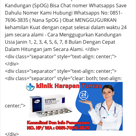
Kandungan (SpOG) Bisa Chat nomer Whatsapps Save
Dahulu Nomer Kami Hubungi Whatsapps No: 0851-
7696-3835 ( Nana SpOG ) Obat MENGGUGURKAN
kehamilan Kuat dengan cepat selesai dalam waktu 24
jam secara alami - Cara Menggugurkan Kandungan
Usia Janin 1, 2, 3, 4, 5, 6, 7, 8 Bulan Dengan Cepat
Dalam Hitungan jam Secara Alami. </div>
<div class="separator" style="text-align: center;">
</div>
<div class="separator" style="text-align: center;">
<div class="separator" style="clear: both; text-align:
center;">
</div>