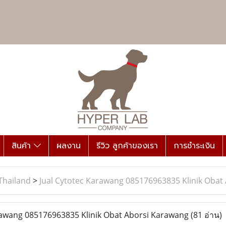
สินค้า
ผลงาน
รีวิว ลูกค้าของเรา
การชำระเงิน
Thailand
>
Jual Cytotec Karawang ​​085176963835​ Klinik Oba
awang ​​085176963835​ Klinik Obat Aborsi Karawang
(81 อ่าน)