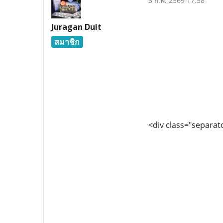
3 ก.พ. 2569 17:58
Juragan Duit
สมาชิก
<div class="separato