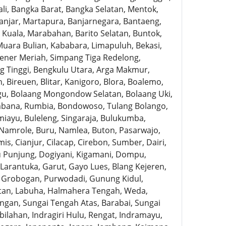
li, Bangka Barat, Bangka Selatan, Mentok,
Banjar, Martapura, Banjarnegara, Bantaeng,
 Kuala, Marabahan, Barito Selatan, Buntok,
Muara Bulian, Kababara, Limapuluh, Bekasi,
Bener Meriah, Simpang Tiga Redelong,
g Tinggi, Bengkulu Utara, Arga Makmur,
 Bireuen, Blitar, Kanigoro, Blora, Boalemo,
u, Bolaang Mongondow Selatan, Bolaang Uki,
bana, Rumbia, Bondowoso, Tulang Bolango,
iayu, Buleleng, Singaraja, Bulukumba,
Namrole, Buru, Namlea, Buton, Pasarwajo,
s, Cianjur, Cilacap, Cirebon, Sumber, Dairi,
au Punjung, Dogiyani, Kigamani, Dompu,
Larantuka, Garut, Gayo Lues, Blang Kejeren,
, Grobogan, Purwodadi, Gunung Kidul,
atan, Labuha, Halmahera Tengah, Weda,
gan, Sungai Tengah Atas, Barabai, Sungai
ilahan, Indragiri Hulu, Rengat, Indramayu,