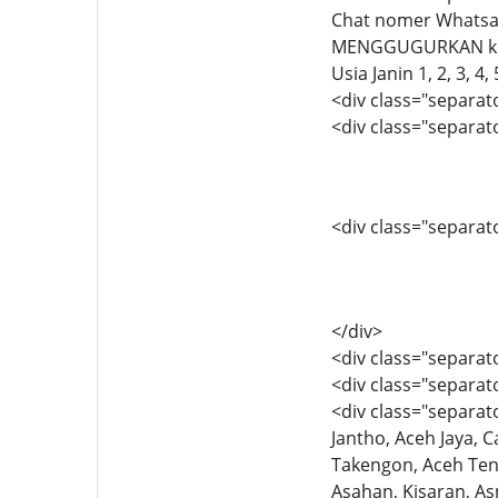
Chat nomer Whatsa
MENGGUGURKAN keha
Usia Janin 1, 2, 3, 
<div class="separato
<div class="separato
<div class="separator
</div>
<div class="separat
<div class="separato
<div class="separato
Jantho, Aceh Jaya, 
Takengon, Aceh Teng
Asahan, Kisaran, A