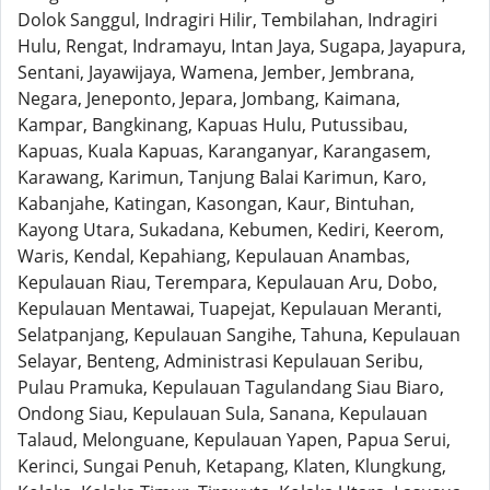
Dolok Sanggul, Indragiri Hilir, Tembilahan, Indragiri
Hulu, Rengat, Indramayu, Intan Jaya, Sugapa, Jayapura,
Sentani, Jayawijaya, Wamena, Jember, Jembrana,
Negara, Jeneponto, Jepara, Jombang, Kaimana,
Kampar, Bangkinang, Kapuas Hulu, Putussibau,
Kapuas, Kuala Kapuas, Karanganyar, Karangasem,
Karawang, Karimun, Tanjung Balai Karimun, Karo,
Kabanjahe, Katingan, Kasongan, Kaur, Bintuhan,
Kayong Utara, Sukadana, Kebumen, Kediri, Keerom,
Waris, Kendal, Kepahiang, Kepulauan Anambas,
Kepulauan Riau, Terempara, Kepulauan Aru, Dobo,
Kepulauan Mentawai, Tuapejat, Kepulauan Meranti,
Selatpanjang, Kepulauan Sangihe, Tahuna, Kepulauan
Selayar, Benteng, Administrasi Kepulauan Seribu,
Pulau Pramuka, Kepulauan Tagulandang Siau Biaro,
Ondong Siau, Kepulauan Sula, Sanana, Kepulauan
Talaud, Melonguane, Kepulauan Yapen, Papua Serui,
Kerinci, Sungai Penuh, Ketapang, Klaten, Klungkung,