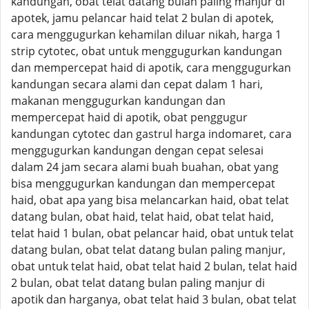
kandungan, obat telat datang bulan paling manjur di
apotek, jamu pelancar haid telat 2 bulan di apotek,
cara menggugurkan kehamilan diluar nikah, harga 1
strip cytotec, obat untuk menggugurkan kandungan
dan mempercepat haid di apotik, cara menggugurkan
kandungan secara alami dan cepat dalam 1 hari,
makanan menggugurkan kandungan dan
mempercepat haid di apotik, obat penggugur
kandungan cytotec dan gastrul harga indomaret, cara
menggugurkan kandungan dengan cepat selesai
dalam 24 jam secara alami buah buahan, obat yang
bisa menggugurkan kandungan dan mempercepat
haid, obat apa yang bisa melancarkan haid, obat telat
datang bulan, obat haid, telat haid, obat telat haid,
telat haid 1 bulan, obat pelancar haid, obat untuk telat
datang bulan, obat telat datang bulan paling manjur,
obat untuk telat haid, obat telat haid 2 bulan, telat haid
2 bulan, obat telat datang bulan paling manjur di
apotik dan harganya, obat telat haid 3 bulan, obat telat