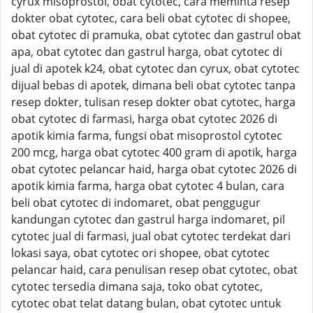
cyrux misoprostol, obat cytotec, cara meminta resep
dokter obat cytotec, cara beli obat cytotec di shopee,
obat cytotec di pramuka, obat cytotec dan gastrul obat
apa, obat cytotec dan gastrul harga, obat cytotec di
jual di apotek k24, obat cytotec dan cyrux, obat cytotec
dijual bebas di apotek, dimana beli obat cytotec tanpa
resep dokter, tulisan resep dokter obat cytotec, harga
obat cytotec di farmasi, harga obat cytotec 2026 di
apotik kimia farma, fungsi obat misoprostol cytotec
200 mcg, harga obat cytotec 400 gram di apotik, harga
obat cytotec pelancar haid, harga obat cytotec 2026 di
apotik kimia farma, harga obat cytotec 4 bulan, cara
beli obat cytotec di indomaret, obat penggugur
kandungan cytotec dan gastrul harga indomaret, pil
cytotec jual di farmasi, jual obat cytotec terdekat dari
lokasi saya, obat cytotec ori shopee, obat cytotec
pelancar haid, cara penulisan resep obat cytotec, obat
cytotec tersedia dimana saja, toko obat cytotec,
cytotec obat telat datang bulan, obat cytotec untuk