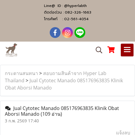
Line@ ID :
@hyperlabth
ติดต่อด่วน :
082-326-1663
โทรศัพท์ :
02-561-4054
กระดานสนทนา
>
สอบถามสินค้าจาก Hyper Lab
Thailand
>
Jual Cytotec Manado ​​085176963835​ Klinik
Obat Aborsi Manado
Jual Cytotec Manado ​​085176963835​ Klinik Obat
Aborsi Manado
(109 อ่าน)
3 ก.พ. 2569 17:40
แจ้งลบ