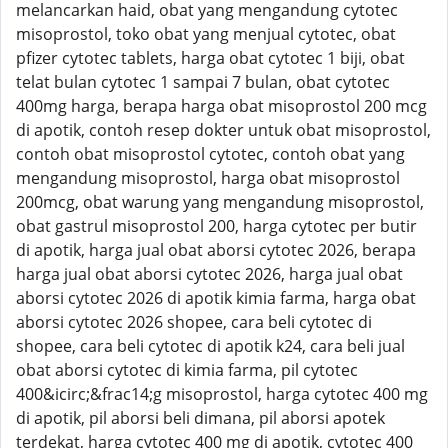
melancarkan haid, obat yang mengandung cytotec
misoprostol, toko obat yang menjual cytotec, obat
pfizer cytotec tablets, harga obat cytotec 1 biji, obat
telat bulan cytotec 1 sampai 7 bulan, obat cytotec
400mg harga, berapa harga obat misoprostol 200 mcg
di apotik, contoh resep dokter untuk obat misoprostol,
contoh obat misoprostol cytotec, contoh obat yang
mengandung misoprostol, harga obat misoprostol
200mcg, obat warung yang mengandung misoprostol,
obat gastrul misoprostol 200, harga cytotec per butir
di apotik, harga jual obat aborsi cytotec 2026, berapa
harga jual obat aborsi cytotec 2026, harga jual obat
aborsi cytotec 2026 di apotik kimia farma, harga obat
aborsi cytotec 2026 shopee, cara beli cytotec di
shopee, cara beli cytotec di apotik k24, cara beli jual
obat aborsi cytotec di kimia farma, pil cytotec
400&icirc;&frac14;g misoprostol, harga cytotec 400 mg
di apotik, pil aborsi beli dimana, pil aborsi apotek
terdekat, harga cytotec 400 mg di apotik, cytotec 400