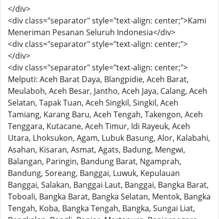
</div>
<div class="separator" style="text-align: center;">Kami
Meneriman Pesanan Seluruh Indonesia</div>
<div class="separator" style="text-align: center;">
</div>
<div class="separator" style="text-align: center;">
Melputi: Aceh Barat Daya, Blangpidie, Aceh Barat,
Meulaboh, Aceh Besar, Jantho, Aceh Jaya, Calang, Aceh
Selatan, Tapak Tuan, Aceh Singkil, Singkil, Aceh
Tamiang, Karang Baru, Aceh Tengah, Takengon, Aceh
Tenggara, Kutacane, Aceh Timur, Idi Rayeuk, Aceh
Utara, Lhoksukon, Agam, Lubuk Basung, Alor, Kalabahi,
Asahan, Kisaran, Asmat, Agats, Badung, Mengwi,
Balangan, Paringin, Bandung Barat, Ngamprah,
Bandung, Soreang, Banggai, Luwuk, Kepulauan
Banggai, Salakan, Banggai Laut, Banggai, Bangka Barat,
Toboali, Bangka Barat, Bangka Selatan, Mentok, Bangka
Tengah, Koba, Bangka Tengah, Bangka, Sungai Liat,