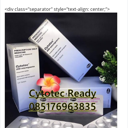
<div class="separator" style="text-align: center;">