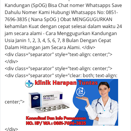
Kandungan (SpOG) Bisa Chat nomer Whatsapps Save
Dahulu Nomer Kami Hubungi Whatsapps No: 0851-
7696-3835 ( Nana SpOG ) Obat MENGGUGURKAN
kehamilan Kuat dengan cepat selesai dalam waktu 24
jam secara alami - Cara Menggugurkan Kandungan
Usia Janin 1, 2, 3, 4, 5, 6, 7, 8 Bulan Dengan Cepat
Dalam Hitungan jam Secara Alami. </div>
<div class="separator" style="text-align: center;">
</div>
<div class="separator" style="text-align: center;">
<div class="separator" style="clear: both; text-align:
center;">
</div>