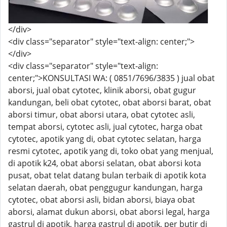
</div>
<div class="separator" style="text-align: center;">
</div>
<div class="separator" style="text-align:
center;">KONSULTASI WA: ( 0851/7696/3835 ) jual obat
aborsi, jual obat cytotec, klinik aborsi, obat gugur
kandungan, beli obat cytotec, obat aborsi barat, obat
aborsi timur, obat aborsi utara, obat cytotec asli,
tempat aborsi, cytotec asli, jual cytotec, harga obat
cytotec, apotik yang di, obat cytotec selatan, harga
resmi cytotec, apotik yang di, toko obat yang menjual,
di apotik k24, obat aborsi selatan, obat aborsi kota
pusat, obat telat datang bulan terbaik di apotik kota
selatan daerah, obat penggugur kandungan, harga
cytotec, obat aborsi asli, bidan aborsi, biaya obat
aborsi, alamat dukun aborsi, obat aborsi legal, harga
gastrul di apotik, harga gastrul di apotik, per butir di