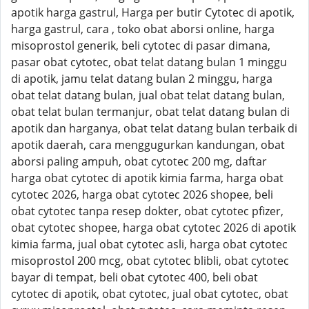
apotik harga gastrul, Harga per butir Cytotec di apotik,
harga gastrul, cara , toko obat aborsi online, harga
misoprostol generik, beli cytotec di pasar dimana,
pasar obat cytotec, obat telat datang bulan 1 minggu
di apotik, jamu telat datang bulan 2 minggu, harga
obat telat datang bulan, jual obat telat datang bulan,
obat telat bulan termanjur, obat telat datang bulan di
apotik dan harganya, obat telat datang bulan terbaik di
apotik daerah, cara menggugurkan kandungan, obat
aborsi paling ampuh, obat cytotec 200 mg, daftar
harga obat cytotec di apotik kimia farma, harga obat
cytotec 2026, harga obat cytotec 2026 shopee, beli
obat cytotec tanpa resep dokter, obat cytotec pfizer,
obat cytotec shopee, harga obat cytotec 2026 di apotik
kimia farma, jual obat cytotec asli, harga obat cytotec
misoprostol 200 mcg, obat cytotec blibli, obat cytotec
bayar di tempat, beli obat cytotec 400, beli obat
cytotec di apotik, obat cytotec, jual obat cytotec, obat