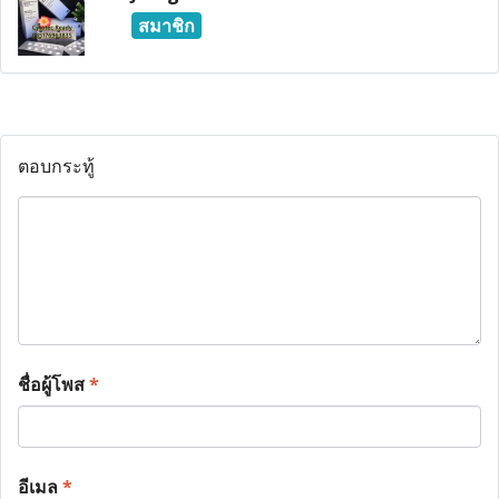
สมาชิก
ตอบกระทู้
ชื่อผู้โพส
*
อีเมล
*