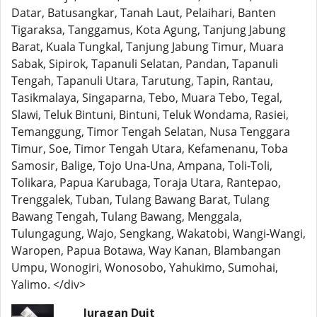
Datar, Batusangkar, Tanah Laut, Pelaihari, Banten
Tigaraksa, Tanggamus, Kota Agung, Tanjung Jabung
Barat, Kuala Tungkal, Tanjung Jabung Timur, Muara
Sabak, Sipirok, Tapanuli Selatan, Pandan, Tapanuli
Tengah, Tapanuli Utara, Tarutung, Tapin, Rantau,
Tasikmalaya, Singaparna, Tebo, Muara Tebo, Tegal,
Slawi, Teluk Bintuni, Bintuni, Teluk Wondama, Rasiei,
Temanggung, Timor Tengah Selatan, Nusa Tenggara
Timur, Soe, Timor Tengah Utara, Kefamenanu, Toba
Samosir, Balige, Tojo Una-Una, Ampana, Toli-Toli,
Tolikara, Papua Karubaga, Toraja Utara, Rantepao,
Trenggalek, Tuban, Tulang Bawang Barat, Tulang
Bawang Tengah, Tulang Bawang, Menggala,
Tulungagung, Wajo, Sengkang, Wakatobi, Wangi-Wangi,
Waropen, Papua Botawa, Way Kanan, Blambangan
Umpu, Wonogiri, Wonosobo, Yahukimo, Sumohai,
Yalimo. </div>
Juragan Duit