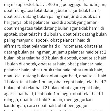
mg misoprostol, folavit 400 mg penggugur kandungan,
obat mengatasi telat datang bulan agar tidak hamil,
obat telat datang bulan paling manjur di apotik dan
harganya, obat pelancar haid di apotik yang aman,
obat mengatasi telat datang bulan agar tidak hamil di
apotek, obat telat haid 3 bulan, obat telat datang bulan
paling manjur di apotek, obat pelancar haid di
alfamart, obat pelancar haid di indomaret, obat telat
datang bulan paling manjur, jamu pelancar haid telat 2
bulan, obat telat haid 3 bulan di apotek, obat telat haid
1 bulan di apotek, obat telat haid, obat pelancar haid,
pelancar haid, obat untuk telat haid, obat untuk haid,
obat telat datang bulan, obat agar haid, obat telat haid
1 bulan, telat haid 1 bulan, obat cepat haid, telat haid 2
bulan, obat telat haid 2 bulan, obat agar cepat haid,
agar cepat haid, telat haid 1 minggu, obat telat haid 1
minggu, obat telat haid 3 bulan, menggugurkan
kandungan, cara cepat haid, obat penggugur