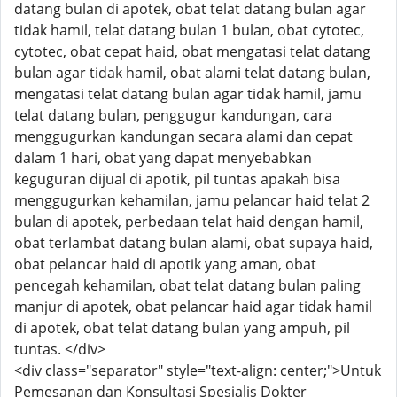
datang bulan di apotek, obat telat datang bulan agar
tidak hamil, telat datang bulan 1 bulan, obat cytotec,
cytotec, obat cepat haid, obat mengatasi telat datang
bulan agar tidak hamil, obat alami telat datang bulan,
mengatasi telat datang bulan agar tidak hamil, jamu
telat datang bulan, penggugur kandungan, cara
menggugurkan kandungan secara alami dan cepat
dalam 1 hari, obat yang dapat menyebabkan
keguguran dijual di apotik, pil tuntas apakah bisa
menggugurkan kehamilan, jamu pelancar haid telat 2
bulan di apotek, perbedaan telat haid dengan hamil,
obat terlambat datang bulan alami, obat supaya haid,
obat pelancar haid di apotik yang aman, obat
pencegah kehamilan, obat telat datang bulan paling
manjur di apotek, obat pelancar haid agar tidak hamil
di apotek, obat telat datang bulan yang ampuh, pil
tuntas. </div>
<div class="separator" style="text-align: center;">Untuk
Pemesanan dan Konsultasi Spesialis Dokter