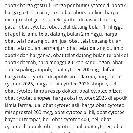
apotik harga gastrul, Harga per butir Cytotec di apotik,
harga gastrul, cara , toko obat aborsi online, harga
misoprostol generik, beli cytotec di pasar dimana,
pasar obat cytotec, obat telat datang bulan 1 minggu
di apotik, jamu telat datang bulan 2 minggu, harga
obat telat datang bulan, jual obat telat datang bulan,
obat telat bulan termanjur, obat telat datang bulan di
apotik dan harganya, obat telat datang bulan terbaik di
apotik daerah, cara menggugurkan kandungan, obat
aborsi paling ampuh, obat cytotec 200 mg, daftar
harga obat cytotec di apotik kimia farma, harga obat
cytotec 2026, harga obat cytotec 2026 shopee, beli
obat cytotec tanpa resep dokter, obat cytotec pfizer,
obat cytotec shopee, harga obat cytotec 2026 di apotik
kimia farma, jual obat cytotec asli, harga obat cytotec
misoprostol 200 mcg, obat cytotec blibli, obat cytotec
bayar di tempat, beli obat cytotec 400, beli obat
cytotec di apotik, obat cytotec, jual obat cytotec, obat