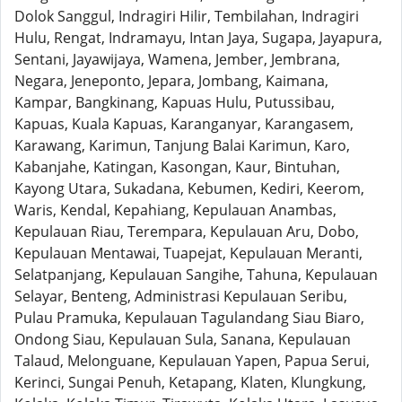
Dolok Sanggul, Indragiri Hilir, Tembilahan, Indragiri
Hulu, Rengat, Indramayu, Intan Jaya, Sugapa, Jayapura,
Sentani, Jayawijaya, Wamena, Jember, Jembrana,
Negara, Jeneponto, Jepara, Jombang, Kaimana,
Kampar, Bangkinang, Kapuas Hulu, Putussibau,
Kapuas, Kuala Kapuas, Karanganyar, Karangasem,
Karawang, Karimun, Tanjung Balai Karimun, Karo,
Kabanjahe, Katingan, Kasongan, Kaur, Bintuhan,
Kayong Utara, Sukadana, Kebumen, Kediri, Keerom,
Waris, Kendal, Kepahiang, Kepulauan Anambas,
Kepulauan Riau, Terempara, Kepulauan Aru, Dobo,
Kepulauan Mentawai, Tuapejat, Kepulauan Meranti,
Selatpanjang, Kepulauan Sangihe, Tahuna, Kepulauan
Selayar, Benteng, Administrasi Kepulauan Seribu,
Pulau Pramuka, Kepulauan Tagulandang Siau Biaro,
Ondong Siau, Kepulauan Sula, Sanana, Kepulauan
Talaud, Melonguane, Kepulauan Yapen, Papua Serui,
Kerinci, Sungai Penuh, Ketapang, Klaten, Klungkung,