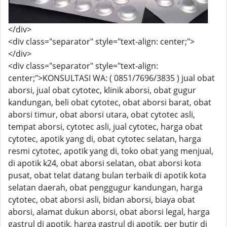
</div>
<div class="separator" style="text-align: center;">
</div>
<div class="separator" style="text-align:
center;">KONSULTASI WA: ( 0851/7696/3835 ) jual obat
aborsi, jual obat cytotec, klinik aborsi, obat gugur
kandungan, beli obat cytotec, obat aborsi barat, obat
aborsi timur, obat aborsi utara, obat cytotec asli,
tempat aborsi, cytotec asli, jual cytotec, harga obat
cytotec, apotik yang di, obat cytotec selatan, harga
resmi cytotec, apotik yang di, toko obat yang menjual,
di apotik k24, obat aborsi selatan, obat aborsi kota
pusat, obat telat datang bulan terbaik di apotik kota
selatan daerah, obat penggugur kandungan, harga
cytotec, obat aborsi asli, bidan aborsi, biaya obat
aborsi, alamat dukun aborsi, obat aborsi legal, harga
gastrul di apotik, harga gastrul di apotik, per butir di