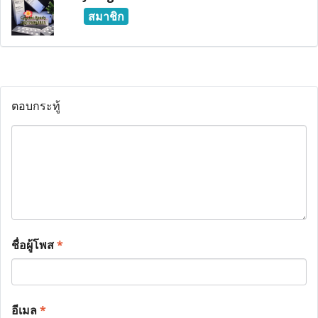
สมาชิก
ตอบกระทู้
ชื่อผู้โพส
*
อีเมล
*