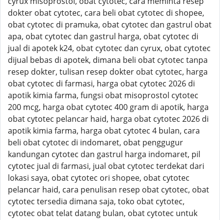
cyrux misoprostol, obat cytotec, cara meminta resep
dokter obat cytotec, cara beli obat cytotec di shopee,
obat cytotec di pramuka, obat cytotec dan gastrul obat
apa, obat cytotec dan gastrul harga, obat cytotec di
jual di apotek k24, obat cytotec dan cyrux, obat cytotec
dijual bebas di apotek, dimana beli obat cytotec tanpa
resep dokter, tulisan resep dokter obat cytotec, harga
obat cytotec di farmasi, harga obat cytotec 2026 di
apotik kimia farma, fungsi obat misoprostol cytotec
200 mcg, harga obat cytotec 400 gram di apotik, harga
obat cytotec pelancar haid, harga obat cytotec 2026 di
apotik kimia farma, harga obat cytotec 4 bulan, cara
beli obat cytotec di indomaret, obat penggugur
kandungan cytotec dan gastrul harga indomaret, pil
cytotec jual di farmasi, jual obat cytotec terdekat dari
lokasi saya, obat cytotec ori shopee, obat cytotec
pelancar haid, cara penulisan resep obat cytotec, obat
cytotec tersedia dimana saja, toko obat cytotec,
cytotec obat telat datang bulan, obat cytotec untuk