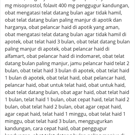
mg misoprostol, folavit 400 mg penggugur kandungan,
obat mengatasi telat datang bulan agar tidak hamil,
obat telat datang bulan paling manjur di apotik dan
harganya, obat pelancar haid di apotik yang aman,
obat mengatasi telat datang bulan agar tidak hamil di
apotek, obat telat haid 3 bulan, obat telat datang bulan
paling manjur di apotek, obat pelancar haid di
alfamart, obat pelancar haid di indomaret, obat telat
datang bulan paling manjur, jamu pelancar haid telat 2
bulan, obat telat haid 3 bulan di apotek, obat telat haid
1 bulan di apotek, obat telat haid, obat pelancar haid,
pelancar haid, obat untuk telat haid, obat untuk haid,
obat telat datang bulan, obat agar haid, obat telat haid
1 bulan, telat haid 1 bulan, obat cepat haid, telat haid 2
bulan, obat telat haid 2 bulan, obat agar cepat haid,
agar cepat haid, telat haid 1 minggu, obat telat haid 1
minggu, obat telat haid 3 bulan, menggugurkan
kandungan, cara cepat haid, obat penggugur