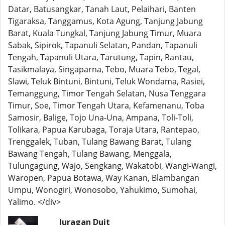
Datar, Batusangkar, Tanah Laut, Pelaihari, Banten
Tigaraksa, Tanggamus, Kota Agung, Tanjung Jabung
Barat, Kuala Tungkal, Tanjung Jabung Timur, Muara
Sabak, Sipirok, Tapanuli Selatan, Pandan, Tapanuli
Tengah, Tapanuli Utara, Tarutung, Tapin, Rantau,
Tasikmalaya, Singaparna, Tebo, Muara Tebo, Tegal,
Slawi, Teluk Bintuni, Bintuni, Teluk Wondama, Rasiei,
Temanggung, Timor Tengah Selatan, Nusa Tenggara
Timur, Soe, Timor Tengah Utara, Kefamenanu, Toba
Samosir, Balige, Tojo Una-Una, Ampana, Toli-Toli,
Tolikara, Papua Karubaga, Toraja Utara, Rantepao,
Trenggalek, Tuban, Tulang Bawang Barat, Tulang
Bawang Tengah, Tulang Bawang, Menggala,
Tulungagung, Wajo, Sengkang, Wakatobi, Wangi-Wangi,
Waropen, Papua Botawa, Way Kanan, Blambangan
Umpu, Wonogiri, Wonosobo, Yahukimo, Sumohai,
Yalimo. </div>
Juragan Duit