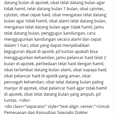
datang bulan di apotek, obat telat datang bulan agar
tidak hamil, telat datang bulan 1 bulan, obat cytotec,
cytotec, obat cepat haid, obat mengatasi telat datang
bulan agar tidak hamil, obat alami telat datang bulan,
mengatasi telat datang bulan agar tidak hamil, jamu
telat datang bulan, penggugur kandungan, cara
menggugurkan kandungan secara alami dan cepat
dalam 1 hari, obat yang dapat menyebabkan
keguguran dijual di apotik, pil tuntas apakah bisa
menggugurkan kehamilan, jamu pelancar haid telat 2
bulan di apotek, perbedaan telat haid dengan hamil,
obat terlambat datang bulan alami, obat supaya haid,
obat pelancar haid di apotik yang aman, obat
pencegah kehamilan, obat telat datang bulan paling
manjur di apotek, obat pelancar haid agar tidak hamil
di apotek, obat telat datang bulan yang ampuh, pil
tuntas. </div>
<div class="separator" style="text-align: center;">Untuk
Pemesanan dan Konsultasi Spesialis Dokter