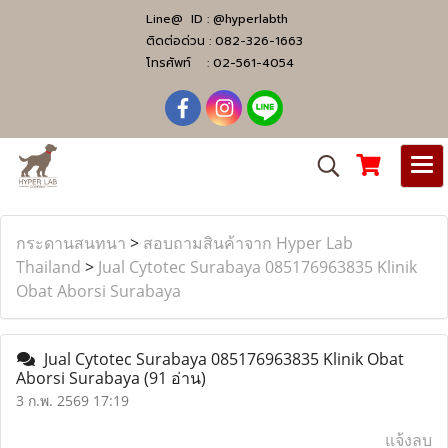
Line@ ID :
@hyperlabth
ติดต่อด่วน :
082-326-1663
โทรศัพท์ :
02-561-4054
กระดานสนทนา
>
สอบถามสินค้าจาก Hyper Lab
Thailand
>
Jual Cytotec Surabaya ​​085176963835​ Klinik
Obat Aborsi Surabaya
Jual Cytotec Surabaya ​​085176963835​ Klinik Obat
Aborsi Surabaya
(91 อ่าน)
3 ก.พ. 2569 17:19
แจ้งลบ