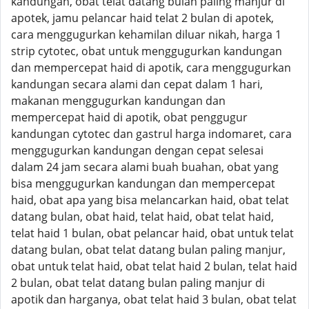
kandungan, obat telat datang bulan paling manjur di
apotek, jamu pelancar haid telat 2 bulan di apotek,
cara menggugurkan kehamilan diluar nikah, harga 1
strip cytotec, obat untuk menggugurkan kandungan
dan mempercepat haid di apotik, cara menggugurkan
kandungan secara alami dan cepat dalam 1 hari,
makanan menggugurkan kandungan dan
mempercepat haid di apotik, obat penggugur
kandungan cytotec dan gastrul harga indomaret, cara
menggugurkan kandungan dengan cepat selesai
dalam 24 jam secara alami buah buahan, obat yang
bisa menggugurkan kandungan dan mempercepat
haid, obat apa yang bisa melancarkan haid, obat telat
datang bulan, obat haid, telat haid, obat telat haid,
telat haid 1 bulan, obat pelancar haid, obat untuk telat
datang bulan, obat telat datang bulan paling manjur,
obat untuk telat haid, obat telat haid 2 bulan, telat haid
2 bulan, obat telat datang bulan paling manjur di
apotik dan harganya, obat telat haid 3 bulan, obat telat