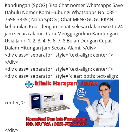
Kandungan (SpOG) Bisa Chat nomer Whatsapps Save
Dahulu Nomer Kami Hubungi Whatsapps No: 0851-
7696-3835 ( Nana SpOG ) Obat MENGGUGURKAN
kehamilan Kuat dengan cepat selesai dalam waktu 24
jam secara alami - Cara Menggugurkan Kandungan
Usia Janin 1, 2, 3, 4, 5, 6, 7, 8 Bulan Dengan Cepat
Dalam Hitungan jam Secara Alami. </div>
<div class="separator" style="text-align: center;">
</div>
<div class="separator" style="text-align: center;">
<div class="separator" style="clear: both; text-align:
center;">
</div>