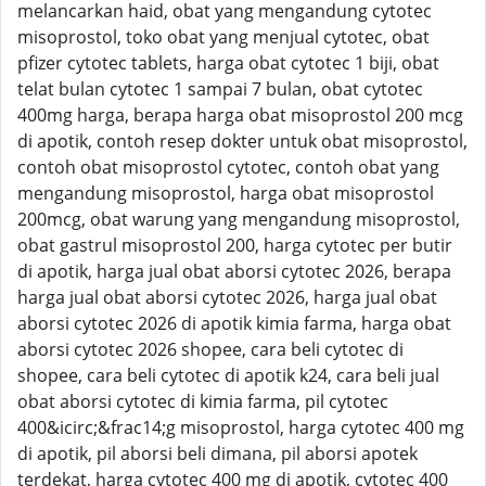
melancarkan haid, obat yang mengandung cytotec
misoprostol, toko obat yang menjual cytotec, obat
pfizer cytotec tablets, harga obat cytotec 1 biji, obat
telat bulan cytotec 1 sampai 7 bulan, obat cytotec
400mg harga, berapa harga obat misoprostol 200 mcg
di apotik, contoh resep dokter untuk obat misoprostol,
contoh obat misoprostol cytotec, contoh obat yang
mengandung misoprostol, harga obat misoprostol
200mcg, obat warung yang mengandung misoprostol,
obat gastrul misoprostol 200, harga cytotec per butir
di apotik, harga jual obat aborsi cytotec 2026, berapa
harga jual obat aborsi cytotec 2026, harga jual obat
aborsi cytotec 2026 di apotik kimia farma, harga obat
aborsi cytotec 2026 shopee, cara beli cytotec di
shopee, cara beli cytotec di apotik k24, cara beli jual
obat aborsi cytotec di kimia farma, pil cytotec
400&icirc;&frac14;g misoprostol, harga cytotec 400 mg
di apotik, pil aborsi beli dimana, pil aborsi apotek
terdekat, harga cytotec 400 mg di apotik, cytotec 400