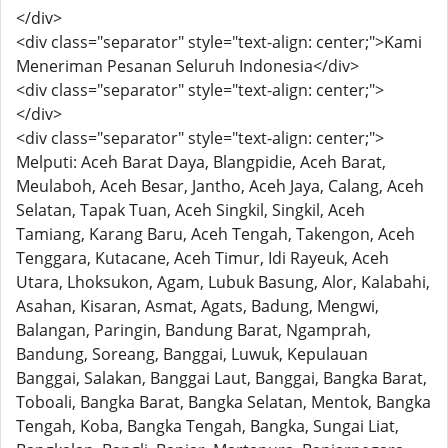
</div>
<div class="separator" style="text-align: center;">Kami
Meneriman Pesanan Seluruh Indonesia</div>
<div class="separator" style="text-align: center;">
</div>
<div class="separator" style="text-align: center;">
Melputi: Aceh Barat Daya, Blangpidie, Aceh Barat,
Meulaboh, Aceh Besar, Jantho, Aceh Jaya, Calang, Aceh
Selatan, Tapak Tuan, Aceh Singkil, Singkil, Aceh
Tamiang, Karang Baru, Aceh Tengah, Takengon, Aceh
Tenggara, Kutacane, Aceh Timur, Idi Rayeuk, Aceh
Utara, Lhoksukon, Agam, Lubuk Basung, Alor, Kalabahi,
Asahan, Kisaran, Asmat, Agats, Badung, Mengwi,
Balangan, Paringin, Bandung Barat, Ngamprah,
Bandung, Soreang, Banggai, Luwuk, Kepulauan
Banggai, Salakan, Banggai Laut, Banggai, Bangka Barat,
Toboali, Bangka Barat, Bangka Selatan, Mentok, Bangka
Tengah, Koba, Bangka Tengah, Bangka, Sungai Liat,