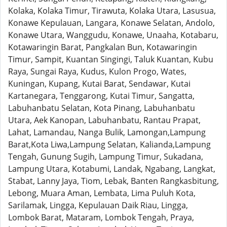
Kolaka, Kolaka Timur, Tirawuta, Kolaka Utara, Lasusua,
Konawe Kepulauan, Langara, Konawe Selatan, Andolo,
Konawe Utara, Wanggudu, Konawe, Unaaha, Kotabaru,
Kotawaringin Barat, Pangkalan Bun, Kotawaringin
Timur, Sampit, Kuantan Singingi, Taluk Kuantan, Kubu
Raya, Sungai Raya, Kudus, Kulon Progo, Wates,
Kuningan, Kupang, Kutai Barat, Sendawar, Kutai
Kartanegara, Tenggarong, Kutai Timur, Sangatta,
Labuhanbatu Selatan, Kota Pinang, Labuhanbatu
Utara, Aek Kanopan, Labuhanbatu, Rantau Prapat,
Lahat, Lamandau, Nanga Bulik, Lamongan,Lampung
Barat,Kota Liwa,Lampung Selatan, Kalianda,Lampung
Tengah, Gunung Sugih, Lampung Timur, Sukadana,
Lampung Utara, Kotabumi, Landak, Ngabang, Langkat,
Stabat, Lanny Jaya, Tiom, Lebak, Banten Rangkasbitung,
Lebong, Muara Aman, Lembata, Lima Puluh Kota,
Sarilamak, Lingga, Kepulauan Daik Riau, Lingga,
Lombok Barat, Mataram, Lombok Tengah, Praya,