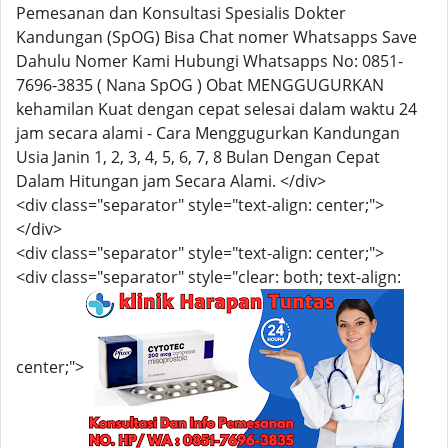
Pemesanan dan Konsultasi Spesialis Dokter
Kandungan (SpOG) Bisa Chat nomer Whatsapps Save
Dahulu Nomer Kami Hubungi Whatsapps No: 0851-
7696-3835 ( Nana SpOG ) Obat MENGGUGURKAN
kehamilan Kuat dengan cepat selesai dalam waktu 24
jam secara alami - Cara Menggugurkan Kandungan
Usia Janin 1, 2, 3, 4, 5, 6, 7, 8 Bulan Dengan Cepat
Dalam Hitungan jam Secara Alami. </div>
<div class="separator" style="text-align: center;">
</div>
<div class="separator" style="text-align: center;">
<div class="separator" style="clear: both; text-align:
center;">