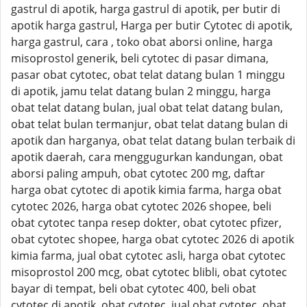
gastrul di apotik, harga gastrul di apotik, per butir di
apotik harga gastrul, Harga per butir Cytotec di apotik,
harga gastrul, cara , toko obat aborsi online, harga
misoprostol generik, beli cytotec di pasar dimana,
pasar obat cytotec, obat telat datang bulan 1 minggu
di apotik, jamu telat datang bulan 2 minggu, harga
obat telat datang bulan, jual obat telat datang bulan,
obat telat bulan termanjur, obat telat datang bulan di
apotik dan harganya, obat telat datang bulan terbaik di
apotik daerah, cara menggugurkan kandungan, obat
aborsi paling ampuh, obat cytotec 200 mg, daftar
harga obat cytotec di apotik kimia farma, harga obat
cytotec 2026, harga obat cytotec 2026 shopee, beli
obat cytotec tanpa resep dokter, obat cytotec pfizer,
obat cytotec shopee, harga obat cytotec 2026 di apotik
kimia farma, jual obat cytotec asli, harga obat cytotec
misoprostol 200 mcg, obat cytotec blibli, obat cytotec
bayar di tempat, beli obat cytotec 400, beli obat
cytotec di apotik, obat cytotec, jual obat cytotec, obat