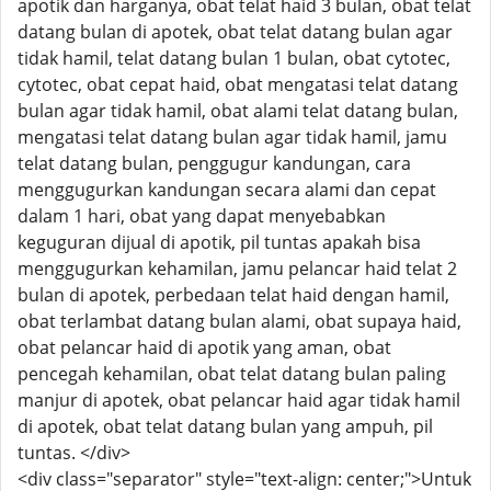
apotik dan harganya, obat telat haid 3 bulan, obat telat
datang bulan di apotek, obat telat datang bulan agar
tidak hamil, telat datang bulan 1 bulan, obat cytotec,
cytotec, obat cepat haid, obat mengatasi telat datang
bulan agar tidak hamil, obat alami telat datang bulan,
mengatasi telat datang bulan agar tidak hamil, jamu
telat datang bulan, penggugur kandungan, cara
menggugurkan kandungan secara alami dan cepat
dalam 1 hari, obat yang dapat menyebabkan
keguguran dijual di apotik, pil tuntas apakah bisa
menggugurkan kehamilan, jamu pelancar haid telat 2
bulan di apotek, perbedaan telat haid dengan hamil,
obat terlambat datang bulan alami, obat supaya haid,
obat pelancar haid di apotik yang aman, obat
pencegah kehamilan, obat telat datang bulan paling
manjur di apotek, obat pelancar haid agar tidak hamil
di apotek, obat telat datang bulan yang ampuh, pil
tuntas. </div>
<div class="separator" style="text-align: center;">Untuk