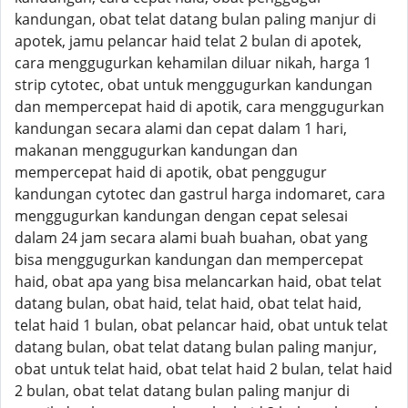
kandungan, obat telat datang bulan paling manjur di
apotek, jamu pelancar haid telat 2 bulan di apotek,
cara menggugurkan kehamilan diluar nikah, harga 1
strip cytotec, obat untuk menggugurkan kandungan
dan mempercepat haid di apotik, cara menggugurkan
kandungan secara alami dan cepat dalam 1 hari,
makanan menggugurkan kandungan dan
mempercepat haid di apotik, obat penggugur
kandungan cytotec dan gastrul harga indomaret, cara
menggugurkan kandungan dengan cepat selesai
dalam 24 jam secara alami buah buahan, obat yang
bisa menggugurkan kandungan dan mempercepat
haid, obat apa yang bisa melancarkan haid, obat telat
datang bulan, obat haid, telat haid, obat telat haid,
telat haid 1 bulan, obat pelancar haid, obat untuk telat
datang bulan, obat telat datang bulan paling manjur,
obat untuk telat haid, obat telat haid 2 bulan, telat haid
2 bulan, obat telat datang bulan paling manjur di