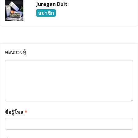
Juragan Duit
สมาชิก
ตอบกระทู้
ชื่อผู้โพส
*