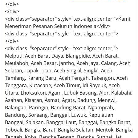
</div>
</div>
<div class="separator" style="text-align: center;">Kami
Meneriman Pesanan Seluruh Indonesia</div>
<div class="separator" style="text-align: center;">
</div>
<div class="separator" style="text-align: center;">
Melputi: Aceh Barat Daya, Blangpidie, Aceh Barat,
Meulaboh, Aceh Besar, Jantho, Aceh Jaya, Calang, Aceh
Selatan, Tapak Tuan, Aceh Singkil, Singkil, Aceh
Tamiang, Karang Baru, Aceh Tengah, Takengon, Aceh
Tenggara, Kutacane, Aceh Timur, Idi Rayeuk, Aceh
Utara, Lhoksukon, Agam, Lubuk Basung, Alor, Kalabahi,
Asahan, Kisaran, Asmat, Agats, Badung, Mengwi,
Balangan, Paringin, Bandung Barat, Ngamprah,
Bandung, Soreang, Banggai, Luwuk, Kepulauan
Banggai, Salakan, Banggai Laut, Banggai, Bangka Barat,
Toboali, Bangka Barat, Bangka Selatan, Mentok, Bangka
Tengah, Koba, Bangka Tengah, Bangka, Sungai Liat,