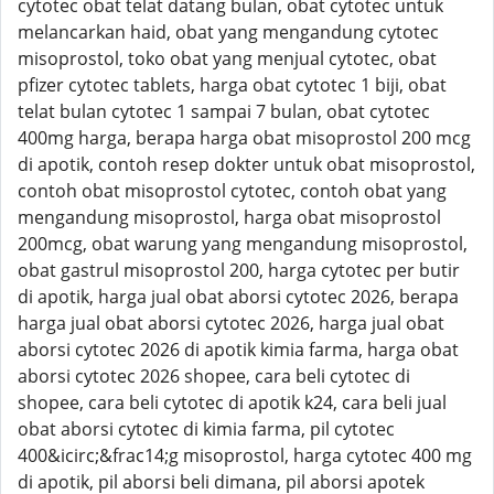
cytotec obat telat datang bulan, obat cytotec untuk
melancarkan haid, obat yang mengandung cytotec
misoprostol, toko obat yang menjual cytotec, obat
pfizer cytotec tablets, harga obat cytotec 1 biji, obat
telat bulan cytotec 1 sampai 7 bulan, obat cytotec
400mg harga, berapa harga obat misoprostol 200 mcg
di apotik, contoh resep dokter untuk obat misoprostol,
contoh obat misoprostol cytotec, contoh obat yang
mengandung misoprostol, harga obat misoprostol
200mcg, obat warung yang mengandung misoprostol,
obat gastrul misoprostol 200, harga cytotec per butir
di apotik, harga jual obat aborsi cytotec 2026, berapa
harga jual obat aborsi cytotec 2026, harga jual obat
aborsi cytotec 2026 di apotik kimia farma, harga obat
aborsi cytotec 2026 shopee, cara beli cytotec di
shopee, cara beli cytotec di apotik k24, cara beli jual
obat aborsi cytotec di kimia farma, pil cytotec
400&icirc;&frac14;g misoprostol, harga cytotec 400 mg
di apotik, pil aborsi beli dimana, pil aborsi apotek