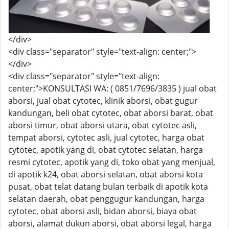
</div>
<div class="separator" style="text-align: center;">
</div>
<div class="separator" style="text-align:
center;">KONSULTASI WA: ( 0851/7696/3835 ) jual obat
aborsi, jual obat cytotec, klinik aborsi, obat gugur
kandungan, beli obat cytotec, obat aborsi barat, obat
aborsi timur, obat aborsi utara, obat cytotec asli,
tempat aborsi, cytotec asli, jual cytotec, harga obat
cytotec, apotik yang di, obat cytotec selatan, harga
resmi cytotec, apotik yang di, toko obat yang menjual,
di apotik k24, obat aborsi selatan, obat aborsi kota
pusat, obat telat datang bulan terbaik di apotik kota
selatan daerah, obat penggugur kandungan, harga
cytotec, obat aborsi asli, bidan aborsi, biaya obat
aborsi, alamat dukun aborsi, obat aborsi legal, harga