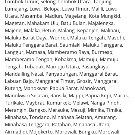
Lombok Timur, Selong, Lombok Utara, Tanjung,
Lumajang, Luwu, Belopa, Luwu Timur, Malili, Luwu
Utara, Masamba, Madiun, Magelang, Kota Mungkid,
Magetan, Mahakam Ulu, Batu Bulan, Majalengka,
Majene, Malaka, Betun, Malang, Kepanjen, Malinau,
Maluku Barat Daya, Wonreli, Maluku Tengah, Masohi,
Maluku Tenggara Barat, Saumlaki, Maluku Tenggara,
Langgur, Mamasa, Mamberamo Raya, Burmeso,
Mamberamo Tengah, Kobakma, Mamuju, Mamuju
Tengah, Tobadak, Mamuju Utara, Pasangkayu,
Mandailing Natal, Panyabungan, Manggarai Barat,
Labuan Bajo, Manggarai Timur, Grosir, Manggarai,
Ruteng, Manokwari Papua Barat, Manokwari,
Manokwari Selatan, Ransiki, Mappi, Papua Kepi, Maros,
Turikale, Maybrat, Kumurkek, Melawi, Nanga Pinoh,
Merangin, Bangko, Merauke, Mesuji, Mimika, Timika,
Minahasa, Tondano, Minahasa Selatan, Amurang,
Minahasa Tenggara, Ratahan, Minahasa Utara,
Airmadidi, Mojokerto, Morowali, Bungku, Morowali