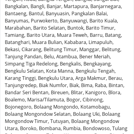
Bangkalan, Bangli, Banjar, Martapura, Banjarnegara,
Bantaeng, Bantul, Banyuasin, Pangkalan Balai,
Banyumas, Purwokerto, Banyuwangi, Barito Kuala,
Marabahan, Barito Selatan, Buntok, Barito Timur,
Tamiang, Barito Utara, Muara Teweh, Barru, Batang,
Batanghari, Muara Bulian, Kababara, Limapuluh,
Bekasi, Cikarang, Belitung Timur, Manggar, Belitung,
Tanjung Pandan, Belu, Atambua, Bener Meriah,
Simpang Tiga Redelong, Bengkalis, Bengkayang,
Bengkulu Selatan, Kota Manna, Bengkulu Tengah,
Karang Tinggi, Bengkulu Utara, Arga Makmur, Berau,
Tanjungredep, Biak Numfor, Biak, Bima, Raba, Bintan,
Bandar Seri Bentan, Bireuen, Blitar, Kanigoro, Blora,
Boalemo, Marisa/Tilamuta, Bogor, Cibinong,
Bojonegoro, Bolaang Mongondo, Kotamobagu,
Bolaang Mongondow Selatan, Bolaang Uki, Bolaang
Mongondow Timur, Tutuyan, Bolaang Mongondow
Utara, Boroko, Bombana, Rumbia, Bondowoso, Tulang