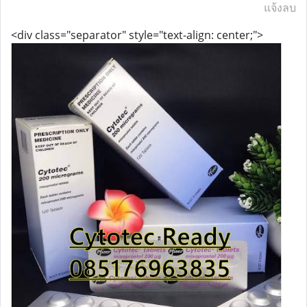
แจ้งลบ
<div class="separator" style="text-align: center;">