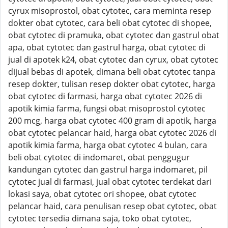
cyrux misoprostol, obat cytotec, cara meminta resep
dokter obat cytotec, cara beli obat cytotec di shopee,
obat cytotec di pramuka, obat cytotec dan gastrul obat
apa, obat cytotec dan gastrul harga, obat cytotec di
jual di apotek k24, obat cytotec dan cyrux, obat cytotec
dijual bebas di apotek, dimana beli obat cytotec tanpa
resep dokter, tulisan resep dokter obat cytotec, harga
obat cytotec di farmasi, harga obat cytotec 2026 di
apotik kimia farma, fungsi obat misoprostol cytotec
200 mcg, harga obat cytotec 400 gram di apotik, harga
obat cytotec pelancar haid, harga obat cytotec 2026 di
apotik kimia farma, harga obat cytotec 4 bulan, cara
beli obat cytotec di indomaret, obat penggugur
kandungan cytotec dan gastrul harga indomaret, pil
cytotec jual di farmasi, jual obat cytotec terdekat dari
lokasi saya, obat cytotec ori shopee, obat cytotec
pelancar haid, cara penulisan resep obat cytotec, obat
cytotec tersedia dimana saja, toko obat cytotec,