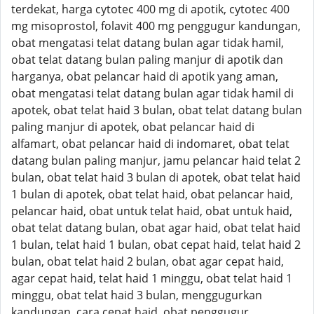
terdekat, harga cytotec 400 mg di apotik, cytotec 400
mg misoprostol, folavit 400 mg penggugur kandungan,
obat mengatasi telat datang bulan agar tidak hamil,
obat telat datang bulan paling manjur di apotik dan
harganya, obat pelancar haid di apotik yang aman,
obat mengatasi telat datang bulan agar tidak hamil di
apotek, obat telat haid 3 bulan, obat telat datang bulan
paling manjur di apotek, obat pelancar haid di
alfamart, obat pelancar haid di indomaret, obat telat
datang bulan paling manjur, jamu pelancar haid telat 2
bulan, obat telat haid 3 bulan di apotek, obat telat haid
1 bulan di apotek, obat telat haid, obat pelancar haid,
pelancar haid, obat untuk telat haid, obat untuk haid,
obat telat datang bulan, obat agar haid, obat telat haid
1 bulan, telat haid 1 bulan, obat cepat haid, telat haid 2
bulan, obat telat haid 2 bulan, obat agar cepat haid,
agar cepat haid, telat haid 1 minggu, obat telat haid 1
minggu, obat telat haid 3 bulan, menggugurkan
kandungan, cara cepat haid, obat penggugur