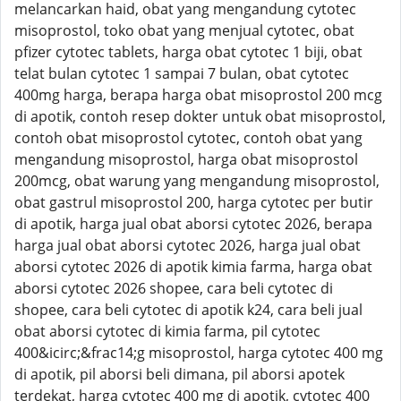
melancarkan haid, obat yang mengandung cytotec
misoprostol, toko obat yang menjual cytotec, obat
pfizer cytotec tablets, harga obat cytotec 1 biji, obat
telat bulan cytotec 1 sampai 7 bulan, obat cytotec
400mg harga, berapa harga obat misoprostol 200 mcg
di apotik, contoh resep dokter untuk obat misoprostol,
contoh obat misoprostol cytotec, contoh obat yang
mengandung misoprostol, harga obat misoprostol
200mcg, obat warung yang mengandung misoprostol,
obat gastrul misoprostol 200, harga cytotec per butir
di apotik, harga jual obat aborsi cytotec 2026, berapa
harga jual obat aborsi cytotec 2026, harga jual obat
aborsi cytotec 2026 di apotik kimia farma, harga obat
aborsi cytotec 2026 shopee, cara beli cytotec di
shopee, cara beli cytotec di apotik k24, cara beli jual
obat aborsi cytotec di kimia farma, pil cytotec
400&icirc;&frac14;g misoprostol, harga cytotec 400 mg
di apotik, pil aborsi beli dimana, pil aborsi apotek
terdekat, harga cytotec 400 mg di apotik, cytotec 400