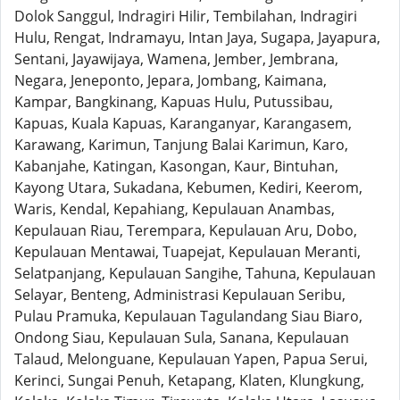
Dolok Sanggul, Indragiri Hilir, Tembilahan, Indragiri
Hulu, Rengat, Indramayu, Intan Jaya, Sugapa, Jayapura,
Sentani, Jayawijaya, Wamena, Jember, Jembrana,
Negara, Jeneponto, Jepara, Jombang, Kaimana,
Kampar, Bangkinang, Kapuas Hulu, Putussibau,
Kapuas, Kuala Kapuas, Karanganyar, Karangasem,
Karawang, Karimun, Tanjung Balai Karimun, Karo,
Kabanjahe, Katingan, Kasongan, Kaur, Bintuhan,
Kayong Utara, Sukadana, Kebumen, Kediri, Keerom,
Waris, Kendal, Kepahiang, Kepulauan Anambas,
Kepulauan Riau, Terempara, Kepulauan Aru, Dobo,
Kepulauan Mentawai, Tuapejat, Kepulauan Meranti,
Selatpanjang, Kepulauan Sangihe, Tahuna, Kepulauan
Selayar, Benteng, Administrasi Kepulauan Seribu,
Pulau Pramuka, Kepulauan Tagulandang Siau Biaro,
Ondong Siau, Kepulauan Sula, Sanana, Kepulauan
Talaud, Melonguane, Kepulauan Yapen, Papua Serui,
Kerinci, Sungai Penuh, Ketapang, Klaten, Klungkung,