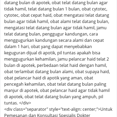
datang bulan di apotek, obat telat datang bulan agar
tidak hamil, telat datang bulan 1 bulan, obat cytotec,
cytotec, obat cepat haid, obat mengatasi telat datang
bulan agar tidak hamil, obat alami telat datang bulan,
mengatasi telat datang bulan agar tidak hamil, jamu
telat datang bulan, penggugur kandungan, cara
menggugurkan kandungan secara alami dan cepat
dalam 1 hari, obat yang dapat menyebabkan
keguguran dijual di apotik, pil tuntas apakah bisa
menggugurkan kehamilan, jamu pelancar haid telat 2
bulan di apotek, perbedaan telat haid dengan hamil,
obat terlambat datang bulan alami, obat supaya haid,
obat pelancar haid di apotik yang aman, obat
pencegah kehamilan, obat telat datang bulan paling
manjur di apotek, obat pelancar haid agar tidak hamil
di apotek, obat telat datang bulan yang ampuh, pil
tuntas. </div>
<div class="separator" style="text-align: center;">Untuk
Pemesanan dan Konsultasi Spesialis Dokter