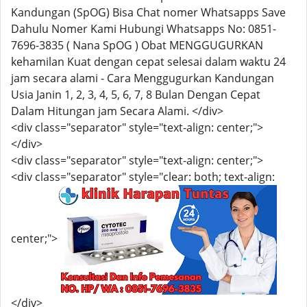
Kandungan (SpOG) Bisa Chat nomer Whatsapps Save
Dahulu Nomer Kami Hubungi Whatsapps No: 0851-
7696-3835 ( Nana SpOG ) Obat MENGGUGURKAN
kehamilan Kuat dengan cepat selesai dalam waktu 24
jam secara alami - Cara Menggugurkan Kandungan
Usia Janin 1, 2, 3, 4, 5, 6, 7, 8 Bulan Dengan Cepat
Dalam Hitungan jam Secara Alami. </div>
<div class="separator" style="text-align: center;">
</div>
<div class="separator" style="text-align: center;">
<div class="separator" style="clear: both; text-align:
center;">
</div>