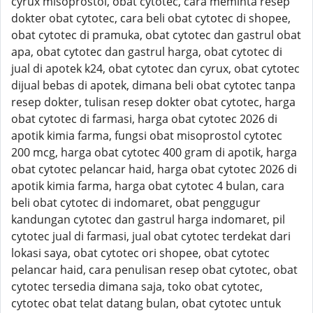
cyrux misoprostol, obat cytotec, cara meminta resep
dokter obat cytotec, cara beli obat cytotec di shopee,
obat cytotec di pramuka, obat cytotec dan gastrul obat
apa, obat cytotec dan gastrul harga, obat cytotec di
jual di apotek k24, obat cytotec dan cyrux, obat cytotec
dijual bebas di apotek, dimana beli obat cytotec tanpa
resep dokter, tulisan resep dokter obat cytotec, harga
obat cytotec di farmasi, harga obat cytotec 2026 di
apotik kimia farma, fungsi obat misoprostol cytotec
200 mcg, harga obat cytotec 400 gram di apotik, harga
obat cytotec pelancar haid, harga obat cytotec 2026 di
apotik kimia farma, harga obat cytotec 4 bulan, cara
beli obat cytotec di indomaret, obat penggugur
kandungan cytotec dan gastrul harga indomaret, pil
cytotec jual di farmasi, jual obat cytotec terdekat dari
lokasi saya, obat cytotec ori shopee, obat cytotec
pelancar haid, cara penulisan resep obat cytotec, obat
cytotec tersedia dimana saja, toko obat cytotec,
cytotec obat telat datang bulan, obat cytotec untuk