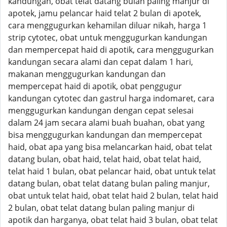
kandungan, obat telat datang bulan paling manjur di
apotek, jamu pelancar haid telat 2 bulan di apotek,
cara menggugurkan kehamilan diluar nikah, harga 1
strip cytotec, obat untuk menggugurkan kandungan
dan mempercepat haid di apotik, cara menggugurkan
kandungan secara alami dan cepat dalam 1 hari,
makanan menggugurkan kandungan dan
mempercepat haid di apotik, obat penggugur
kandungan cytotec dan gastrul harga indomaret, cara
menggugurkan kandungan dengan cepat selesai
dalam 24 jam secara alami buah buahan, obat yang
bisa menggugurkan kandungan dan mempercepat
haid, obat apa yang bisa melancarkan haid, obat telat
datang bulan, obat haid, telat haid, obat telat haid,
telat haid 1 bulan, obat pelancar haid, obat untuk telat
datang bulan, obat telat datang bulan paling manjur,
obat untuk telat haid, obat telat haid 2 bulan, telat haid
2 bulan, obat telat datang bulan paling manjur di
apotik dan harganya, obat telat haid 3 bulan, obat telat