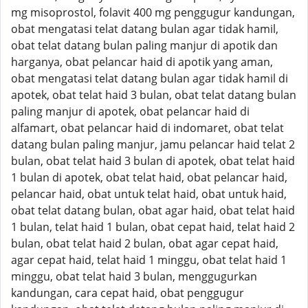
mg misoprostol, folavit 400 mg penggugur kandungan,
obat mengatasi telat datang bulan agar tidak hamil,
obat telat datang bulan paling manjur di apotik dan
harganya, obat pelancar haid di apotik yang aman,
obat mengatasi telat datang bulan agar tidak hamil di
apotek, obat telat haid 3 bulan, obat telat datang bulan
paling manjur di apotek, obat pelancar haid di
alfamart, obat pelancar haid di indomaret, obat telat
datang bulan paling manjur, jamu pelancar haid telat 2
bulan, obat telat haid 3 bulan di apotek, obat telat haid
1 bulan di apotek, obat telat haid, obat pelancar haid,
pelancar haid, obat untuk telat haid, obat untuk haid,
obat telat datang bulan, obat agar haid, obat telat haid
1 bulan, telat haid 1 bulan, obat cepat haid, telat haid 2
bulan, obat telat haid 2 bulan, obat agar cepat haid,
agar cepat haid, telat haid 1 minggu, obat telat haid 1
minggu, obat telat haid 3 bulan, menggugurkan
kandungan, cara cepat haid, obat penggugur