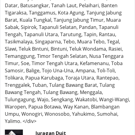
Datar, Batusangkar, Tanah Laut, Pelaihari, Banten
Tigaraksa, Tanggamus, Kota Agung, Tanjung Jabung
Barat, Kuala Tungkal, Tanjung Jabung Timur, Muara
Sabak, Sipirok, Tapanuli Selatan, Pandan, Tapanuli
Tengah, Tapanuli Utara, Tarutung, Tapin, Rantau,
Tasikmalaya, Singaparna, Tebo, Muara Tebo, Tegal,
Slawi, Teluk Bintuni, Bintuni, Teluk Wondama, Rasiei,
Temanggung, Timor Tengah Selatan, Nusa Tenggara
Timur, Soe, Timor Tengah Utara, Kefamenanu, Toba
Samosir, Balige, Tojo Una-Una, Ampana, Toli-Toli,
Tolikara, Papua Karubaga, Toraja Utara, Rantepao,
Trenggalek, Tuban, Tulang Bawang Barat, Tulang
Bawang Tengah, Tulang Bawang, Menggala,
Tulungagung, Wajo, Sengkang, Wakatobi, Wangi-Wangi,
Waropen, Papua Botawa, Way Kanan, Blambangan
Umpu, Wonogiri, Wonosobo, Yahukimo, Sumohai,
Yalimo. </div>
Juragan Duit