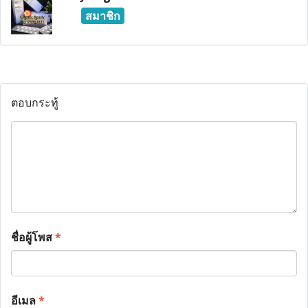
สมาชิก
ตอบกระทู้
ชื่อผู้โพส
*
อีเมล
*