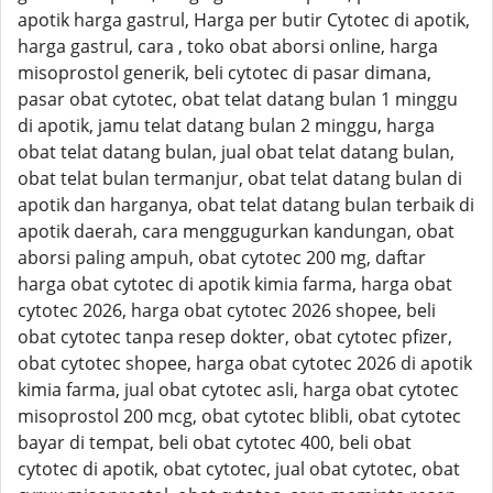
apotik harga gastrul, Harga per butir Cytotec di apotik,
harga gastrul, cara , toko obat aborsi online, harga
misoprostol generik, beli cytotec di pasar dimana,
pasar obat cytotec, obat telat datang bulan 1 minggu
di apotik, jamu telat datang bulan 2 minggu, harga
obat telat datang bulan, jual obat telat datang bulan,
obat telat bulan termanjur, obat telat datang bulan di
apotik dan harganya, obat telat datang bulan terbaik di
apotik daerah, cara menggugurkan kandungan, obat
aborsi paling ampuh, obat cytotec 200 mg, daftar
harga obat cytotec di apotik kimia farma, harga obat
cytotec 2026, harga obat cytotec 2026 shopee, beli
obat cytotec tanpa resep dokter, obat cytotec pfizer,
obat cytotec shopee, harga obat cytotec 2026 di apotik
kimia farma, jual obat cytotec asli, harga obat cytotec
misoprostol 200 mcg, obat cytotec blibli, obat cytotec
bayar di tempat, beli obat cytotec 400, beli obat
cytotec di apotik, obat cytotec, jual obat cytotec, obat