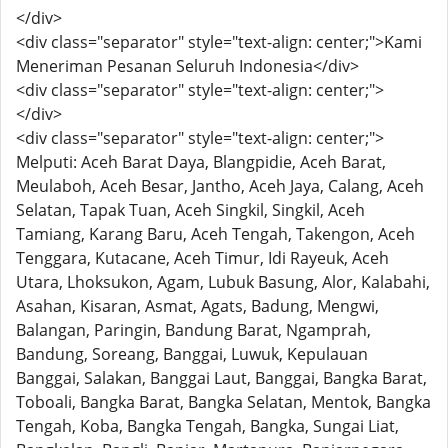
</div>
<div class="separator" style="text-align: center;">Kami
Meneriman Pesanan Seluruh Indonesia</div>
<div class="separator" style="text-align: center;">
</div>
<div class="separator" style="text-align: center;">
Melputi: Aceh Barat Daya, Blangpidie, Aceh Barat,
Meulaboh, Aceh Besar, Jantho, Aceh Jaya, Calang, Aceh
Selatan, Tapak Tuan, Aceh Singkil, Singkil, Aceh
Tamiang, Karang Baru, Aceh Tengah, Takengon, Aceh
Tenggara, Kutacane, Aceh Timur, Idi Rayeuk, Aceh
Utara, Lhoksukon, Agam, Lubuk Basung, Alor, Kalabahi,
Asahan, Kisaran, Asmat, Agats, Badung, Mengwi,
Balangan, Paringin, Bandung Barat, Ngamprah,
Bandung, Soreang, Banggai, Luwuk, Kepulauan
Banggai, Salakan, Banggai Laut, Banggai, Bangka Barat,
Toboali, Bangka Barat, Bangka Selatan, Mentok, Bangka
Tengah, Koba, Bangka Tengah, Bangka, Sungai Liat,