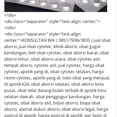
</div>
<div class="separator" style="text-align: center;">
</div>
<div class="separator" style="text-align:
center;">KONSULTASI WA: ( 0851/7696/3835 ) jual obat
aborsi, jual obat cytotec, klinik aborsi, obat gugur
kandungan, beli obat cytotec, obat aborsi barat, obat
aborsi timur, obat aborsi utara, obat cytotec asli,
tempat aborsi, cytotec asli, jual cytotec, harga obat
cytotec, apotik yang di, obat cytotec selatan, harga
resmi cytotec, apotik yang di, toko obat yang menjual,
di apotik k24, obat aborsi selatan, obat aborsi kota
pusat, obat telat datang bulan terbaik di apotik kota
selatan daerah, obat penggugur kandungan, harga
cytotec, obat aborsi asli, bidan aborsi, biaya obat
aborsi, alamat dukun aborsi, obat aborsi legal, harga
gastrul di apotik, harga gastrul di apotik, per butir di