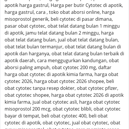
apotik harga gastrul, Harga per butir Cytotec di apotik,
harga gastrul, cara , toko obat aborsi online, harga
misoprostol generik, beli cytotec di pasar dimana,
pasar obat cytotec, obat telat datang bulan 1 minggu
di apotik, jamu telat datang bulan 2 minggu, harga
obat telat datang bulan, jual obat telat datang bulan,
obat telat bulan termanjur, obat telat datang bulan di
apotik dan harganya, obat telat datang bulan terbaik di
apotik daerah, cara menggugurkan kandungan, obat
aborsi paling ampuh, obat cytotec 200 mg, daftar
harga obat cytotec di apotik kimia farma, harga obat
cytotec 2026, harga obat cytotec 2026 shopee, beli
obat cytotec tanpa resep dokter, obat cytotec pfizer,
obat cytotec shopee, harga obat cytotec 2026 di apotik
kimia farma, jual obat cytotec asli, harga obat cytotec
misoprostol 200 mcg, obat cytotec blibli, obat cytotec
bayar di tempat, beli obat cytotec 400, beli obat
cytotec di apotik, obat cytotec, jual obat cytotec, obat