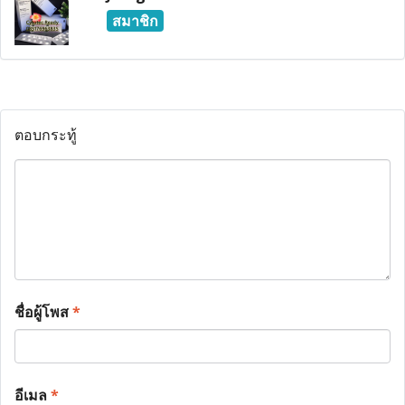
สมาชิก
ตอบกระทู้
ชื่อผู้โพส
*
อีเมล
*