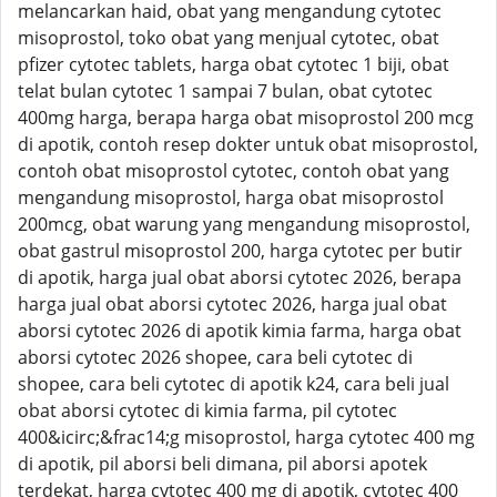
melancarkan haid, obat yang mengandung cytotec
misoprostol, toko obat yang menjual cytotec, obat
pfizer cytotec tablets, harga obat cytotec 1 biji, obat
telat bulan cytotec 1 sampai 7 bulan, obat cytotec
400mg harga, berapa harga obat misoprostol 200 mcg
di apotik, contoh resep dokter untuk obat misoprostol,
contoh obat misoprostol cytotec, contoh obat yang
mengandung misoprostol, harga obat misoprostol
200mcg, obat warung yang mengandung misoprostol,
obat gastrul misoprostol 200, harga cytotec per butir
di apotik, harga jual obat aborsi cytotec 2026, berapa
harga jual obat aborsi cytotec 2026, harga jual obat
aborsi cytotec 2026 di apotik kimia farma, harga obat
aborsi cytotec 2026 shopee, cara beli cytotec di
shopee, cara beli cytotec di apotik k24, cara beli jual
obat aborsi cytotec di kimia farma, pil cytotec
400&icirc;&frac14;g misoprostol, harga cytotec 400 mg
di apotik, pil aborsi beli dimana, pil aborsi apotek
terdekat, harga cytotec 400 mg di apotik, cytotec 400