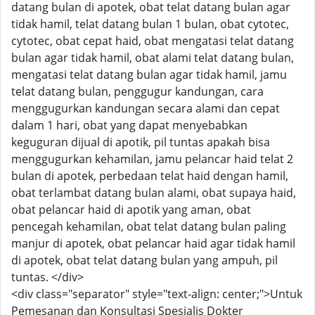
datang bulan di apotek, obat telat datang bulan agar
tidak hamil, telat datang bulan 1 bulan, obat cytotec,
cytotec, obat cepat haid, obat mengatasi telat datang
bulan agar tidak hamil, obat alami telat datang bulan,
mengatasi telat datang bulan agar tidak hamil, jamu
telat datang bulan, penggugur kandungan, cara
menggugurkan kandungan secara alami dan cepat
dalam 1 hari, obat yang dapat menyebabkan
keguguran dijual di apotik, pil tuntas apakah bisa
menggugurkan kehamilan, jamu pelancar haid telat 2
bulan di apotek, perbedaan telat haid dengan hamil,
obat terlambat datang bulan alami, obat supaya haid,
obat pelancar haid di apotik yang aman, obat
pencegah kehamilan, obat telat datang bulan paling
manjur di apotek, obat pelancar haid agar tidak hamil
di apotek, obat telat datang bulan yang ampuh, pil
tuntas. </div>
<div class="separator" style="text-align: center;">Untuk
Pemesanan dan Konsultasi Spesialis Dokter