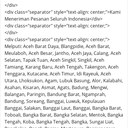
</div>
<div class="separator" style="text-align: center;">Kami
Meneriman Pesanan Seluruh Indonesia</div>
<div class="separator" style="text-align: center;">
</div>
<div class="separator" style="text-align: center;">
Melputi: Aceh Barat Daya, Blangpidie, Aceh Barat,
Meulaboh, Aceh Besar, Jantho, Aceh Jaya, Calang, Aceh
Selatan, Tapak Tuan, Aceh Singkil, Singkil, Aceh
Tamiang, Karang Baru, Aceh Tengah, Takengon, Aceh
Tenggara, Kutacane, Aceh Timur, Idi Rayeuk, Aceh
Utara, Lhoksukon, Agam, Lubuk Basung, Alor, Kalabahi,
Asahan, Kisaran, Asmat, Agats, Badung, Mengwi,
Balangan, Paringin, Bandung Barat, Ngamprah,
Bandung, Soreang, Banggai, Luwuk, Kepulauan
Banggai, Salakan, Banggai Laut, Banggai, Bangka Barat,
Toboali, Bangka Barat, Bangka Selatan, Mentok, Bangka
Tengah, Koba, Bangka Tengah, Bangka, Sungai Liat,