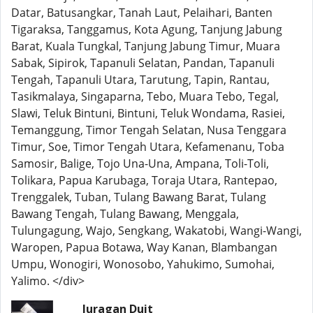
Datar, Batusangkar, Tanah Laut, Pelaihari, Banten
Tigaraksa, Tanggamus, Kota Agung, Tanjung Jabung
Barat, Kuala Tungkal, Tanjung Jabung Timur, Muara
Sabak, Sipirok, Tapanuli Selatan, Pandan, Tapanuli
Tengah, Tapanuli Utara, Tarutung, Tapin, Rantau,
Tasikmalaya, Singaparna, Tebo, Muara Tebo, Tegal,
Slawi, Teluk Bintuni, Bintuni, Teluk Wondama, Rasiei,
Temanggung, Timor Tengah Selatan, Nusa Tenggara
Timur, Soe, Timor Tengah Utara, Kefamenanu, Toba
Samosir, Balige, Tojo Una-Una, Ampana, Toli-Toli,
Tolikara, Papua Karubaga, Toraja Utara, Rantepao,
Trenggalek, Tuban, Tulang Bawang Barat, Tulang
Bawang Tengah, Tulang Bawang, Menggala,
Tulungagung, Wajo, Sengkang, Wakatobi, Wangi-Wangi,
Waropen, Papua Botawa, Way Kanan, Blambangan
Umpu, Wonogiri, Wonosobo, Yahukimo, Sumohai,
Yalimo. </div>
Juragan Duit