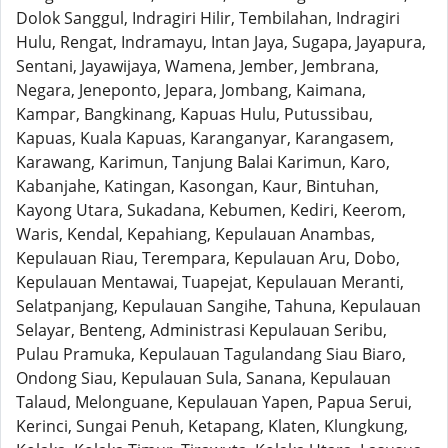
Dolok Sanggul, Indragiri Hilir, Tembilahan, Indragiri
Hulu, Rengat, Indramayu, Intan Jaya, Sugapa, Jayapura,
Sentani, Jayawijaya, Wamena, Jember, Jembrana,
Negara, Jeneponto, Jepara, Jombang, Kaimana,
Kampar, Bangkinang, Kapuas Hulu, Putussibau,
Kapuas, Kuala Kapuas, Karanganyar, Karangasem,
Karawang, Karimun, Tanjung Balai Karimun, Karo,
Kabanjahe, Katingan, Kasongan, Kaur, Bintuhan,
Kayong Utara, Sukadana, Kebumen, Kediri, Keerom,
Waris, Kendal, Kepahiang, Kepulauan Anambas,
Kepulauan Riau, Terempara, Kepulauan Aru, Dobo,
Kepulauan Mentawai, Tuapejat, Kepulauan Meranti,
Selatpanjang, Kepulauan Sangihe, Tahuna, Kepulauan
Selayar, Benteng, Administrasi Kepulauan Seribu,
Pulau Pramuka, Kepulauan Tagulandang Siau Biaro,
Ondong Siau, Kepulauan Sula, Sanana, Kepulauan
Talaud, Melonguane, Kepulauan Yapen, Papua Serui,
Kerinci, Sungai Penuh, Ketapang, Klaten, Klungkung,