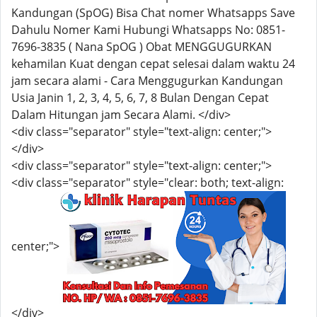
Kandungan (SpOG) Bisa Chat nomer Whatsapps Save
Dahulu Nomer Kami Hubungi Whatsapps No: 0851-
7696-3835 ( Nana SpOG ) Obat MENGGUGURKAN
kehamilan Kuat dengan cepat selesai dalam waktu 24
jam secara alami - Cara Menggugurkan Kandungan
Usia Janin 1, 2, 3, 4, 5, 6, 7, 8 Bulan Dengan Cepat
Dalam Hitungan jam Secara Alami. </div>
<div class="separator" style="text-align: center;">
</div>
<div class="separator" style="text-align: center;">
<div class="separator" style="clear: both; text-align:
center;">
</div>