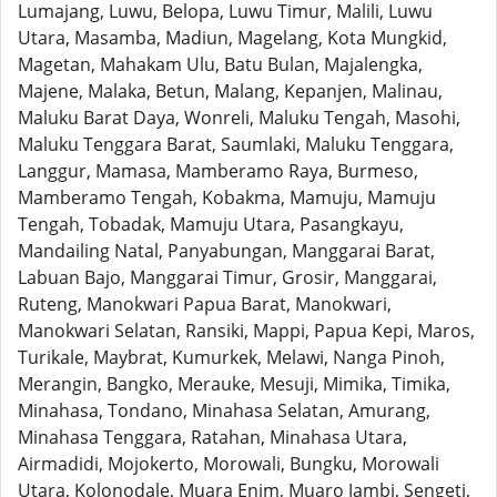
Lumajang, Luwu, Belopa, Luwu Timur, Malili, Luwu
Utara, Masamba, Madiun, Magelang, Kota Mungkid,
Magetan, Mahakam Ulu, Batu Bulan, Majalengka,
Majene, Malaka, Betun, Malang, Kepanjen, Malinau,
Maluku Barat Daya, Wonreli, Maluku Tengah, Masohi,
Maluku Tenggara Barat, Saumlaki, Maluku Tenggara,
Langgur, Mamasa, Mamberamo Raya, Burmeso,
Mamberamo Tengah, Kobakma, Mamuju, Mamuju
Tengah, Tobadak, Mamuju Utara, Pasangkayu,
Mandailing Natal, Panyabungan, Manggarai Barat,
Labuan Bajo, Manggarai Timur, Grosir, Manggarai,
Ruteng, Manokwari Papua Barat, Manokwari,
Manokwari Selatan, Ransiki, Mappi, Papua Kepi, Maros,
Turikale, Maybrat, Kumurkek, Melawi, Nanga Pinoh,
Merangin, Bangko, Merauke, Mesuji, Mimika, Timika,
Minahasa, Tondano, Minahasa Selatan, Amurang,
Minahasa Tenggara, Ratahan, Minahasa Utara,
Airmadidi, Mojokerto, Morowali, Bungku, Morowali
Utara, Kolonodale, Muara Enim, Muaro Jambi, Sengeti,