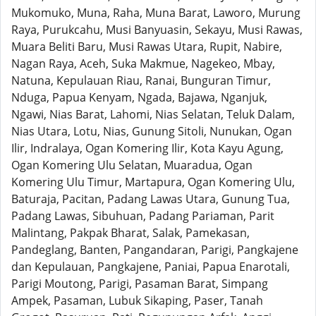
Mukomuko, Muna, Raha, Muna Barat, Laworo, Murung
Raya, Purukcahu, Musi Banyuasin, Sekayu, Musi Rawas,
Muara Beliti Baru, Musi Rawas Utara, Rupit, Nabire,
Nagan Raya, Aceh, Suka Makmue, Nagekeo, Mbay,
Natuna, Kepulauan Riau, Ranai, Bunguran Timur,
Nduga, Papua Kenyam, Ngada, Bajawa, Nganjuk,
Ngawi, Nias Barat, Lahomi, Nias Selatan, Teluk Dalam,
Nias Utara, Lotu, Nias, Gunung Sitoli, Nunukan, Ogan
Ilir, Indralaya, Ogan Komering Ilir, Kota Kayu Agung,
Ogan Komering Ulu Selatan, Muaradua, Ogan
Komering Ulu Timur, Martapura, Ogan Komering Ulu,
Baturaja, Pacitan, Padang Lawas Utara, Gunung Tua,
Padang Lawas, Sibuhuan, Padang Pariaman, Parit
Malintang, Pakpak Bharat, Salak, Pamekasan,
Pandeglang, Banten, Pangandaran, Parigi, Pangkajene
dan Kepulauan, Pangkajene, Paniai, Papua Enarotali,
Parigi Moutong, Parigi, Pasaman Barat, Simpang
Ampek, Pasaman, Lubuk Sikaping, Paser, Tanah