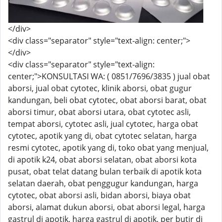
</div>
<div class="separator" style="text-align: center;">
</div>
<div class="separator" style="text-align:
center;">KONSULTASI WA: ( 0851/7696/3835 ) jual obat
aborsi, jual obat cytotec, klinik aborsi, obat gugur
kandungan, beli obat cytotec, obat aborsi barat, obat
aborsi timur, obat aborsi utara, obat cytotec asli,
tempat aborsi, cytotec asli, jual cytotec, harga obat
cytotec, apotik yang di, obat cytotec selatan, harga
resmi cytotec, apotik yang di, toko obat yang menjual,
di apotik k24, obat aborsi selatan, obat aborsi kota
pusat, obat telat datang bulan terbaik di apotik kota
selatan daerah, obat penggugur kandungan, harga
cytotec, obat aborsi asli, bidan aborsi, biaya obat
aborsi, alamat dukun aborsi, obat aborsi legal, harga
gastrul di apotik, harga gastrul di apotik, per butir di