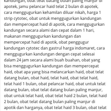
kandungan, obat telat datang bulan paling manjur di
apotek, jamu pelancar haid telat 2 bulan di apotek,
cara menggugurkan kehamilan diluar nikah, harga 1
strip cytotec, obat untuk menggugurkan kandungan
dan mempercepat haid di apotik, cara menggugurkan
kandungan secara alami dan cepat dalam 1 hari,
makanan menggugurkan kandungan dan
mempercepat haid di apotik, obat penggugur
kandungan cytotec dan gastrul harga indomaret, cara
menggugurkan kandungan dengan cepat selesai
dalam 24 jam secara alami buah buahan, obat yang
bisa menggugurkan kandungan dan mempercepat
haid, obat apa yang bisa melancarkan haid, obat telat
datang bulan, obat haid, telat haid, obat telat haid,
telat haid 1 bulan, obat pelancar haid, obat untuk telat
datang bulan, obat telat datang bulan paling manjur,
obat untuk telat haid, obat telat haid 2 bulan, telat haid
2 bulan, obat telat datang bulan paling manjur di
apotik dan harganya, obat telat haid 3 bulan, obat telat