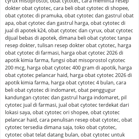
cyrux misoprostol, obat cytotec, cara meminta resep
dokter obat cytotec, cara beli obat cytotec di shopee,
obat cytotec di pramuka, obat cytotec dan gastrul obat
apa, obat cytotec dan gastrul harga, obat cytotec di
jual di apotek k24, obat cytotec dan cyrux, obat cytotec
dijual bebas di apotek, dimana beli obat cytotec tanpa
resep dokter, tulisan resep dokter obat cytotec, harga
obat cytotec di farmasi, harga obat cytotec 2026 di
apotik kimia farma, fungsi obat misoprostol cytotec
200 mcg, harga obat cytotec 400 gram di apotik, harga
obat cytotec pelancar haid, harga obat cytotec 2026 di
apotik kimia farma, harga obat cytotec 4 bulan, cara
beli obat cytotec di indomaret, obat penggugur
kandungan cytotec dan gastrul harga indomaret, pil
cytotec jual di farmasi, jual obat cytotec terdekat dari
lokasi saya, obat cytotec ori shopee, obat cytotec
pelancar haid, cara penulisan resep obat cytotec, obat
cytotec tersedia dimana saja, toko obat cytotec,
cytotec obat telat datang bulan, obat cytotec untuk