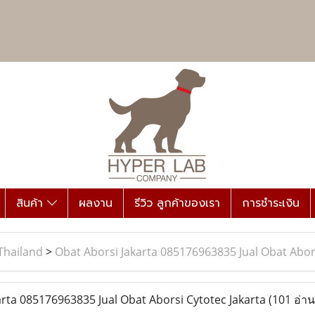
สินค้า
ผลงาน
รีวิว ลูกค้าของเรา
การชำระเงิน
Thailand
>
Obat Aborsi Jakarta ​​085176963835​ Jual Obat Abor
ta ​​085176963835​ Jual Obat Aborsi Cytotec Jakarta
(101 อ่าน