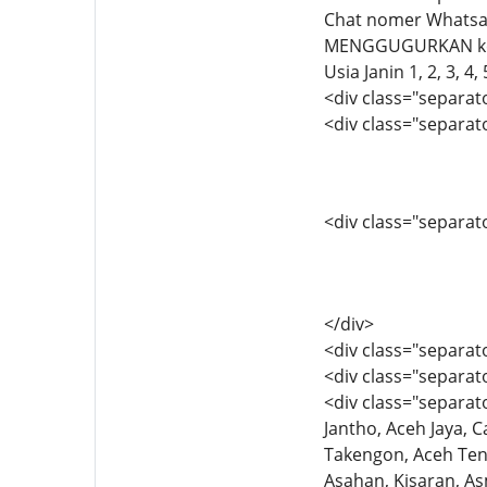
Chat nomer Whatsa
MENGGUGURKAN keha
Usia Janin 1, 2, 3, 
<div class="separato
<div class="separato
<div class="separator
</div>
<div class="separat
<div class="separato
<div class="separato
Jantho, Aceh Jaya, 
Takengon, Aceh Teng
Asahan, Kisaran, A