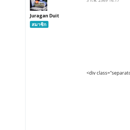
3 ก.พ. 2569 16:17
Juragan Duit
สมาชิก
<div class="separato