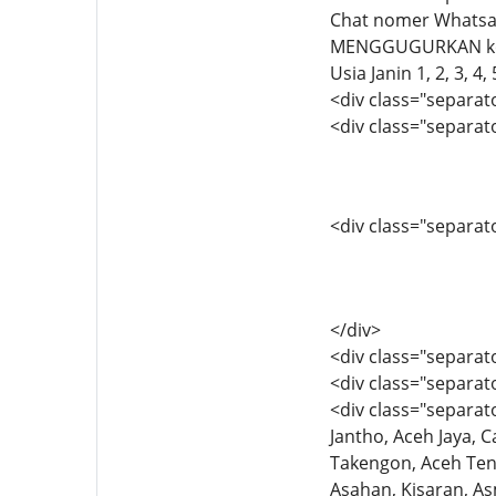
Chat nomer Whatsa
MENGGUGURKAN keha
Usia Janin 1, 2, 3, 
<div class="separato
<div class="separato
<div class="separator
</div>
<div class="separat
<div class="separato
<div class="separato
Jantho, Aceh Jaya, 
Takengon, Aceh Teng
Asahan, Kisaran, A