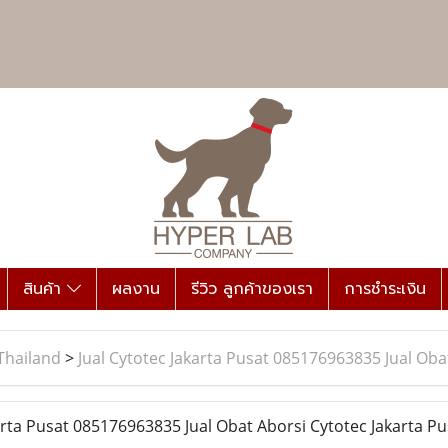
สินค้า
ผลงาน
รีวิว ลูกค้าของเรา
การชำระเงิน
Thailand
>
Jual Cytotec Jakarta Pusat ​​085176963835​ Jual Ob
rta Pusat ​​085176963835​ Jual Obat Aborsi Cytotec Jakarta P