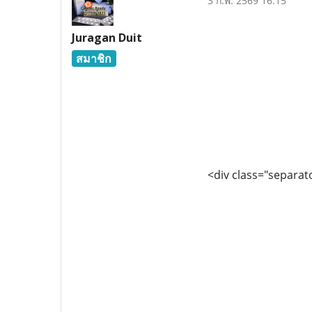
3 ก.พ. 2569 16:15
Juragan Duit
สมาชิก
<div class="separato