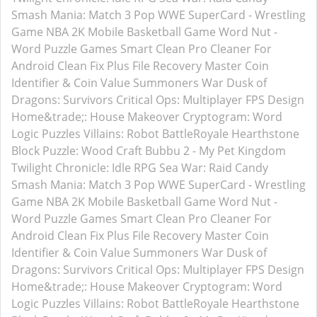
Smash Mania: Match 3 Pop
WWE SuperCard - Wrestling
Game
NBA 2K Mobile Basketball Game
Word Nut -
Word Puzzle Games
Smart Clean Pro
Cleaner For
Android
Clean Fix Plus
File Recovery Master
Coin
Identifier & Coin Value
Summoners War
Dusk of
Dragons: Survivors
Critical Ops: Multiplayer FPS
Design
Home&trade;: House Makeover
Cryptogram: Word
Logic Puzzles
Villains: Robot BattleRoyale
Hearthstone
Block Puzzle: Wood Craft
Bubbu 2 - My Pet Kingdom
Twilight Chronicle: Idle RPG
Sea War: Raid
Candy
Smash Mania: Match 3 Pop
WWE SuperCard - Wrestling
Game
NBA 2K Mobile Basketball Game
Word Nut -
Word Puzzle Games
Smart Clean Pro
Cleaner For
Android
Clean Fix Plus
File Recovery Master
Coin
Identifier & Coin Value
Summoners War
Dusk of
Dragons: Survivors
Critical Ops: Multiplayer FPS
Design
Home&trade;: House Makeover
Cryptogram: Word
Logic Puzzles
Villains: Robot BattleRoyale
Hearthstone