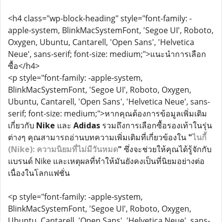
<h4 class="wp-block-heading" style="font-family: -
apple-system, BlinkMacSystemFont, 'Segoe UI', Roboto,
Oxygen, Ubuntu, Cantarell, 'Open Sans', 'Helvetica
Neue', sans-serif; font-size: medium;">แนะนำการเลือก
ซื้อ</h4>
<p style="font-family: -apple-system,
BlinkMacSystemFont, 'Segoe UI', Roboto, Oxygen,
Ubuntu, Cantarell, 'Open Sans', 'Helvetica Neue', sans-
serif; font-size: medium;">หากคุณต้องการข้อมูลเพิ่มเติม
เกี่ยวกับ
Nike
และ
Adidas
รวมถึงการเลือกซื้อรองเท้าในรุ่น
ต่างๆ คุณสามารถอ่านบทความเพิ่มเติมที่เกี่ยวข้องใน
"
ไนกี้
(Nike): ความนิยมที่ไม่มีวันหมด
"
ซึ่งจะช่วยให้คุณได้รู้จักกับ
แบรนด์ Nike และเหตุผลที่ทำให้มันยังคงเป็นที่นิยมอย่างต่อ
เนื่องในโลกแฟชั่น
<p style="font-family: -apple-system,
BlinkMacSystemFont, 'Segoe UI', Roboto, Oxygen,
Ubuntu, Cantarell, 'Open Sans', 'Helvetica Neue', sans-