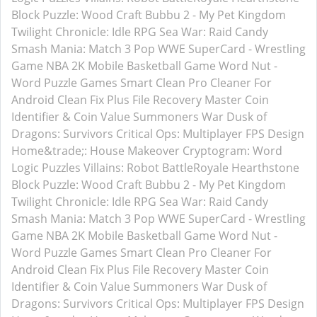
Block Puzzle: Wood Craft
Bubbu 2 - My Pet Kingdom
Twilight Chronicle: Idle RPG
Sea War: Raid
Candy
Smash Mania: Match 3 Pop
WWE SuperCard - Wrestling
Game
NBA 2K Mobile Basketball Game
Word Nut -
Word Puzzle Games
Smart Clean Pro
Cleaner For
Android
Clean Fix Plus
File Recovery Master
Coin
Identifier & Coin Value
Summoners War
Dusk of
Dragons: Survivors
Critical Ops: Multiplayer FPS
Design
Home&trade;: House Makeover
Cryptogram: Word
Logic Puzzles
Villains: Robot BattleRoyale
Hearthstone
Block Puzzle: Wood Craft
Bubbu 2 - My Pet Kingdom
Twilight Chronicle: Idle RPG
Sea War: Raid
Candy
Smash Mania: Match 3 Pop
WWE SuperCard - Wrestling
Game
NBA 2K Mobile Basketball Game
Word Nut -
Word Puzzle Games
Smart Clean Pro
Cleaner For
Android
Clean Fix Plus
File Recovery Master
Coin
Identifier & Coin Value
Summoners War
Dusk of
Dragons: Survivors
Critical Ops: Multiplayer FPS
Design