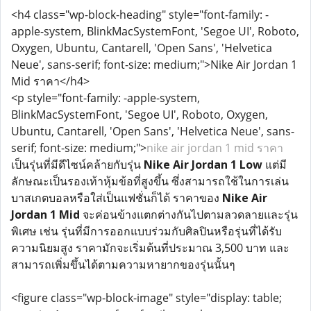
<h4 class="wp-block-heading" style="font-family: -
apple-system, BlinkMacSystemFont, 'Segoe UI', Roboto,
Oxygen, Ubuntu, Cantarell, 'Open Sans', 'Helvetica
Neue', sans-serif; font-size: medium;">Nike Air Jordan 1
Mid ราคา</h4>
<p style="font-family: -apple-system,
BlinkMacSystemFont, 'Segoe UI', Roboto, Oxygen,
Ubuntu, Cantarell, 'Open Sans', 'Helvetica Neue', sans-
serif; font-size: medium;">
nike air jordan 1 mid ราคา
เป็นรุ่นที่มีดีไซน์คล้ายกับรุ่น
Nike Air Jordan 1 Low
แต่มี
ลักษณะเป็นรองเท้าหุ้มข้อที่สูงขึ้น ซึ่งสามารถใช้ในการเล่น
บาสเกตบอลหรือใส่เป็นแฟชั่นก็ได้ ราคาของ
Nike Air
Jordan 1 Mid
จะค่อนข้างแตกต่างกันไปตามลวดลายและรุ่น
พิเศษ เช่น รุ่นที่มีการออกแบบร่วมกับศิลปินหรือรุ่นที่ได้รับ
ความนิยมสูง ราคามักจะเริ่มต้นที่ประมาณ 3,500 บาท และ
สามารถเพิ่มขึ้นได้ตามความหายากของรุ่นนั้นๆ
<figure class="wp-block-image" style="display: table;