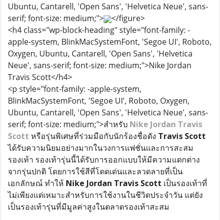
Ubuntu, Cantarell, 'Open Sans', 'Helvetica Neue', sans-
serif; font-size: medium;">
</figure>
<h4 class="wp-block-heading" style="font-family: -
apple-system, BlinkMacSystemFont, 'Segoe UI', Roboto,
Oxygen, Ubuntu, Cantarell, 'Open Sans', 'Helvetica
Neue', sans-serif; font-size: medium;">Nike Jordan
Travis Scott</h4>
<p style="font-family: -apple-system,
BlinkMacSystemFont, 'Segoe UI', Roboto, Oxygen,
Ubuntu, Cantarell, 'Open Sans', 'Helvetica Neue', sans-
serif; font-size: medium;">สำหรับ
Nike Jordan Travis
Scott
หรือรุ่นพิเศษที่ร่วมมือกับนักร้องชื่อดัง
Travis Scott
ได้รับความนิยมอย่างมากในวงการแฟชั่นและการสะสม
รองเท้า รองเท้ารุ่นนี้ได้รับการออกแบบให้มีความแตกต่าง
จากรุ่นปกติ โดยการใช้สีที่โดดเด่นและลวดลายที่เป็น
เอกลักษณ์ ทำให้
Nike Jordan Travis Scott
เป็นรองเท้าที่
ไม่เพียงแต่เหมาะสำหรับการใช้งานในชีวิตประจำวัน แต่ยัง
เป็นรองเท้ารุ่นที่มีมูลค่าสูงในตลาดรองเท้าสะสม