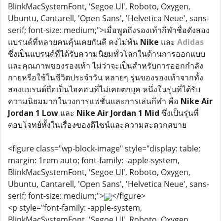
BlinkMacSystemFont, 'Segoe UI', Roboto, Oxygen,
Ubuntu, Cantarell, 'Open Sans', 'Helvetica Neue', sans-
serif; font-size: medium;">เมื่อพูดถึงรองเท้ากีฬาชื่อดังสอง
แบรนด์ที่หลายคนคุ้นเคยกันดี คงไม่พ้น
Nike
และ
Adidas
ซึ่งเป็นแบรนด์ที่ได้รับความนิยมทั่วโลกในด้านการออกแบบ
และคุณภาพของรองเท้า ไม่ว่าจะเป็นสำหรับการออกกำลัง
กายหรือใช้ในชีวิตประจำวัน หลายๆ รุ่นของรองเท้าจากทั้ง
สองแบรนด์ถือเป็นไอคอนที่ไม่เคยตกยุค หนึ่งในรุ่นที่ได้รับ
ความนิยมมากในวงการแฟชั่นและการเล่นกีฬา คือ
Nike Air
Jordan 1 Low
และ
Nike Air Jordan 1 Mid
ซึ่งเป็นรุ่นที่
ตอบโจทย์ทั้งในเรื่องของดีไซน์และความสะดวกสบาย
<figure class="wp-block-image" style="display: table;
margin: 1rem auto; font-family: -apple-system,
BlinkMacSystemFont, 'Segoe UI', Roboto, Oxygen,
Ubuntu, Cantarell, 'Open Sans', 'Helvetica Neue', sans-
serif; font-size: medium;">
</figure>
<p style="font-family: -apple-system,
BlinkMacSystemFont, 'Segoe UI', Roboto, Oxygen,