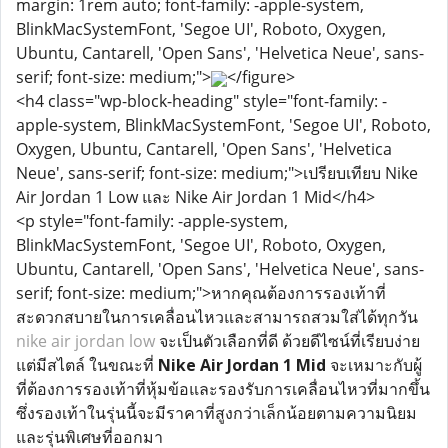
margin: 1rem auto; font-family: -apple-system,
BlinkMacSystemFont, 'Segoe UI', Roboto, Oxygen,
Ubuntu, Cantarell, 'Open Sans', 'Helvetica Neue', sans-
serif; font-size: medium;">
</figure>
<h4 class="wp-block-heading" style="font-family: -
apple-system, BlinkMacSystemFont, 'Segoe UI', Roboto,
Oxygen, Ubuntu, Cantarell, 'Open Sans', 'Helvetica
Neue', sans-serif; font-size: medium;">เปรียบเทียบ Nike
Air Jordan 1 Low และ Nike Air Jordan 1 Mid</h4>
<p style="font-family: -apple-system,
BlinkMacSystemFont, 'Segoe UI', Roboto, Oxygen,
Ubuntu, Cantarell, 'Open Sans', 'Helvetica Neue', sans-
serif; font-size: medium;">หากคุณต้องการรองเท้าที่
สะดวกสบายในการเคลื่อนไหวและสามารถสวมใส่ได้ทุกวัน
nike air jordan low
จะเป็นตัวเลือกที่ดี ด้วยดีไซน์ที่เรียบง่าย
แต่มีสไตล์ ในขณะที่
Nike Air Jordan 1 Mid
จะเหมาะกับผู้
ที่ต้องการรองเท้าที่หุ้มข้อและรองรับการเคลื่อนไหวที่มากขึ้น
ซึ่งรองเท้าในรุ่นนี้จะมีราคาที่สูงกว่าเล็กน้อยตามความนิยม
และรุ่นพิเศษที่ออกมา