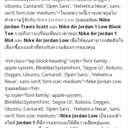
Ubuntu, Cantarell, 'Open Sans', 'Helvetica Neue', sans-
serif; font-size: medium;">ในบทความนี้เราจะพาคุณไป
ทำความรู้จักกับ
Nike Jordan Low
รุ่นยอดนิยม
Nike
Jordan Travis Scott
และ
Nike Air Jordan 1 Low Black
Toe
รวมถึงการเปรียบเทียบราคาของ
Nike Air Jordan 1
Mid
และ
Nike Air Jordan Low
เพื่อให้คุณสามารถตัดสินใจ
เลือกซื้อรองเท้าที่ตรงกับความต้องการของคุณ
<h4 class="wp-block-heading" style="font-family: -
apple-system, BlinkMacSystemFont, 'Segoe UI', Roboto,
Oxygen, Ubuntu, Cantarell, 'Open Sans', 'Helvetica
Neue', sans-serif; font-size: medium;">Nike Jordan Low
รุ่นยอดนิยม</h4>
<p style="font-family: -apple-system,
BlinkMacSystemFont, 'Segoe UI', Roboto, Oxygen,
Ubuntu, Cantarell, 'Open Sans', 'Helvetica Neue', sans-
serif; font-size: medium;">
Nike Jordan Low
เป็นรองเท้า
สไตล์
Jordan 1
ที่มีการออกแบบให้มีความยืดหยุ่นและ