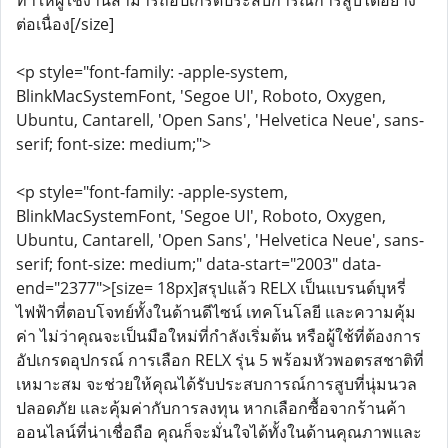
ทำให้ผู้ใช้งานสามารถอัปเกรดประสบการณ์การสูบได้อย่าง
ต่อเนื่อง[/size]
<p style="font-family: -apple-system,
BlinkMacSystemFont, 'Segoe UI', Roboto, Oxygen,
Ubuntu, Cantarell, 'Open Sans', 'Helvetica Neue', sans-
serif; font-size: medium;">
<p style="font-family: -apple-system,
BlinkMacSystemFont, 'Segoe UI', Roboto, Oxygen,
Ubuntu, Cantarell, 'Open Sans', 'Helvetica Neue', sans-
serif; font-size: medium;" data-start="2003" data-
end="2377">[size= 18px]สรุปแล้ว RELX เป็นแบรนด์บุหรี่
ไฟฟ้าที่ตอบโจทย์ทั้งในด้านดีไซน์ เทคโนโลยี และความคุ้ม
ค่า ไม่ว่าคุณจะเป็นมือใหม่ที่กำลังเริ่มต้น หรือผู้ใช้ที่ต้องการ
อัปเกรดอุปกรณ์ การเลือก RELX รุ่น 5 พร้อมหัวพอตรสชาติที่
เหมาะสม จะช่วยให้คุณได้รับประสบการณ์การสูบที่นุ่มนวล
ปลอดภัย และคุ้มค่ากับการลงทุน หากเลือกซื้อจากร้านค้า
ออนไลน์ที่น่าเชื่อถือ คุณก็จะมั่นใจได้ทั้งในด้านคุณภาพและ