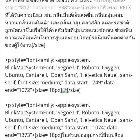
หลากหลายของรสชาติ โดยบทความนี้จะ
<strong data-
start="812" data-end="838">แนะนำรสชาติหัวพอต RELX
ที่ได้รับความนิยม เช่น กลิ่นมิ้นต์เย็นสดชื่น กลิ่นองุ่นหอม
หวาน กลิ่นแตงโมฉ่ำ และกลิ่นยาสูบคลาสสิก แต่ละรสชาติ
ถูกพัฒนาขึ้นเพื่อให้ได้รสสัมผัสที่นุ่มนวลและชัดเจน ช่วยเพิ่ม
ความเพลิดเพลินในการสูบและตอบโจทย์รสนิยมที่แตกต่างกัน
ของผู้ใช้งาน[/size]
<p style="font-family: -apple-system,
BlinkMacSystemFont, 'Segoe UI', Roboto, Oxygen,
Ubuntu, Cantarell, 'Open Sans', 'Helvetica Neue', sans-
serif; font-size: medium;" data-start="749" data-
end="1072">[size= 18px]
[/size]
<p style="font-family: -apple-system,
BlinkMacSystemFont, 'Segoe UI', Roboto, Oxygen,
Ubuntu, Cantarell, 'Open Sans', 'Helvetica Neue', sans-
serif; font-size: medium;" data-start="1074" data-
end="1373">[size= 18px]ในส่วนของอุปกรณ์สิ้นเปลือง