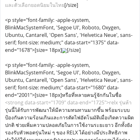
และตัวเลือกยอดนิยมในไทย
[/size]
<p style="font-family: -apple-system,
BlinkMacSystemFont, 'Segoe UI', Roboto, Oxygen,
Ubuntu, Cantarell, 'Open Sans', 'Helvetica Neue', sans-
serif; font-size: medium;" data-start="1375" data-
end="1678">[size= 18px]
[/size]
<p style="font-family: -apple-system,
BlinkMacSystemFont, 'Segoe UI', Roboto, Oxygen,
Ubuntu, Cantarell, 'Open Sans', 'Helvetica Neue', sans-
serif; font-size: medium;" data-start="1680" data-
end="2001">[size= 18px]หรือที่หลายคนรู้จักกันในชื่อ
<strong data-start="1709" data-end="1725">relx รุ่นห้า
รุ่นนี้ได้รับการพัฒนาให้มีความทนทานมากขึ้น พร้อมระบบ
ป้องกันความร้อนเกินและการตัดไฟอัตโนมัติเมื่อเกิดความผิด
ปกติ ช่วยเพิ่มความปลอดภัยในการใช้งานระยะยาว อีกทั้งยัง
รองรับหัวพอตรุ่นใหม่ ๆ ของ RELX ได้อย่างมีประสิทธิภาพ