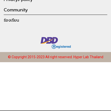
Community
ร้องเรียน
© Copyright 2015-2023 All right reserved.
Hyper Lab Thailand