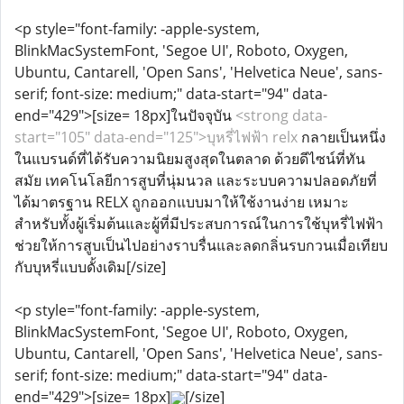
<p style="font-family: -apple-system,
BlinkMacSystemFont, 'Segoe UI', Roboto, Oxygen,
Ubuntu, Cantarell, 'Open Sans', 'Helvetica Neue', sans-
serif; font-size: medium;" data-start="94" data-
end="429">[size= 18px]ในปัจจุบัน
<strong data-
start="105" data-end="125">บุหรี่ไฟฟ้า relx
กลายเป็นหนึ่ง
ในแบรนด์ที่ได้รับความนิยมสูงสุดในตลาด ด้วยดีไซน์ที่ทัน
สมัย เทคโนโลยีการสูบที่นุ่มนวล และระบบความปลอดภัยที่
ได้มาตรฐาน RELX ถูกออกแบบมาให้ใช้งานง่าย เหมาะ
สำหรับทั้งผู้เริ่มต้นและผู้ที่มีประสบการณ์ในการใช้บุหรี่ไฟฟ้า
ช่วยให้การสูบเป็นไปอย่างราบรื่นและลดกลิ่นรบกวนเมื่อเทียบ
กับบุหรี่แบบดั้งเดิม[/size]
<p style="font-family: -apple-system,
BlinkMacSystemFont, 'Segoe UI', Roboto, Oxygen,
Ubuntu, Cantarell, 'Open Sans', 'Helvetica Neue', sans-
serif; font-size: medium;" data-start="94" data-
end="429">[size= 18px]
[/size]