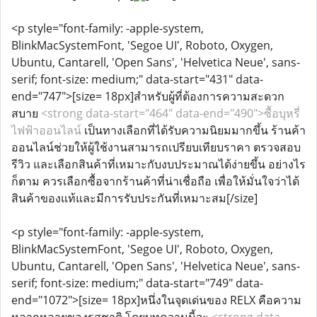
<p style="font-family: -apple-system,
BlinkMacSystemFont, 'Segoe UI', Roboto, Oxygen,
Ubuntu, Cantarell, 'Open Sans', 'Helvetica Neue', sans-
serif; font-size: medium;" data-start="431" data-
end="747">[size= 18px]สำหรับผู้ที่ต้องการความสะดวก
สบาย
<strong data-start="464" data-end="490">ซื้อบุหรี่
ไฟฟ้าออนไลน์
เป็นทางเลือกที่ได้รับความนิยมมากขึ้น ร้านค้า
ออนไลน์ช่วยให้ผู้ใช้งานสามารถเปรียบเทียบราคา ตรวจสอบ
รีวิว และเลือกสินค้าที่เหมาะกับงบประมาณได้ง่ายขึ้น อย่างไร
ก็ตาม ควรเลือกซื้อจากร้านค้าที่น่าเชื่อถือ เพื่อให้มั่นใจว่าได้
สินค้าของแท้และมีการรับประกันที่เหมาะสม[/size]
<p style="font-family: -apple-system,
BlinkMacSystemFont, 'Segoe UI', Roboto, Oxygen,
Ubuntu, Cantarell, 'Open Sans', 'Helvetica Neue', sans-
serif; font-size: medium;" data-start="749" data-
end="1072">[size= 18px]หนึ่งในจุดเด่นของ RELX คือความ