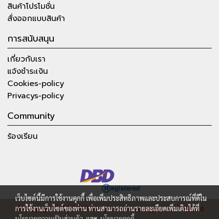
สินค้าโปรโมชั่น
สั่งออกแบบสินค้า
การสนับสนุน
เกี่ยวกับเรา
แจ้งชำระเงิน
Cookies-policy
Privacys-policy
Community
ร้องเรียน
เว็บไซต์นี้มีการใช้งานคุกกี้ เพื่อเพิ่มประสิทธิภาพและประสบการณ์ที่ดีใน
การใช้งานเว็บไซต์ของท่าน ท่านสามารถอ่านรายละเอียดเพิ่มเติมได้ที่
© Copyright 2015-2023 All right reserved.
Hyper Lab Thailand
นโยบายความเป็นส่วนตัว
และ
นโยบายคุกกี้