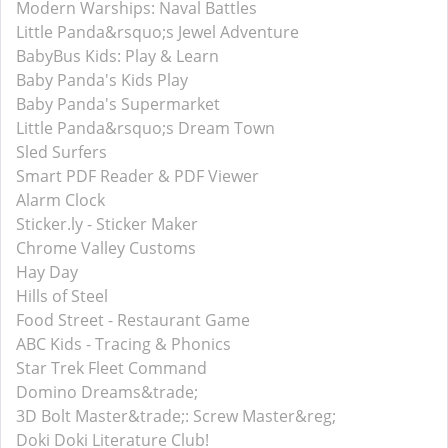
Modern Warships: Naval Battles
Little Panda&rsquo;s Jewel Adventure
BabyBus Kids: Play & Learn
Baby Panda's Kids Play
Baby Panda's Supermarket
Little Panda&rsquo;s Dream Town
Sled Surfers
Smart PDF Reader & PDF Viewer
Alarm Clock
Sticker.ly - Sticker Maker
Chrome Valley Customs
Hay Day
Hills of Steel
Food Street - Restaurant Game
ABC Kids - Tracing & Phonics
Star Trek Fleet Command
Domino Dreams&trade;
3D Bolt Master&trade;: Screw Master&reg;
Doki Doki Literature Club!