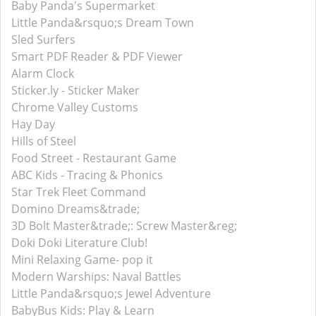
Baby Panda's Supermarket
Little Panda&rsquo;s Dream Town
Sled Surfers
Smart PDF Reader & PDF Viewer
Alarm Clock
Sticker.ly - Sticker Maker
Chrome Valley Customs
Hay Day
Hills of Steel
Food Street - Restaurant Game
ABC Kids - Tracing & Phonics
Star Trek Fleet Command
Domino Dreams&trade;
3D Bolt Master&trade;: Screw Master&reg;
Doki Doki Literature Club!
Mini Relaxing Game- pop it
Modern Warships: Naval Battles
Little Panda&rsquo;s Jewel Adventure
BabyBus Kids: Play & Learn