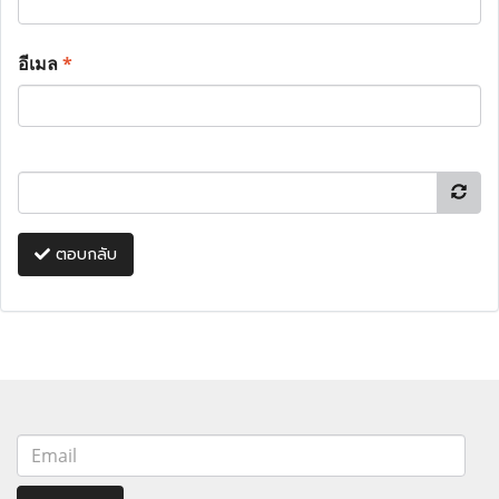
อีเมล
*
ตอบกลับ