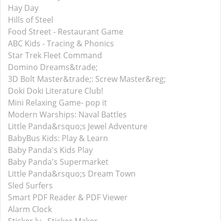
Hay Day
Hills of Steel
Food Street - Restaurant Game
ABC Kids - Tracing & Phonics
Star Trek Fleet Command
Domino Dreams&trade;
3D Bolt Master&trade;: Screw Master&reg;
Doki Doki Literature Club!
Mini Relaxing Game- pop it
Modern Warships: Naval Battles
Little Panda&rsquo;s Jewel Adventure
BabyBus Kids: Play & Learn
Baby Panda's Kids Play
Baby Panda's Supermarket
Little Panda&rsquo;s Dream Town
Sled Surfers
Smart PDF Reader & PDF Viewer
Alarm Clock