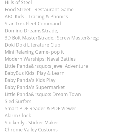
Hills of Steel
Food Street - Restaurant Game
ABC Kids - Tracing & Phonics
Star Trek Fleet Command
Domino Dreams&trade;
3D Bolt Master&trade;: Screw Master&reg;
Doki Doki Literature Club!
Mini Relaxing Game- pop it
Modern Warships: Naval Battles
Little Panda&rsquo;s Jewel Adventure
BabyBus Kids: Play & Learn
Baby Panda's Kids Play
Baby Panda's Supermarket
Little Panda&rsquo;s Dream Town
Sled Surfers
Smart PDF Reader & PDF Viewer
Alarm Clock
Sticker.ly - Sticker Maker
Chrome Valley Customs