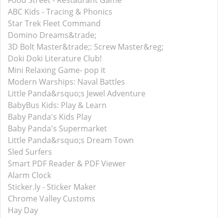
Food Street - Restaurant Game
ABC Kids - Tracing & Phonics
Star Trek Fleet Command
Domino Dreams&trade;
3D Bolt Master&trade;: Screw Master&reg;
Doki Doki Literature Club!
Mini Relaxing Game- pop it
Modern Warships: Naval Battles
Little Panda&rsquo;s Jewel Adventure
BabyBus Kids: Play & Learn
Baby Panda's Kids Play
Baby Panda's Supermarket
Little Panda&rsquo;s Dream Town
Sled Surfers
Smart PDF Reader & PDF Viewer
Alarm Clock
Sticker.ly - Sticker Maker
Chrome Valley Customs
Hay Day