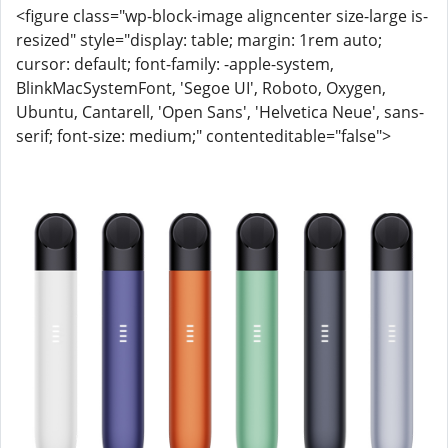
<figure class="wp-block-image aligncenter size-large is-
resized" style="display: table; margin: 1rem auto;
cursor: default; font-family: -apple-system,
BlinkMacSystemFont, 'Segoe UI', Roboto, Oxygen,
Ubuntu, Cantarell, 'Open Sans', 'Helvetica Neue', sans-
serif; font-size: medium;" contenteditable="false">