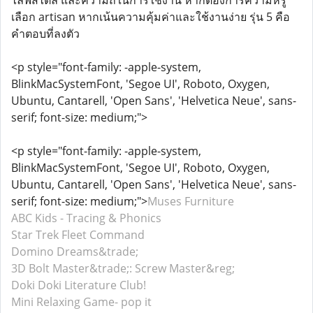
ไลฟ์สไตล์ และความถี่ในการใช้งาน หากต้องการความหรู
เลือก artisan หากเน้นความคุ้มค่าและใช้งานง่าย รุ่น 5 คือ
คำตอบที่ลงตัว
<p style="font-family: -apple-system,
BlinkMacSystemFont, 'Segoe UI', Roboto, Oxygen,
Ubuntu, Cantarell, 'Open Sans', 'Helvetica Neue', sans-
serif; font-size: medium;">
<p style="font-family: -apple-system,
BlinkMacSystemFont, 'Segoe UI', Roboto, Oxygen,
Ubuntu, Cantarell, 'Open Sans', 'Helvetica Neue', sans-
serif; font-size: medium;">
Muses Furniture
ABC Kids - Tracing & Phonics
Star Trek Fleet Command
Domino Dreams&trade;
3D Bolt Master&trade;: Screw Master&reg;
Doki Doki Literature Club!
Mini Relaxing Game- pop it