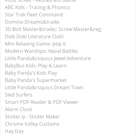
Food Street - Restaurant Game
ABC Kids - Tracing & Phonics
Star Trek Fleet Command
Domino Dreams&trade;
3D Bolt Master&trade;: Screw Master&reg;
Doki Doki Literature Club!
Mini Relaxing Game- pop it
Modern Warships: Naval Battles
Little Panda&rsquo;s Jewel Adventure
BabyBus Kids: Play & Learn
Baby Panda's Kids Play
Baby Panda's Supermarket
Little Panda&rsquo;s Dream Town
Sled Surfers
Smart PDF Reader & PDF Viewer
Alarm Clock
Sticker.ly - Sticker Maker
Chrome Valley Customs
Hay Day