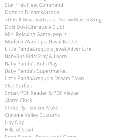
Star Trek Fleet Command
Domino Dreams&trade;
3D Bolt Master&trade;: Screw Master&reg;
Doki Doki Literature Club!
Mini Relaxing Game- pop it
Modern Warships: Naval Battles
Little Panda&rsquo;s Jewel Adventure
BabyBus Kids: Play & Learn
Baby Panda's Kids Play
Baby Panda's Supermarket
Little Panda&rsquo;s Dream Town
Sled Surfers
Smart PDF Reader & PDF Viewer
Alarm Clock
Sticker.ly - Sticker Maker
Chrome Valley Customs
Hay Day
Hills of Steel