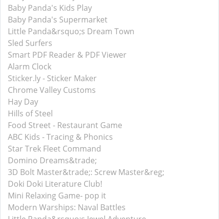
Baby Panda's Kids Play
Baby Panda's Supermarket
Little Panda&rsquo;s Dream Town
Sled Surfers
Smart PDF Reader & PDF Viewer
Alarm Clock
Sticker.ly - Sticker Maker
Chrome Valley Customs
Hay Day
Hills of Steel
Food Street - Restaurant Game
ABC Kids - Tracing & Phonics
Star Trek Fleet Command
Domino Dreams&trade;
3D Bolt Master&trade;: Screw Master&reg;
Doki Doki Literature Club!
Mini Relaxing Game- pop it
Modern Warships: Naval Battles