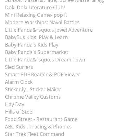
3D Bolt Master&trade;: Screw Master&reg;
Doki Doki Literature Club!
Mini Relaxing Game- pop it
Modern Warships: Naval Battles
Little Panda&rsquo;s Jewel Adventure
BabyBus Kids: Play & Learn
Baby Panda's Kids Play
Baby Panda's Supermarket
Little Panda&rsquo;s Dream Town
Sled Surfers
Smart PDF Reader & PDF Viewer
Alarm Clock
Sticker.ly - Sticker Maker
Chrome Valley Customs
Hay Day
Hills of Steel
Food Street - Restaurant Game
ABC Kids - Tracing & Phonics
Star Trek Fleet Command