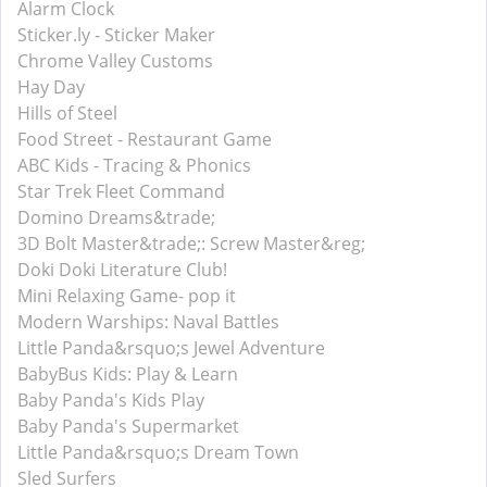
Alarm Clock
Sticker.ly - Sticker Maker
Chrome Valley Customs
Hay Day
Hills of Steel
Food Street - Restaurant Game
ABC Kids - Tracing & Phonics
Star Trek Fleet Command
Domino Dreams&trade;
3D Bolt Master&trade;: Screw Master&reg;
Doki Doki Literature Club!
Mini Relaxing Game- pop it
Modern Warships: Naval Battles
Little Panda&rsquo;s Jewel Adventure
BabyBus Kids: Play & Learn
Baby Panda's Kids Play
Baby Panda's Supermarket
Little Panda&rsquo;s Dream Town
Sled Surfers