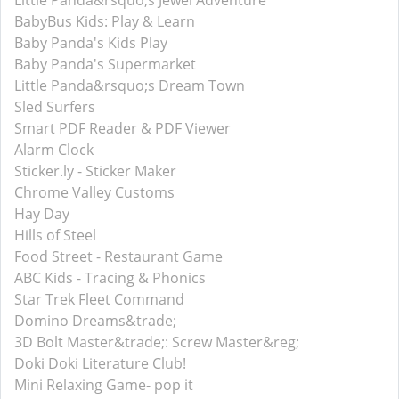
Little Panda&rsquo;s Jewel Adventure
BabyBus Kids: Play & Learn
Baby Panda's Kids Play
Baby Panda's Supermarket
Little Panda&rsquo;s Dream Town
Sled Surfers
Smart PDF Reader & PDF Viewer
Alarm Clock
Sticker.ly - Sticker Maker
Chrome Valley Customs
Hay Day
Hills of Steel
Food Street - Restaurant Game
ABC Kids - Tracing & Phonics
Star Trek Fleet Command
Domino Dreams&trade;
3D Bolt Master&trade;: Screw Master&reg;
Doki Doki Literature Club!
Mini Relaxing Game- pop it