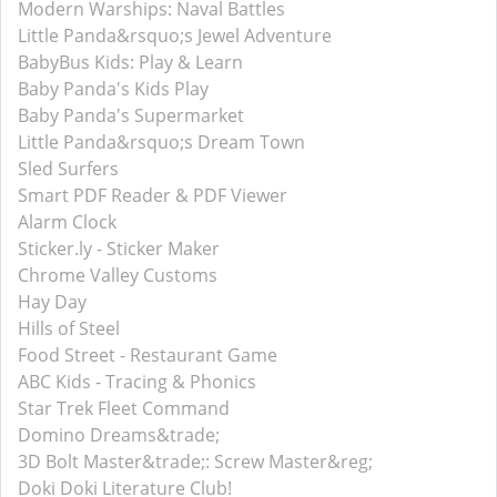
Modern Warships: Naval Battles
Little Panda&rsquo;s Jewel Adventure
BabyBus Kids: Play & Learn
Baby Panda's Kids Play
Baby Panda's Supermarket
Little Panda&rsquo;s Dream Town
Sled Surfers
Smart PDF Reader & PDF Viewer
Alarm Clock
Sticker.ly - Sticker Maker
Chrome Valley Customs
Hay Day
Hills of Steel
Food Street - Restaurant Game
ABC Kids - Tracing & Phonics
Star Trek Fleet Command
Domino Dreams&trade;
3D Bolt Master&trade;: Screw Master&reg;
Doki Doki Literature Club!