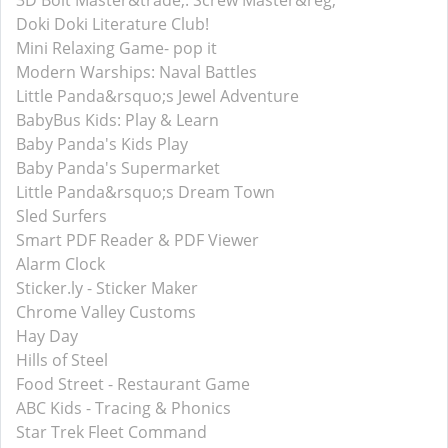
3D Bolt Master&trade;: Screw Master&reg;
Doki Doki Literature Club!
Mini Relaxing Game- pop it
Modern Warships: Naval Battles
Little Panda&rsquo;s Jewel Adventure
BabyBus Kids: Play & Learn
Baby Panda's Kids Play
Baby Panda's Supermarket
Little Panda&rsquo;s Dream Town
Sled Surfers
Smart PDF Reader & PDF Viewer
Alarm Clock
Sticker.ly - Sticker Maker
Chrome Valley Customs
Hay Day
Hills of Steel
Food Street - Restaurant Game
ABC Kids - Tracing & Phonics
Star Trek Fleet Command