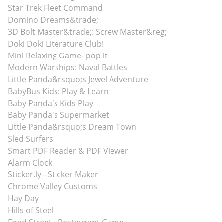
Star Trek Fleet Command
Domino Dreams&trade;
3D Bolt Master&trade;: Screw Master&reg;
Doki Doki Literature Club!
Mini Relaxing Game- pop it
Modern Warships: Naval Battles
Little Panda&rsquo;s Jewel Adventure
BabyBus Kids: Play & Learn
Baby Panda's Kids Play
Baby Panda's Supermarket
Little Panda&rsquo;s Dream Town
Sled Surfers
Smart PDF Reader & PDF Viewer
Alarm Clock
Sticker.ly - Sticker Maker
Chrome Valley Customs
Hay Day
Hills of Steel