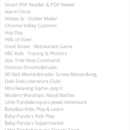
Smart PDF Reader & PDF Viewer
Alarm Clock
Sticker.ly - Sticker Maker
Chrome Valley Customs
Hay Day
Hills of Steel
Food Street - Restaurant Game
ABC Kids - Tracing & Phonics
Star Trek Fleet Command
Domino Dreams&trade;
3D Bolt Master&trade;: Screw Master&reg;
Doki Doki Literature Club!
Mini Relaxing Game- pop it
Modern Warships: Naval Battles
Little Panda&rsquo;s Jewel Adventure
BabyBus Kids: Play & Learn
Baby Panda's Kids Play
Baby Panda's Supermarket