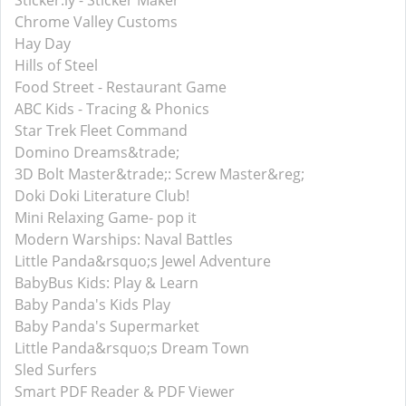
Sticker.ly - Sticker Maker
Chrome Valley Customs
Hay Day
Hills of Steel
Food Street - Restaurant Game
ABC Kids - Tracing & Phonics
Star Trek Fleet Command
Domino Dreams&trade;
3D Bolt Master&trade;: Screw Master&reg;
Doki Doki Literature Club!
Mini Relaxing Game- pop it
Modern Warships: Naval Battles
Little Panda&rsquo;s Jewel Adventure
BabyBus Kids: Play & Learn
Baby Panda's Kids Play
Baby Panda's Supermarket
Little Panda&rsquo;s Dream Town
Sled Surfers
Smart PDF Reader & PDF Viewer