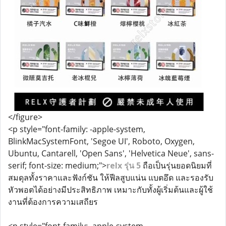
</figure>
<p style="font-family: -apple-system,
BlinkMacSystemFont, 'Segoe UI', Roboto, Oxygen,
Ubuntu, Cantarell, 'Open Sans', 'Helvetica Neue', sans-
serif; font-size: medium;">
relx รุ่น 5
ถือเป็นรุ่นยอดนิยมที่
สมดุลทั้งราคาและฟังก์ชัน ให้ฟีลสูบแน่น แบตอึด และรองรับ
หัวพอตได้อย่างมีประสิทธิภาพ เหมาะกับทั้งผู้เริ่มต้นและผู้ใช้
งานที่ต้องการความเสถียร