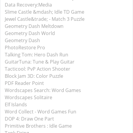
Data Recovery:Media
Slime Castle &mdash; Idle TD Game
Jewel Castle&trade; - Match 3 Puzzle
Geometry Dash Meltdown
Geometry Dash World
Geometry Dash
PhotoRestore Pro
Talking Tom: Hero Dash Run
GuitarTuna: Tune & Play Guitar
Tacticool: PvP Action Shooter
Block Jam 3D: Color Puzzle
PDF Reader Point
Wordscapes Search: Word Games
Wordscapes Solitaire
Elf Islands
Word Collect - Word Games Fun
DOP 4: Draw One Part
Primitive Brothers : Idle Game