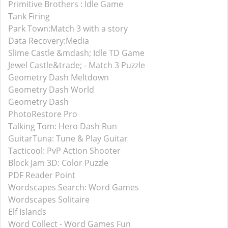
Primitive Brothers : Idle Game
Tank Firing
Park Town:Match 3 with a story
Data Recovery:Media
Slime Castle &mdash; Idle TD Game
Jewel Castle&trade; - Match 3 Puzzle
Geometry Dash Meltdown
Geometry Dash World
Geometry Dash
PhotoRestore Pro
Talking Tom: Hero Dash Run
GuitarTuna: Tune & Play Guitar
Tacticool: PvP Action Shooter
Block Jam 3D: Color Puzzle
PDF Reader Point
Wordscapes Search: Word Games
Wordscapes Solitaire
Elf Islands
Word Collect - Word Games Fun