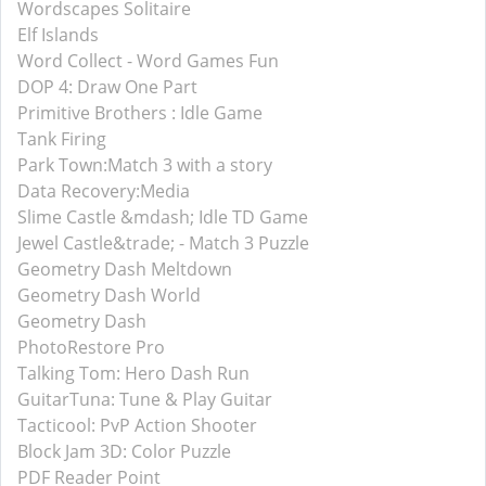
Wordscapes Solitaire
Elf Islands
Word Collect - Word Games Fun
DOP 4: Draw One Part
Primitive Brothers : Idle Game
Tank Firing
Park Town:Match 3 with a story
Data Recovery:Media
Slime Castle &mdash; Idle TD Game
Jewel Castle&trade; - Match 3 Puzzle
Geometry Dash Meltdown
Geometry Dash World
Geometry Dash
PhotoRestore Pro
Talking Tom: Hero Dash Run
GuitarTuna: Tune & Play Guitar
Tacticool: PvP Action Shooter
Block Jam 3D: Color Puzzle
PDF Reader Point