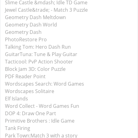
Slime Castle &mdash; Idle TD Game
Jewel Castle&trade; - Match 3 Puzzle
Geometry Dash Meltdown
Geometry Dash World
Geometry Dash
PhotoRestore Pro
Talking Tom: Hero Dash Run
GuitarTuna: Tune & Play Guitar
Tacticool: PvP Action Shooter
Block Jam 3D: Color Puzzle
PDF Reader Point
Wordscapes Search: Word Games
Wordscapes Solitaire
Elf Islands
Word Collect - Word Games Fun
DOP 4: Draw One Part
Primitive Brothers : Idle Game
Tank Firing
Park Town:Match 3 with a story