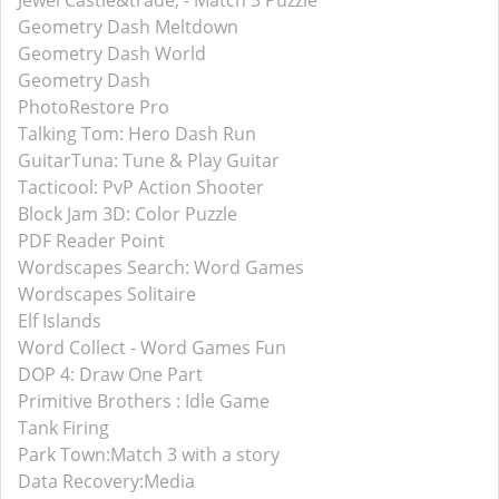
Jewel Castle&trade; - Match 3 Puzzle
Geometry Dash Meltdown
Geometry Dash World
Geometry Dash
PhotoRestore Pro
Talking Tom: Hero Dash Run
GuitarTuna: Tune & Play Guitar
Tacticool: PvP Action Shooter
Block Jam 3D: Color Puzzle
PDF Reader Point
Wordscapes Search: Word Games
Wordscapes Solitaire
Elf Islands
Word Collect - Word Games Fun
DOP 4: Draw One Part
Primitive Brothers : Idle Game
Tank Firing
Park Town:Match 3 with a story
Data Recovery:Media