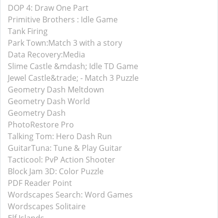
DOP 4: Draw One Part
Primitive Brothers : Idle Game
Tank Firing
Park Town:Match 3 with a story
Data Recovery:Media
Slime Castle &mdash; Idle TD Game
Jewel Castle&trade; - Match 3 Puzzle
Geometry Dash Meltdown
Geometry Dash World
Geometry Dash
PhotoRestore Pro
Talking Tom: Hero Dash Run
GuitarTuna: Tune & Play Guitar
Tacticool: PvP Action Shooter
Block Jam 3D: Color Puzzle
PDF Reader Point
Wordscapes Search: Word Games
Wordscapes Solitaire