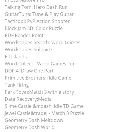
PhotoRestore Pro
Talking Tom: Hero Dash Run
GuitarTuna: Tune & Play Guitar
Tacticool: PvP Action Shooter
Block Jam 3D: Color Puzzle
PDF Reader Point
Wordscapes Search: Word Games
Wordscapes Solitaire
Elf Islands
Word Collect - Word Games Fun
DOP 4: Draw One Part
Primitive Brothers : Idle Game
Tank Firing
Park Town:Match 3 with a story
Data Recovery:Media
Slime Castle &mdash; Idle TD Game
Jewel Castle&trade; - Match 3 Puzzle
Geometry Dash Meltdown
Geometry Dash World