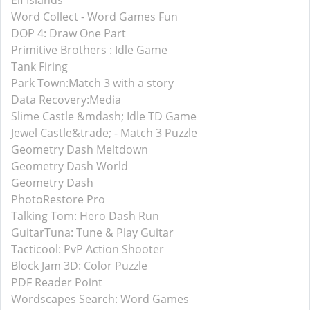
Elf Islands
Word Collect - Word Games Fun
DOP 4: Draw One Part
Primitive Brothers : Idle Game
Tank Firing
Park Town:Match 3 with a story
Data Recovery:Media
Slime Castle &mdash; Idle TD Game
Jewel Castle&trade; - Match 3 Puzzle
Geometry Dash Meltdown
Geometry Dash World
Geometry Dash
PhotoRestore Pro
Talking Tom: Hero Dash Run
GuitarTuna: Tune & Play Guitar
Tacticool: PvP Action Shooter
Block Jam 3D: Color Puzzle
PDF Reader Point
Wordscapes Search: Word Games