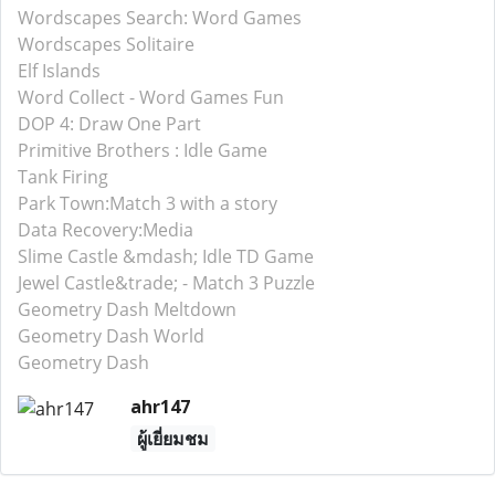
Wordscapes Search: Word Games
Wordscapes Solitaire
Elf Islands
Word Collect - Word Games Fun
DOP 4: Draw One Part
Primitive Brothers : Idle Game
Tank Firing
Park Town:Match 3 with a story
Data Recovery:Media
Slime Castle &mdash; Idle TD Game
Jewel Castle&trade; - Match 3 Puzzle
Geometry Dash Meltdown
Geometry Dash World
Geometry Dash
ahr147
ผู้เยี่ยมชม