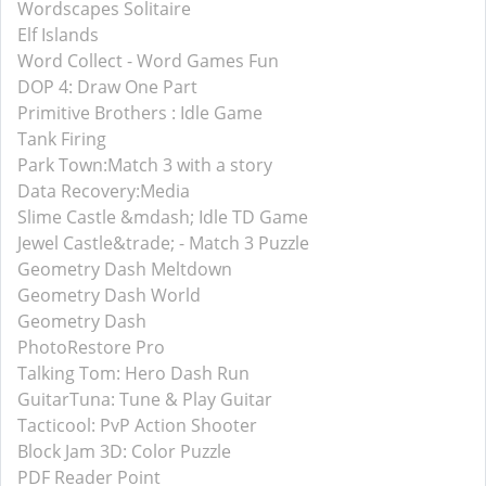
Wordscapes Solitaire
Elf Islands
Word Collect - Word Games Fun
DOP 4: Draw One Part
Primitive Brothers : Idle Game
Tank Firing
Park Town:Match 3 with a story
Data Recovery:Media
Slime Castle &mdash; Idle TD Game
Jewel Castle&trade; - Match 3 Puzzle
Geometry Dash Meltdown
Geometry Dash World
Geometry Dash
PhotoRestore Pro
Talking Tom: Hero Dash Run
GuitarTuna: Tune & Play Guitar
Tacticool: PvP Action Shooter
Block Jam 3D: Color Puzzle
PDF Reader Point