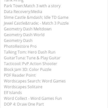
Tank Firing
Park Town:Match 3 with a story
Data Recovery:Media
Slime Castle &mdash; Idle TD Game
Jewel Castle&trade; - Match 3 Puzzle
Geometry Dash Meltdown
Geometry Dash World
Geometry Dash
PhotoRestore Pro
Talking Tom: Hero Dash Run
GuitarTuna: Tune & Play Guitar
Tacticool: PvP Action Shooter
Block Jam 3D: Color Puzzle
PDF Reader Point
Wordscapes Search: Word Games
Wordscapes Solitaire
Elf Islands
Word Collect - Word Games Fun
DOP 4: Draw One Part