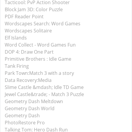
Tacticool: PvP Action Shooter
Block Jam 3D: Color Puzzle
PDF Reader Point
Wordscapes Search: Word Games
Wordscapes Solitaire
Elf Islands
Word Collect - Word Games Fun
DOP 4: Draw One Part
Primitive Brothers : Idle Game
Tank Firing
Park Town:Match 3 with a story
Data Recovery:Media
Slime Castle &mdash; Idle TD Game
Jewel Castle&trade; - Match 3 Puzzle
Geometry Dash Meltdown
Geometry Dash World
Geometry Dash
PhotoRestore Pro
Talking Tom: Hero Dash Run