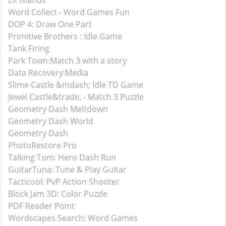
Elf Islands
Word Collect - Word Games Fun
DOP 4: Draw One Part
Primitive Brothers : Idle Game
Tank Firing
Park Town:Match 3 with a story
Data Recovery:Media
Slime Castle &mdash; Idle TD Game
Jewel Castle&trade; - Match 3 Puzzle
Geometry Dash Meltdown
Geometry Dash World
Geometry Dash
PhotoRestore Pro
Talking Tom: Hero Dash Run
GuitarTuna: Tune & Play Guitar
Tacticool: PvP Action Shooter
Block Jam 3D: Color Puzzle
PDF Reader Point
Wordscapes Search: Word Games