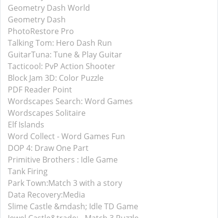
Geometry Dash World
Geometry Dash
PhotoRestore Pro
Talking Tom: Hero Dash Run
GuitarTuna: Tune & Play Guitar
Tacticool: PvP Action Shooter
Block Jam 3D: Color Puzzle
PDF Reader Point
Wordscapes Search: Word Games
Wordscapes Solitaire
Elf Islands
Word Collect - Word Games Fun
DOP 4: Draw One Part
Primitive Brothers : Idle Game
Tank Firing
Park Town:Match 3 with a story
Data Recovery:Media
Slime Castle &mdash; Idle TD Game