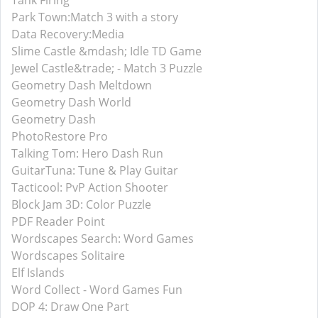
Tank Firing
Park Town:Match 3 with a story
Data Recovery:Media
Slime Castle &mdash; Idle TD Game
Jewel Castle&trade; - Match 3 Puzzle
Geometry Dash Meltdown
Geometry Dash World
Geometry Dash
PhotoRestore Pro
Talking Tom: Hero Dash Run
GuitarTuna: Tune & Play Guitar
Tacticool: PvP Action Shooter
Block Jam 3D: Color Puzzle
PDF Reader Point
Wordscapes Search: Word Games
Wordscapes Solitaire
Elf Islands
Word Collect - Word Games Fun
DOP 4: Draw One Part