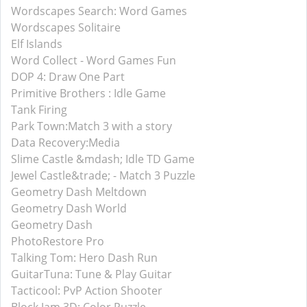
Wordscapes Search: Word Games
Wordscapes Solitaire
Elf Islands
Word Collect - Word Games Fun
DOP 4: Draw One Part
Primitive Brothers : Idle Game
Tank Firing
Park Town:Match 3 with a story
Data Recovery:Media
Slime Castle &mdash; Idle TD Game
Jewel Castle&trade; - Match 3 Puzzle
Geometry Dash Meltdown
Geometry Dash World
Geometry Dash
PhotoRestore Pro
Talking Tom: Hero Dash Run
GuitarTuna: Tune & Play Guitar
Tacticool: PvP Action Shooter