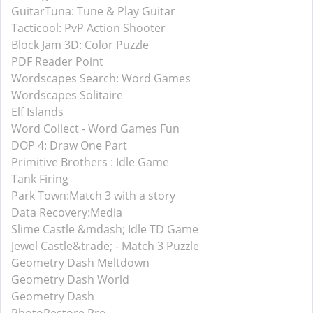
GuitarTuna: Tune & Play Guitar
Tacticool: PvP Action Shooter
Block Jam 3D: Color Puzzle
PDF Reader Point
Wordscapes Search: Word Games
Wordscapes Solitaire
Elf Islands
Word Collect - Word Games Fun
DOP 4: Draw One Part
Primitive Brothers : Idle Game
Tank Firing
Park Town:Match 3 with a story
Data Recovery:Media
Slime Castle &mdash; Idle TD Game
Jewel Castle&trade; - Match 3 Puzzle
Geometry Dash Meltdown
Geometry Dash World
Geometry Dash