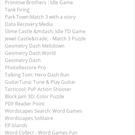
Primitive Brothers : Idle Game
Tank Firing
Park Town:Match 3 with a story
Data Recovery:Media
Slime Castle &mdash; Idle TD Game
Jewel Castle&trade; - Match 3 Puzzle
Geometry Dash Meltdown
Geometry Dash World
Geometry Dash
PhotoRestore Pro
Talking Tom: Hero Dash Run
GuitarTuna: Tune & Play Guitar
Tacticool: PvP Action Shooter
Block Jam 3D: Color Puzzle
PDF Reader Point
Wordscapes Search: Word Games
Wordscapes Solitaire
Elf Islands
Word Collect - Word Games Fun