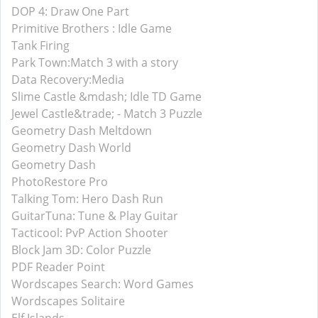
DOP 4: Draw One Part
Primitive Brothers : Idle Game
Tank Firing
Park Town:Match 3 with a story
Data Recovery:Media
Slime Castle &mdash; Idle TD Game
Jewel Castle&trade; - Match 3 Puzzle
Geometry Dash Meltdown
Geometry Dash World
Geometry Dash
PhotoRestore Pro
Talking Tom: Hero Dash Run
GuitarTuna: Tune & Play Guitar
Tacticool: PvP Action Shooter
Block Jam 3D: Color Puzzle
PDF Reader Point
Wordscapes Search: Word Games
Wordscapes Solitaire