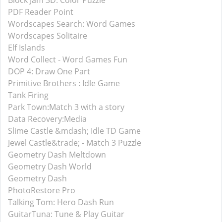
Block Jam 3D: Color Puzzle
PDF Reader Point
Wordscapes Search: Word Games
Wordscapes Solitaire
Elf Islands
Word Collect - Word Games Fun
DOP 4: Draw One Part
Primitive Brothers : Idle Game
Tank Firing
Park Town:Match 3 with a story
Data Recovery:Media
Slime Castle &mdash; Idle TD Game
Jewel Castle&trade; - Match 3 Puzzle
Geometry Dash Meltdown
Geometry Dash World
Geometry Dash
PhotoRestore Pro
Talking Tom: Hero Dash Run
GuitarTuna: Tune & Play Guitar