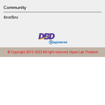
Community
ร้องเรียน
© Copyright 2015-2023 All right reserved.
Hyper Lab Thailand