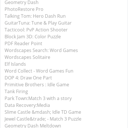
Geometry Dash
PhotoRestore Pro
Talking Tom: Hero Dash Run
GuitarTuna: Tune & Play Guitar
Tacticool: PvP Action Shooter
Block Jam 3D: Color Puzzle
PDF Reader Point
Wordscapes Search: Word Games
Wordscapes Solitaire
Elf Islands
Word Collect - Word Games Fun
DOP 4: Draw One Part
Primitive Brothers : Idle Game
Tank Firing
Park Town:Match 3 with a story
Data Recovery:Media
Slime Castle &mdash; Idle TD Game
Jewel Castle&trade; - Match 3 Puzzle
Geometry Dash Meltdown