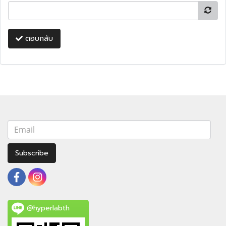
ตอบกลับ
Subscribe
@hyperlabth