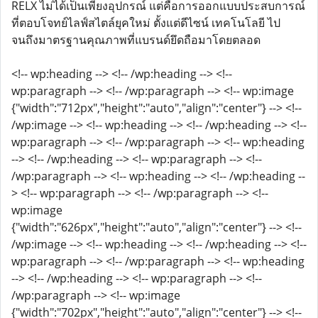
RELX ไม่ได้เป็นเพียงอุปกรณ์ แต่คือการออกแบบประสบการณ์
ที่ตอบโจทย์ไลฟ์สไตล์ยุคใหม่ ตั้งแต่ดีไซน์ เทคโนโลยี ไป
จนถึงมาตรฐานคุณภาพที่แบรนด์ยึดถือมาโดยตลอด
<!-- wp:heading --> <!-- /wp:heading --> <!--
wp:paragraph --> <!-- /wp:paragraph --> <!-- wp:image
{"width":"712px","height":"auto","align":"center"} --> <!--
/wp:image --> <!-- wp:heading --> <!-- /wp:heading --> <!--
wp:paragraph --> <!-- /wp:paragraph --> <!-- wp:heading
--> <!-- /wp:heading --> <!-- wp:paragraph --> <!--
/wp:paragraph --> <!-- wp:heading --> <!-- /wp:heading --
> <!-- wp:paragraph --> <!-- /wp:paragraph --> <!--
wp:image
{"width":"626px","height":"auto","align":"center"} --> <!--
/wp:image --> <!-- wp:heading --> <!-- /wp:heading --> <!--
wp:paragraph --> <!-- /wp:paragraph --> <!-- wp:heading
--> <!-- /wp:heading --> <!-- wp:paragraph --> <!--
/wp:paragraph --> <!-- wp:image
{"width":"702px","height":"auto","align":"center"} --> <!--