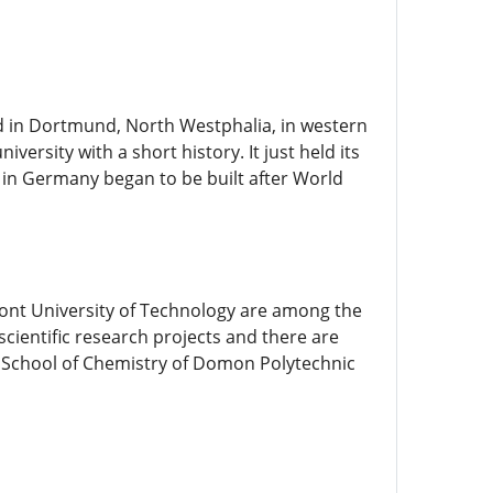
d in Dortmund, North Westphalia, in western
rsity with a short history. It just held its
s in Germany began to be built after World
mont University of Technology are among the
entific research projects and there are
e School of Chemistry of Domon Polytechnic