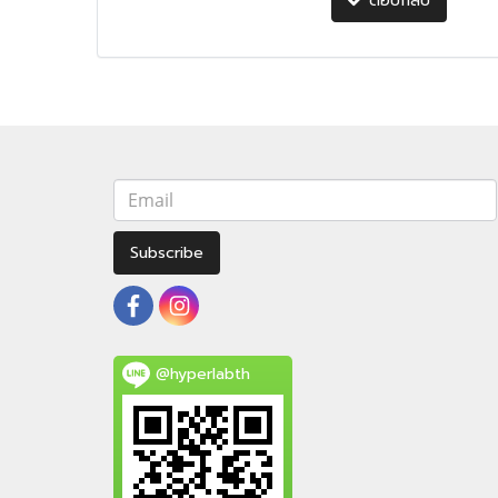
ตอบกลับ
Subscribe
@hyperlabth