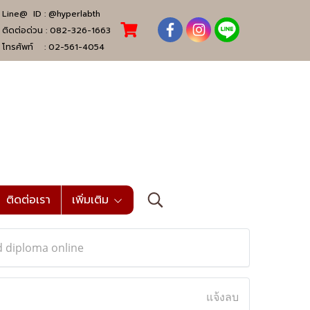
Line@ ID :
@hyperlabth
ติดต่อด่วน :
082-326-1663
โทรศัพท์ :
02-561-4054
ติดต่อเรา
เพิ่มเติม
d diploma online
แจ้งลบ