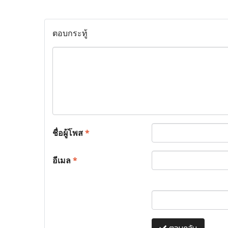
ตอบกระทู้
ชื่อผู้โพส
*
อีเมล
*