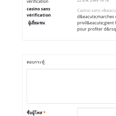
22 ม.ค. 2569 16:18
casino sans
Casino sans v&eacut
vérification
d&eacute;marches d
ผู้เยี่ยมชม
privil&eacute;gient
pour profiter d&rsq
ตอบกระทู้
ชื่อผู้โพส
*