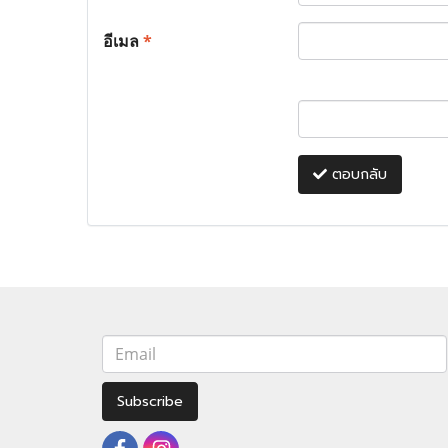
อีเมล
*
ตอบกลับ
Subscribe