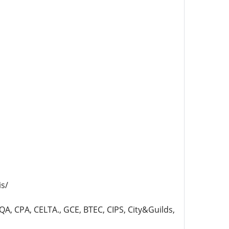
is/
AQA, CPA, CELTA., GCE, BTEC, CIPS, City&Guilds,