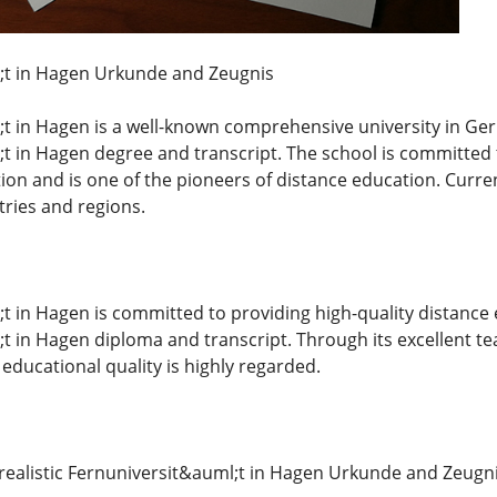
;t in Hagen Urkunde and Zeugnis
t in Hagen is a well-known comprehensive university in Ge
t in Hagen degree and transcript. The school is committed 
tion and is one of the pioneers of distance education. Curre
tries and regions.
t in Hagen is committed to providing high-quality distance 
t in Hagen diploma and transcript. Through its excellent t
educational quality is highly regarded.
a realistic Fernuniversit&auml;t in Hagen Urkunde and Zeugn