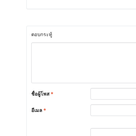
ตอบกระทู้
ชื่อผู้โพส
*
อีเมล
*