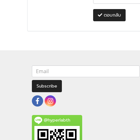
ตอบกลับ
Subscribe
@hyperlabth