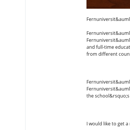
Fernuniversit&auml
Fernuniversit&auml;
Fernuniversit&auml;
and full-time educa
from different coun
Fernuniversit&auml;
Fernuniversit&auml;
the school&rsquo;s 
I would like to get 