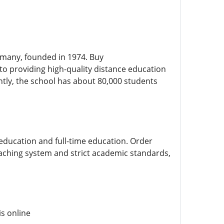
rmany, founded in 1974. Buy
to providing high-quality distance education
ntly, the school has about 80,000 students
education and full-time education. Order
eaching system and strict academic standards,
is online