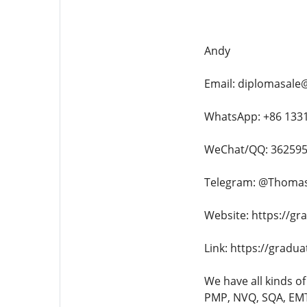
Andy
Email: diplomasale
WhatsApp: +86 133
WeChat/QQ: 36259
Telegram: @Thoma
Website: https://gr
Link: https://gradu
We have all kinds of
PMP, NVQ, SQA, EMT,