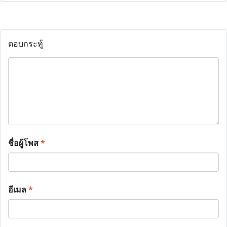
ตอบกระทู้
ชื่อผู้โพส
*
อีเมล
*