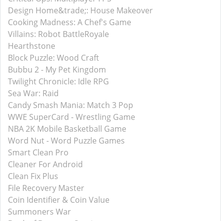
Design Home&trade;: House Makeover
Cooking Madness: A Chef's Game
Villains: Robot BattleRoyale
Hearthstone
Block Puzzle: Wood Craft
Bubbu 2 - My Pet Kingdom
Twilight Chronicle: Idle RPG
Sea War: Raid
Candy Smash Mania: Match 3 Pop
WWE SuperCard - Wrestling Game
NBA 2K Mobile Basketball Game
Word Nut - Word Puzzle Games
Smart Clean Pro
Cleaner For Android
Clean Fix Plus
File Recovery Master
Coin Identifier & Coin Value
Summoners War