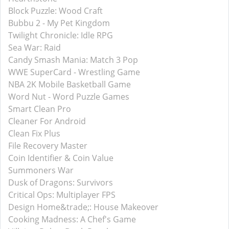
Block Puzzle: Wood Craft
Bubbu 2 - My Pet Kingdom
Twilight Chronicle: Idle RPG
Sea War: Raid
Candy Smash Mania: Match 3 Pop
WWE SuperCard - Wrestling Game
NBA 2K Mobile Basketball Game
Word Nut - Word Puzzle Games
Smart Clean Pro
Cleaner For Android
Clean Fix Plus
File Recovery Master
Coin Identifier & Coin Value
Summoners War
Dusk of Dragons: Survivors
Critical Ops: Multiplayer FPS
Design Home&trade;: House Makeover
Cooking Madness: A Chef's Game