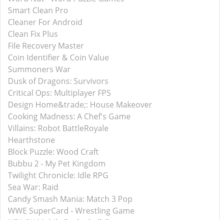
Smart Clean Pro
Cleaner For Android
Clean Fix Plus
File Recovery Master
Coin Identifier & Coin Value
Summoners War
Dusk of Dragons: Survivors
Critical Ops: Multiplayer FPS
Design Home&trade;: House Makeover
Cooking Madness: A Chef's Game
Villains: Robot BattleRoyale
Hearthstone
Block Puzzle: Wood Craft
Bubbu 2 - My Pet Kingdom
Twilight Chronicle: Idle RPG
Sea War: Raid
Candy Smash Mania: Match 3 Pop
WWE SuperCard - Wrestling Game