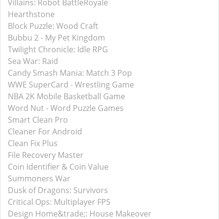
Villains: Robot BattleRoyale
Hearthstone
Block Puzzle: Wood Craft
Bubbu 2 - My Pet Kingdom
Twilight Chronicle: Idle RPG
Sea War: Raid
Candy Smash Mania: Match 3 Pop
WWE SuperCard - Wrestling Game
NBA 2K Mobile Basketball Game
Word Nut - Word Puzzle Games
Smart Clean Pro
Cleaner For Android
Clean Fix Plus
File Recovery Master
Coin Identifier & Coin Value
Summoners War
Dusk of Dragons: Survivors
Critical Ops: Multiplayer FPS
Design Home&trade;: House Makeover