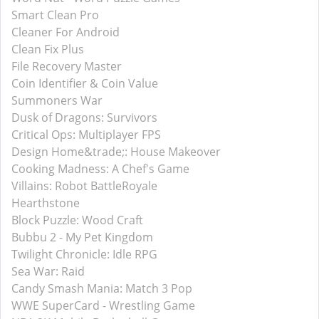
Smart Clean Pro
Cleaner For Android
Clean Fix Plus
File Recovery Master
Coin Identifier & Coin Value
Summoners War
Dusk of Dragons: Survivors
Critical Ops: Multiplayer FPS
Design Home&trade;: House Makeover
Cooking Madness: A Chef's Game
Villains: Robot BattleRoyale
Hearthstone
Block Puzzle: Wood Craft
Bubbu 2 - My Pet Kingdom
Twilight Chronicle: Idle RPG
Sea War: Raid
Candy Smash Mania: Match 3 Pop
WWE SuperCard - Wrestling Game