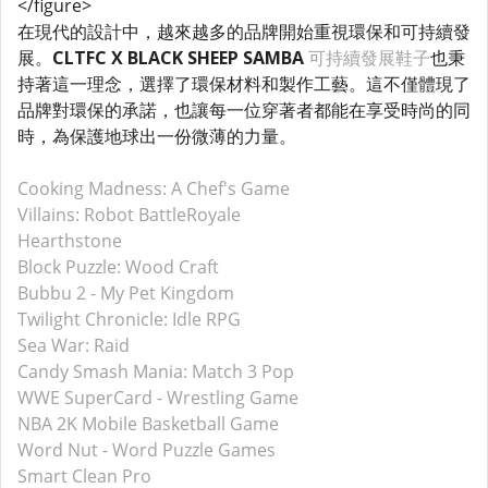
</figure>
在現代的設計中，越來越多的品牌開始重視環保和可持續發
展。
CLTFC X BLACK SHEEP SAMBA
可持續發展鞋子
也秉
持著這一理念，選擇了環保材料和製作工藝。這不僅體現了
品牌對環保的承諾，也讓每一位穿著者都能在享受時尚的同
時，為保護地球出一份微薄的力量。
Cooking Madness: A Chef's Game
Villains: Robot BattleRoyale
Hearthstone
Block Puzzle: Wood Craft
Bubbu 2 - My Pet Kingdom
Twilight Chronicle: Idle RPG
Sea War: Raid
Candy Smash Mania: Match 3 Pop
WWE SuperCard - Wrestling Game
NBA 2K Mobile Basketball Game
Word Nut - Word Puzzle Games
Smart Clean Pro