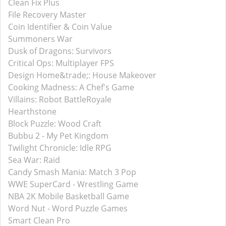
Clean Fix Plus
File Recovery Master
Coin Identifier & Coin Value
Summoners War
Dusk of Dragons: Survivors
Critical Ops: Multiplayer FPS
Design Home&trade;: House Makeover
Cooking Madness: A Chef's Game
Villains: Robot BattleRoyale
Hearthstone
Block Puzzle: Wood Craft
Bubbu 2 - My Pet Kingdom
Twilight Chronicle: Idle RPG
Sea War: Raid
Candy Smash Mania: Match 3 Pop
WWE SuperCard - Wrestling Game
NBA 2K Mobile Basketball Game
Word Nut - Word Puzzle Games
Smart Clean Pro