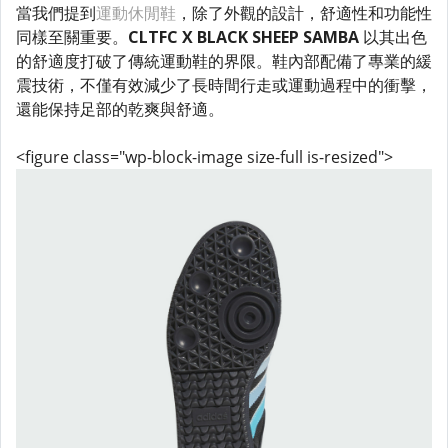
當我們提到
運動休閒鞋
，除了外觀的設計，舒適性和功能性
同樣至關重要。
CLTFC X BLACK SHEEP SAMBA
以其出色
的舒適度打破了傳統運動鞋的界限。鞋內部配備了專業的緩
震技術，不僅有效減少了長時間行走或運動過程中的衝擊，
還能保持足部的乾爽與舒適。
<figure class="wp-block-image size-full is-resized">