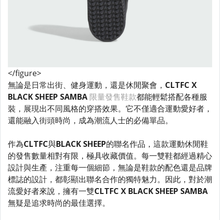
</figure>
無論是日常出街、健身運動，還是休閒聚會，
CLTFC X
BLACK SHEEP SAMBA
限量發售鞋款
都能輕鬆搭配各種服
裝，展現出不同風格的穿搭效果。它不僅適合運動愛好者，
還能融入街頭時尚，成為潮流人士的必備單品。
作為
CLTFC
與
BLACK SHEEP
的聯名作品，這款運動休閒鞋
的發售數量相對有限，極具收藏價值。每一雙鞋都經過精心
設計與生產，注重每一個細節，無論是鞋款的配色還是品牌
標誌的設計，都彰顯出聯名合作的獨特魅力。因此，對於潮
流愛好者來說，擁有一雙
CLTFC X BLACK SHEEP SAMBA
無疑是追求時尚的最佳選擇。