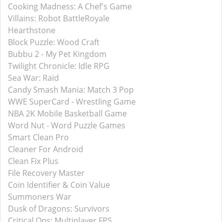
Cooking Madness: A Chef's Game
Villains: Robot BattleRoyale
Hearthstone
Block Puzzle: Wood Craft
Bubbu 2 - My Pet Kingdom
Twilight Chronicle: Idle RPG
Sea War: Raid
Candy Smash Mania: Match 3 Pop
WWE SuperCard - Wrestling Game
NBA 2K Mobile Basketball Game
Word Nut - Word Puzzle Games
Smart Clean Pro
Cleaner For Android
Clean Fix Plus
File Recovery Master
Coin Identifier & Coin Value
Summoners War
Dusk of Dragons: Survivors
Critical Ops: Multiplayer FPS