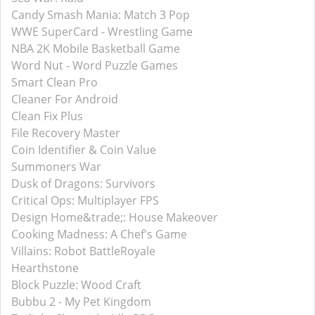
Candy Smash Mania: Match 3 Pop
WWE SuperCard - Wrestling Game
NBA 2K Mobile Basketball Game
Word Nut - Word Puzzle Games
Smart Clean Pro
Cleaner For Android
Clean Fix Plus
File Recovery Master
Coin Identifier & Coin Value
Summoners War
Dusk of Dragons: Survivors
Critical Ops: Multiplayer FPS
Design Home&trade;: House Makeover
Cooking Madness: A Chef's Game
Villains: Robot BattleRoyale
Hearthstone
Block Puzzle: Wood Craft
Bubbu 2 - My Pet Kingdom