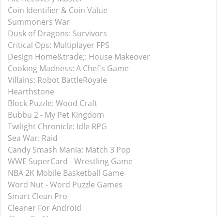
Coin Identifier & Coin Value
Summoners War
Dusk of Dragons: Survivors
Critical Ops: Multiplayer FPS
Design Home&trade;: House Makeover
Cooking Madness: A Chef's Game
Villains: Robot BattleRoyale
Hearthstone
Block Puzzle: Wood Craft
Bubbu 2 - My Pet Kingdom
Twilight Chronicle: Idle RPG
Sea War: Raid
Candy Smash Mania: Match 3 Pop
WWE SuperCard - Wrestling Game
NBA 2K Mobile Basketball Game
Word Nut - Word Puzzle Games
Smart Clean Pro
Cleaner For Android