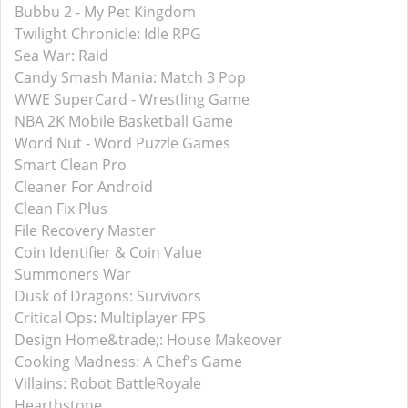
Bubbu 2 - My Pet Kingdom
Twilight Chronicle: Idle RPG
Sea War: Raid
Candy Smash Mania: Match 3 Pop
WWE SuperCard - Wrestling Game
NBA 2K Mobile Basketball Game
Word Nut - Word Puzzle Games
Smart Clean Pro
Cleaner For Android
Clean Fix Plus
File Recovery Master
Coin Identifier & Coin Value
Summoners War
Dusk of Dragons: Survivors
Critical Ops: Multiplayer FPS
Design Home&trade;: House Makeover
Cooking Madness: A Chef's Game
Villains: Robot BattleRoyale
Hearthstone