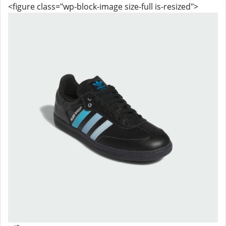
<figure class="wp-block-image size-full is-resized">