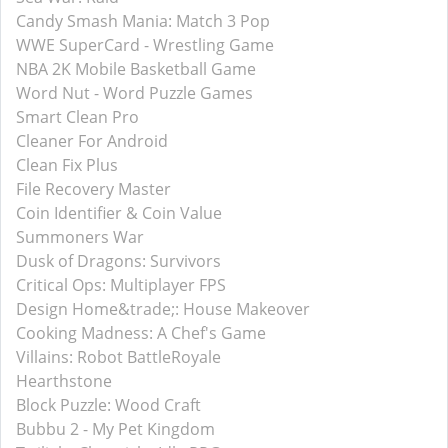
Candy Smash Mania: Match 3 Pop
WWE SuperCard - Wrestling Game
NBA 2K Mobile Basketball Game
Word Nut - Word Puzzle Games
Smart Clean Pro
Cleaner For Android
Clean Fix Plus
File Recovery Master
Coin Identifier & Coin Value
Summoners War
Dusk of Dragons: Survivors
Critical Ops: Multiplayer FPS
Design Home&trade;: House Makeover
Cooking Madness: A Chef's Game
Villains: Robot BattleRoyale
Hearthstone
Block Puzzle: Wood Craft
Bubbu 2 - My Pet Kingdom