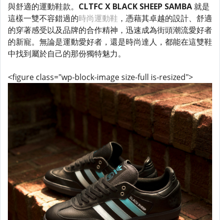
與舒適的運動鞋款。
CLTFC X BLACK SHEEP SAMBA
就是
這樣一雙不容錯過的
時尚運動鞋
，憑藉其卓越的設計、舒適
的穿著感受以及品牌的合作精神，迅速成為街頭潮流愛好者
的新寵。無論是運動愛好者，還是時尚達人，都能在這雙鞋
中找到屬於自己的那份獨特魅力。
<figure class="wp-block-image size-full is-resized">