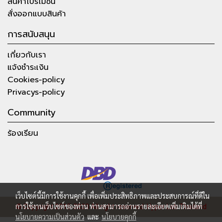
สินค้าโปรโมชั่น
สั่งออกแบบสินค้า
การสนับสนุน
เกี่ยวกับเรา
แจ้งชำระเงิน
Cookies-policy
Privacys-policy
Community
ร้องเรียน
เว็บไซต์นี้มีการใช้งานคุกกี้ เพื่อเพิ่มประสิทธิภาพและประสบการณ์ที่ดีใน
การใช้งานเว็บไซต์ของท่าน ท่านสามารถอ่านรายละเอียดเพิ่มเติมได้ที่
© Copyright 2015-2023 All right reserved.
Hyper Lab Thailand
นโยบายความเป็นส่วนตัว
และ
นโยบายคุกกี้