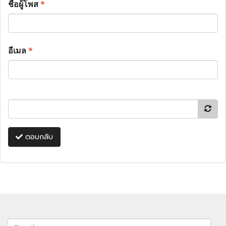
ชื่อผู้โพส
*
อีเมล
*
ตอบกลับ