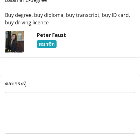
balamand-degree
Buy degree, buy diploma, buy transcript, buy ID card,
buy driving licence
Peter Faust
สมาชิก
ตอบกระทู้