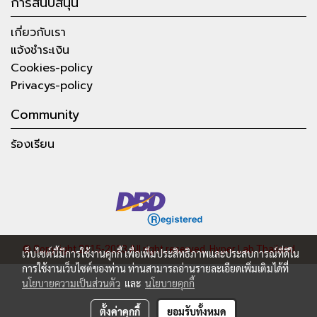
การสนับสนุน
เกี่ยวกับเรา
แจ้งชำระเงิน
Cookies-policy
Privacys-policy
Community
ร้องเรียน
© Copyright 2015-2023 All right reserved.
Hyper Lab Thailand
เว็บไซต์นี้มีการใช้งานคุกกี้ เพื่อเพิ่มประสิทธิภาพและประสบการณ์ที่ดีใน
การใช้งานเว็บไซต์ของท่าน ท่านสามารถอ่านรายละเอียดเพิ่มเติมได้ที่
นโยบายความเป็นส่วนตัว
และ
นโยบายคุกกี้
ตั้งค่าคุกกี้
ยอมรับทั้งหมด