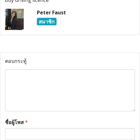
buy driving licence
Peter Faust
สมาชิก
ตอบกระทู้
ชื่อผู้โพส
*