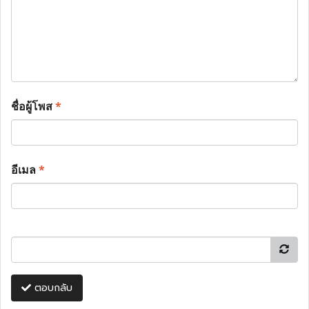
ชื่อผู้โพส
*
อีเมล
*
ตอบกลับ