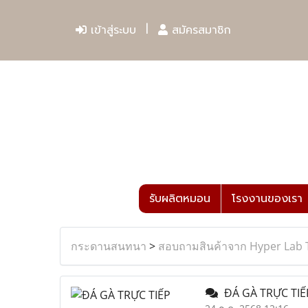
เข้าสู่ระบบ
สมัครสมาชิก
รับผลิตหมอน
โรงงานของเรา
กระดานสนทนา
>
สอบถามสินค้าจาก Hyper Lab 
ĐÁ GÀ TRỰC TI