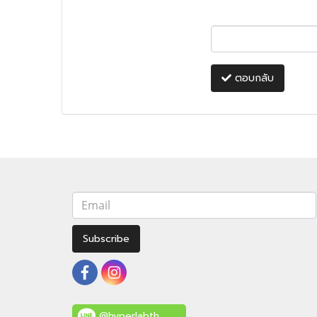
ตอบกลับ
Subscribe
@hyperlabth