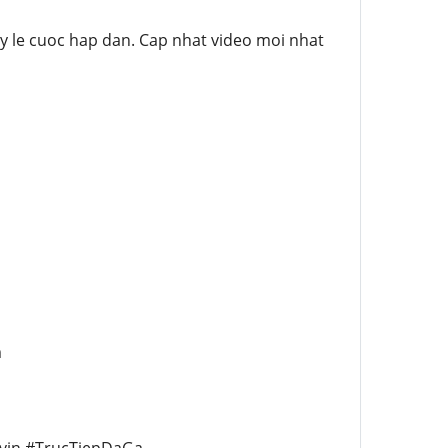
y le cuoc hap dan. Cap nhat video moi nhat
m