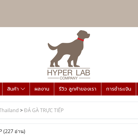
สินค้า
ผลงาน
รีวิว ลูกค้าของเรา
การชำระเงิน
Thailand
>
ĐÁ GÀ TRỰC TIẾP
ẾP
(227 อ่าน)