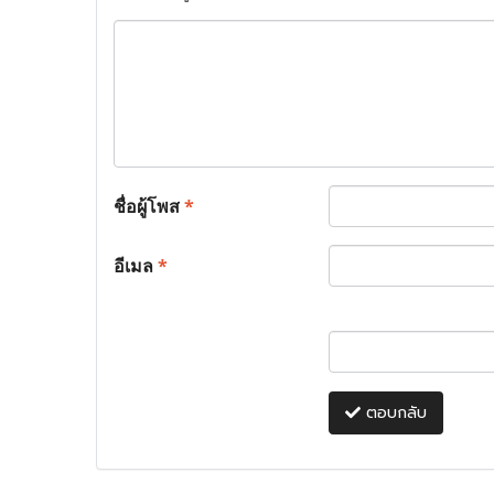
ชื่อผู้โพส
*
อีเมล
*
ตอบกลับ