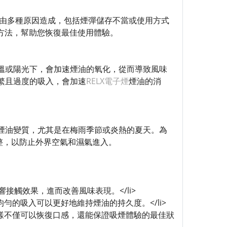
由多種原因造成，包括煙彈儲存不當或使用方式
方法，幫助您恢復最佳使用體驗。
溫或陽光下，會加速煙油的氧化，從而導致風味
繁且過度的吸入，會加速
RELX電子煙
煙油的消
煙油變質，尤其是在梅雨季節或炎熱的夏天。為
完整，以防止外界空氣和濕氣進入。
接觸效果，進而改善風味表現。</li>
的吸入可以更好地維持煙油的持久度。</li>
樣不僅可以恢復口感，還能保證吸煙體驗的最佳狀