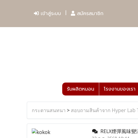
เข้าสู่ระบบ
สมัครสมาชิก
รับผลิตหมอน
โรงงานของเรา
กระดานสนทนา
>
สอบถามสินค้าจาก Hyper Lab 
RELX煙彈風味