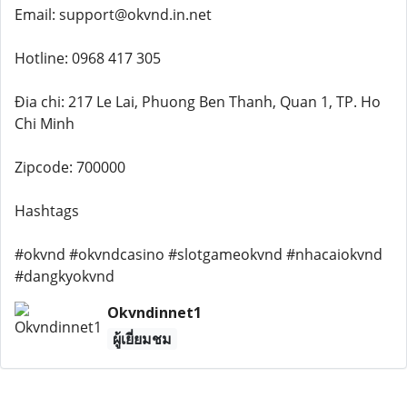
Email: support@okvnd.in.net
Hotline: 0968 417 305
Đia chi: 217 Le Lai, Phuong Ben Thanh, Quan 1, TP. Ho
Chi Minh
Zipcode: 700000
Hashtags
#okvnd #okvndcasino #slotgameokvnd #nhacaiokvnd
#dangkyokvnd
Okvndinnet1
ผู้เยี่ยมชม