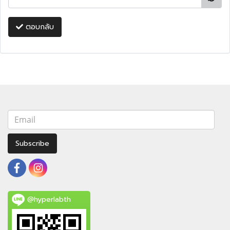
ตอบกลับ
Subscribe
@hyperlabth