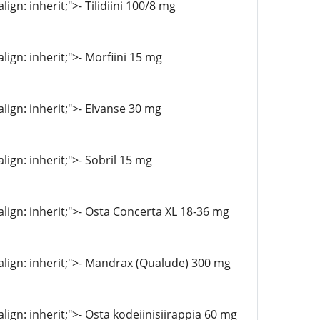
ign: inherit;">- Tilidiini 100/8 mg
lign: inherit;">- Morfiini 15 mg
align: inherit;">- Elvanse 30 mg
lign: inherit;">- Sobril 15 mg
-align: inherit;">- Osta Concerta XL 18-36 mg
l-align: inherit;">- Mandrax (Qualude) 300 mg
align: inherit;">- Osta kodeiinisiirappia 60 mg