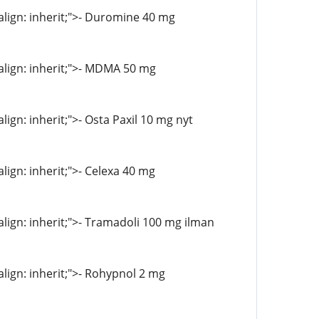
-align: inherit;">- Duromine 40 mg
-align: inherit;">- MDMA 50 mg
lign: inherit;">- Osta Paxil 10 mg nyt
align: inherit;">- Celexa 40 mg
-align: inherit;">- Tramadoli 100 mg ilman
-align: inherit;">- Rohypnol 2 mg