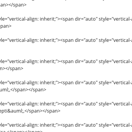
pan></span>
le="vertical-align: inherit;"><span dir="auto" style="vertical-
span>
le="vertical-align: inherit;"><span dir="auto" style="vertical
le="vertical-align: inherit;"><span dir="auto" style="vertical
an></span>
le="vertical-align: inherit;"><span dir="auto" style="vertica
uml;,</span></span>
le="vertical-align: inherit;"><span dir="auto" style="vertical
septi&auml;,</span></span>
le="vertical-align: inherit;"><span dir="auto" style="vertical