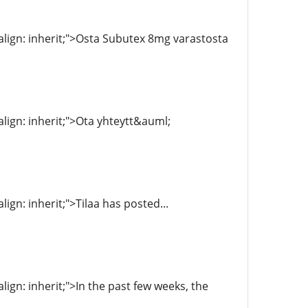
l-align: inherit;">Osta Subutex 8mg varastosta
-align: inherit;">Ota yhteytt&auml;
lign: inherit;">Tilaa has posted...
align: inherit;">In the past few weeks, the