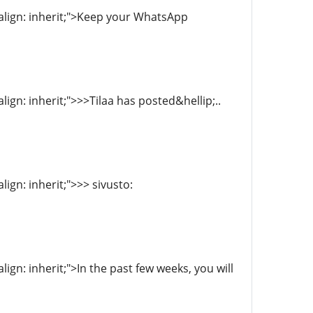
l-align: inherit;">Keep your WhatsApp
align: inherit;">>>Tilaa has posted&hellip;..
lign: inherit;">>> sivusto:
lign: inherit;">In the past few weeks, you will