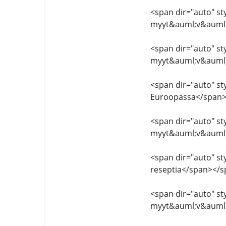
<span dir="auto" sty
myyt&auml;v&auml;
<span dir="auto" sty
myyt&auml;v&auml;
<span dir="auto" styl
Euroopassa</span>
<span dir="auto" styl
myyt&auml;v&auml
<span dir="auto" sty
reseptia</span></
<span dir="auto" sty
myyt&auml;v&auml;