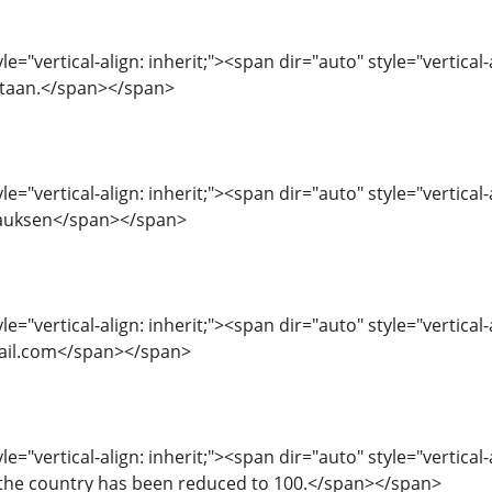
le="vertical-align: inherit;"><span dir="auto" style="vertica
ntaan.</span></span>
le="vertical-align: inherit;"><span dir="auto" style="vertical
lauksen</span></span>
e="vertical-align: inherit;"><span dir="auto" style="vertical-a
il.com</span></span>
e="vertical-align: inherit;"><span dir="auto" style="vertical-
 the country has been reduced to 100.</span></span>