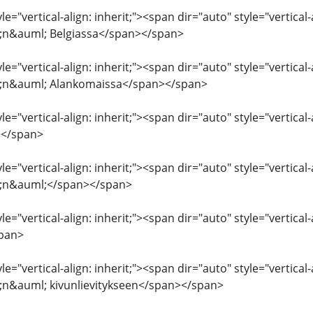
le="vertical-align: inherit;"><span dir="auto" style="vertical
n&auml; Belgiassa</span></span>
le="vertical-align: inherit;"><span dir="auto" style="vertical
n&auml; Alankomaissa</span></span>
e="vertical-align: inherit;"><span dir="auto" style="vertical-a
</span>
e="vertical-align: inherit;"><span dir="auto" style="vertical-
;n&auml;</span></span>
le="vertical-align: inherit;"><span dir="auto" style="vertical
span>
le="vertical-align: inherit;"><span dir="auto" style="vertical
n&auml; kivunlievitykseen</span></span>