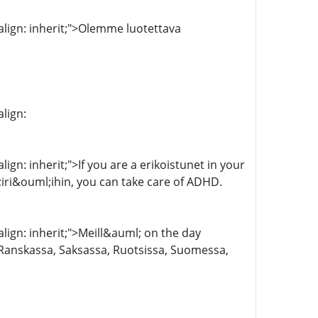
-align: inherit;">Olemme luotettava
align:
lign: inherit;">If you are a erikoistunet in your
iri&ouml;ihin, you can take care of ADHD.
-align: inherit;">Meill&auml; on the day
Ranskassa, Saksassa, Ruotsissa, Suomessa,