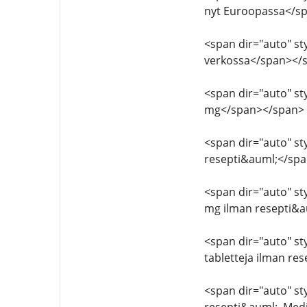
nyt Euroopassa</s
<span dir="auto" sty
verkossa</span></
<span dir="auto" sty
mg</span></span>
<span dir="auto" sty
resepti&auml;</sp
<span dir="auto" sty
mg ilman resepti&a
<span dir="auto" sty
tabletteja ilman re
<span dir="auto" sty