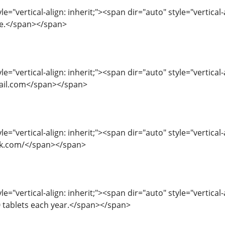
le="vertical-align: inherit;"><span dir="auto" style="vertica
e.</span></span>
e="vertical-align: inherit;"><span dir="auto" style="vertical-
il.com</span></span>
e="vertical-align: inherit;"><span dir="auto" style="vertical-a
tek.com/</span></span>
e="vertical-align: inherit;"><span dir="auto" style="vertical-a
 tablets each year.</span></span>