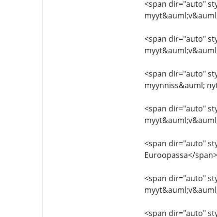
<span dir="auto" styl
myyt&auml;v&auml;
<span dir="auto" styl
myyt&auml;v&auml;
<span dir="auto" sty
myynniss&auml; ny
<span dir="auto" styl
myyt&auml;v&auml
<span dir="auto" sty
Euroopassa</span>
<span dir="auto" sty
myyt&auml;v&auml
<span dir="auto" styl