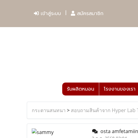
เข้าสู่ระบบ
สมัครสมาชิก
รับผลิตหมอน
โรงงานของเรา
กระดานสนทนา
>
สอบถามสินค้าจาก Hyper Lab 
osta amfetamiini