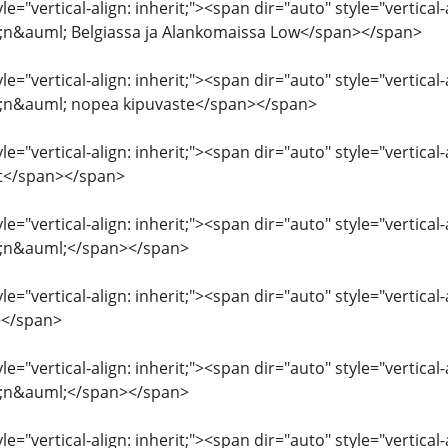
e="vertical-align: inherit;"><span dir="auto" style="vertical-al
n&auml; Belgiassa ja Alankomaissa Low</span></span>
e="vertical-align: inherit;"><span dir="auto" style="vertical-a
n&auml; nopea kipuvaste</span></span>
le="vertical-align: inherit;"><span dir="auto" style="vertical-
t</span></span>
e="vertical-align: inherit;"><span dir="auto" style="vertical-a
;n&auml;</span></span>
le="vertical-align: inherit;"><span dir="auto" style="vertical
</span>
le="vertical-align: inherit;"><span dir="auto" style="vertica
;n&auml;</span></span>
e="vertical-align: inherit;"><span dir="auto" style="vertical-