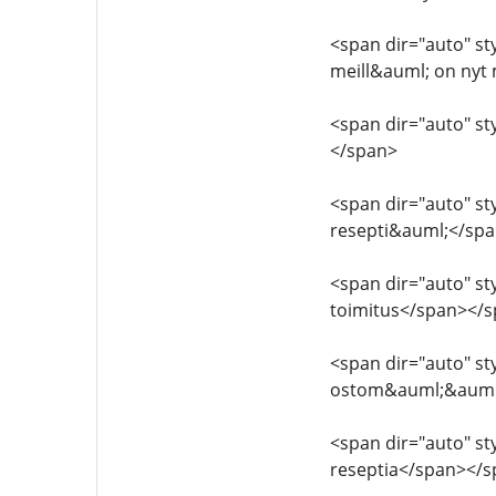
<span dir="auto" sty
meill&auml; on nyt
<span dir="auto" sty
</span>
<span dir="auto" sty
resepti&auml;</sp
<span dir="auto" sty
toimitus</span></
<span dir="auto" sty
ostom&auml;&auml;r
<span dir="auto" sty
reseptia</span></