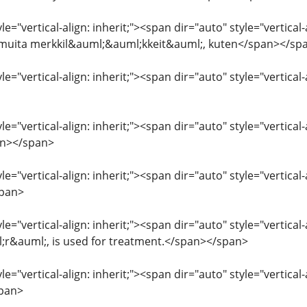
le="vertical-align: inherit;"><span dir="auto" style="vertical
 muita merkkil&auml;&auml;kkeit&auml;, kuten</span></sp
le="vertical-align: inherit;"><span dir="auto" style="vertica
le="vertical-align: inherit;"><span dir="auto" style="vertical-
an></span>
le="vertical-align: inherit;"><span dir="auto" style="vertica
span>
le="vertical-align: inherit;"><span dir="auto" style="vertical
&auml;, is used for treatment.</span></span>
le="vertical-align: inherit;"><span dir="auto" style="vertical-
span>