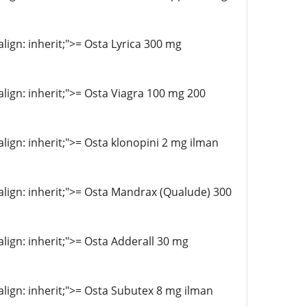
align: inherit;">= Osta Lyrica 300 mg
-align: inherit;">= Osta Viagra 100 mg 200
-align: inherit;">= Osta klonopini 2 mg ilman
l-align: inherit;">= Osta Mandrax (Qualude) 300
-align: inherit;">= Osta Adderall 30 mg
-align: inherit;">= Osta Subutex 8 mg ilman