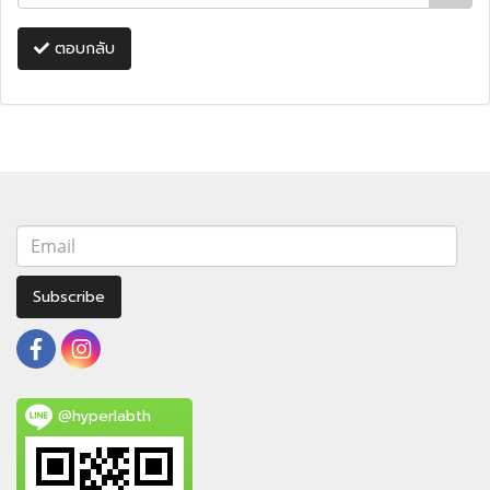
ตอบกลับ
Subscribe
@hyperlabth