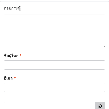
ตอบกระทู้
ชื่อผู้โพส
*
อีเมล
*