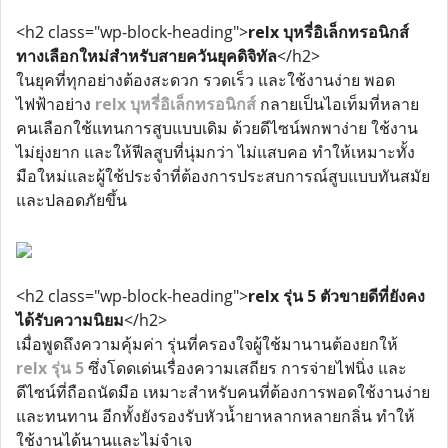
<h2 class="wp-block-heading">
relx บุหรี่อิเล็กทรอนิกส์
ทางเลือกใหม่สำหรับสายควันยุคดิจิทัล
</h2>
ในยุคที่ทุกอย่างต้องสะดวก รวดเร็ว และใช้งานง่าย พอด
ไฟฟ้าอย่าง
relx บุหรี่อิเล็กทรอนิกส์
กลายเป็นไอเท็มที่หลาย
คนเลือกใช้แทนการสูบแบบเดิม ด้วยดีไซน์พกพาง่าย ใช้งาน
ไม่ยุ่งยาก และให้ฟีลสูบที่นุ่มกว่า ไม่แสบคอ ทำให้เหมาะทั้ง
มือใหม่และผู้ใช้ประจำที่ต้องการประสบการณ์สูบแบบทันสมัย
และปลอดภัยขึ้น
<h2 class="wp-block-heading">
relx รุ่น 5 ตัวขายดีที่ยังคง
ได้รับความนิยม
</h2>
เมื่อพูดถึงความคุ้มค่า รุ่นที่ครองใจผู้ใช้มานานต้องยกให้
relx รุ่น 5
ซึ่งโดดเด่นเรื่องความเสถียร การจ่ายไฟนิ่ง และ
ดีไซน์ที่ถือถนัดมือ เหมาะสำหรับคนที่ต้องการพอดใช้งานง่าย
และทนทาน อีกทั้งยังรองรับหัวน้ำยาหลากหลายกลิ่น ทำให้
ใช้งานได้นานและไม่จำเจ