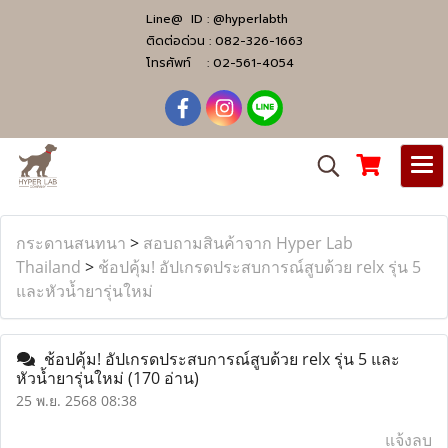
Line@ ID :
@hyperlabth
ติดต่อด่วน :
082-326-1663
โทรศัพท์ :
02-561-4054
กระดานสนทนา
>
สอบถามสินค้าจาก Hyper Lab
Thailand
>
ช้อปคุ้ม! อัปเกรดประสบการณ์สูบด้วย relx รุ่น 5
และหัวน้ำยารุ่นใหม่
ช้อปคุ้ม! อัปเกรดประสบการณ์สูบด้วย relx รุ่น 5 และ
หัวน้ำยารุ่นใหม่
(170 อ่าน)
25 พ.ย. 2568 08:38
แจ้งลบ