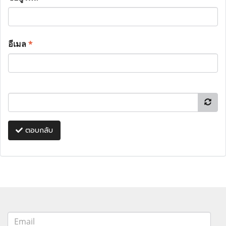
อีเมล
*
ตอบกลับ