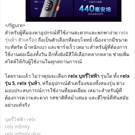
</figure>
สำหรับผู้ที่มองหาอุปกรณ์ที่ใช้งานสะดวกและพกพาง่าย
relx
รุ่นห้า ตัวเครื่อง
ถือเป็นตัวเลือกที่ตอบโจทย์ เนื่องจากมีขนาด
กะทัดรัด น้ำหนักเบา และชาร์จเร็ว เหมาะสำหรับผู้ที่ต้องการ
ใช้งานต่อเนื่องทั้งวัน อีกทั้งยังมีสีให้เลือกหลากหลาย ช่วยเพิ่ม
สไตล์ให้กับผู้ใช้งานในทุกสถานการณ์
โดยรวมแล้ว ไม่ว่าคุณจะเลือก
relx บุหรี่ไฟฟ้า
รุ่นใด ทั้ง
relx
รุ่น 5
,
relx รุ่นห้า
, หรืออุปกรณ์ตัวเครื่องของทั้งสองรุ่น ต่าง
มอบประสบการณ์การใช้งานที่ยอดเยี่ยม เหมาะสำหรับผู้ที่
ต้องการความสะดวก รสชาติที่สม่ำเสมอ และดีไซน์ที่ทันสมัย
อย่างแท้จริง
บุหรี่ไฟฟ้า relx
relx infinity
relx infinity plus