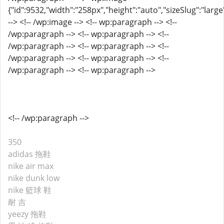
{"id":9532,"width":"258px","height":"auto","sizeSlug":"large
--> <!-- /wp:image --> <!-- wp:paragraph --> <!--
/wp:paragraph --> <!-- wp:paragraph --> <!--
/wp:paragraph --> <!-- wp:paragraph --> <!--
/wp:paragraph --> <!-- wp:paragraph --> <!--
/wp:paragraph --> <!-- wp:paragraph -->
<!-- /wp:paragraph -->
350
adidas 拖鞋
nike air max
nike dunk low
nike 籃球 鞋
耐 吉
yeezy 拖鞋