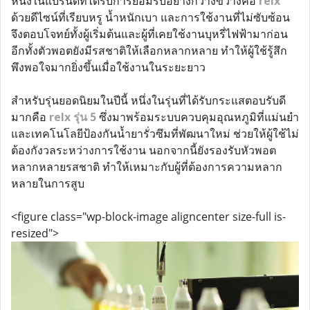
หนึ่งในแบรนด์ที่ได้รับการยอมรับอย่างกว้างขวางคือ
relx
ด้วยดีไซน์ที่เรียบหรู น้ำหนักเบา และการใช้งานที่ไม่ซับซ้อน
จึงตอบโจทย์ทั้งผู้เริ่มต้นและผู้ที่เคยใช้งานบุหรี่ไฟฟ้ามาก่อน
อีกทั้งตัวพอตยังมีรสชาติให้เลือกหลากหลาย ทำให้ผู้ใช้รู้สึก
พึงพอใจมากยิ่งขึ้นเมื่อใช้งานในระยะยาว
สำหรับรุ่นยอดนิยมในปีนี้ หนึ่งในรุ่นที่ได้รับกระแสตอบรับดี
มากคือ
relx รุ่น 5
ซึ่งมาพร้อมระบบควบคุมอุณหภูมิที่แม่นยำ
และเทคโนโลยีป้องกันน้ำยารั่วซึมที่พัฒนาใหม่ ช่วยให้ผู้ใช้ไม่
ต้องกังวลระหว่างการใช้งาน นอกจากนี้ยังรองรับหัวพอต
หลากหลายรสชาติ ทำให้เหมาะกับผู้ที่ต้องการความหลาก
หลายในการสูบ
<figure class="wp-block-image aligncenter size-full is-
resized">