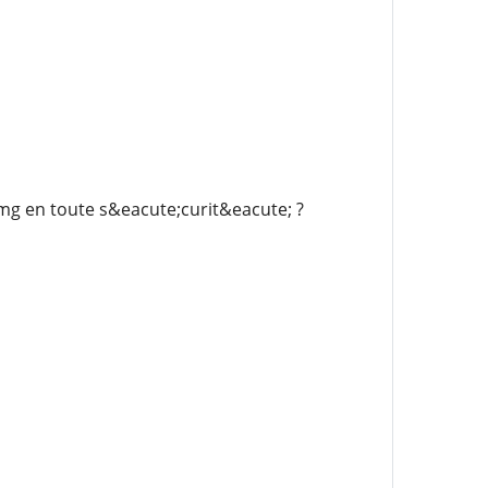
 en toute s&eacute;curit&eacute; ?