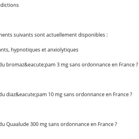
ddictions
nts suivants sont actuellement disponibles :
ants, hypnotiques et anxiolytiques
 du bromaz&eacute;pam 3 mg sans ordonnance en France ?
du diaz&eacute;pam 10 mg sans ordonnance en France ?
du Quaalude 300 mg sans ordonnance en France ?