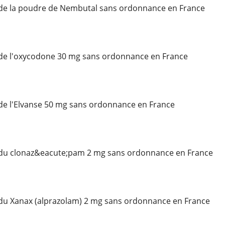
de la poudre de Nembutal sans ordonnance en France
de l'oxycodone 30 mg sans ordonnance en France
de l'Elvanse 50 mg sans ordonnance en France
du clonaz&eacute;pam 2 mg sans ordonnance en France
du Xanax (alprazolam) 2 mg sans ordonnance en France