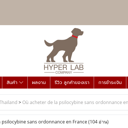
สินค้า
ผลงาน
รีวิว ลูกค้าของเรา
การชำระเงิน
Thailand
>
Où acheter de la psilocybine sans ordonnance e
 psilocybine sans ordonnance en France
(104 อ่าน)