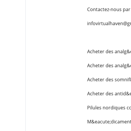
Contactez-nous par 
infovirtualhaven@g
Acheter des analg&
Acheter des analg&
Acheter des somnif
Acheter des antid&
Pilules nordiques c
M&eacute;dicaments