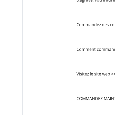
&agrave; votre adre
Commandez des comp
Comment commander/
Visitez le site web 
COMMANDEZ MAIN