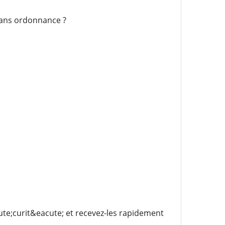
sans ordonnance ?
e;curit&eacute; et recevez-les rapidement