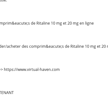
sse.
rim&eacute;s de Ritaline 10 mg et 20 mg en ligne
acheter des comprim&eacute;s de Ritaline 10 mg et 20 mg
>>> https://www.virtual-haven.com
TENANT