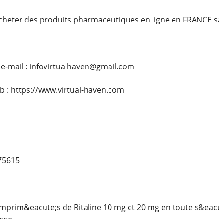
acheter des produits pharmaceutiques en ligne en FRANCE 
e-mail : infovirtualhaven@gmail.com
eb : https://www.virtual-haven.com
75615
rim&eacute;s de Ritaline 10 mg et 20 mg en toute s&eacut