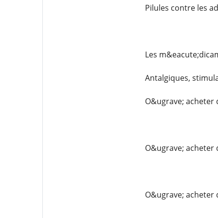
Pilules contre les a
Les m&eacute;dicame
Antalgiques, stimul
O&ugrave; acheter
O&ugrave; acheter 
O&ugrave; acheter 