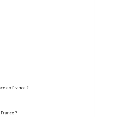
ce en France ?
 France ?