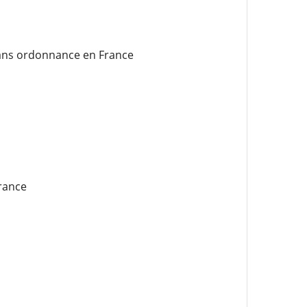
ans ordonnance en France
rance