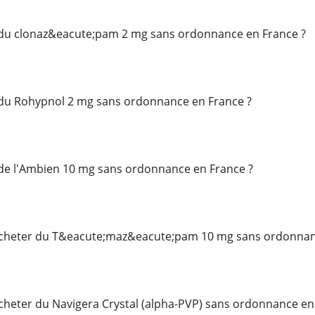
du clonaz&eacute;pam 2 mg sans ordonnance en France ?
du Rohypnol 2 mg sans ordonnance en France ?
de l'Ambien 10 mg sans ordonnance en France ?
acheter du T&eacute;maz&eacute;pam 10 mg sans ordonnan
cheter du Navigera Crystal (alpha-PVP) sans ordonnance en