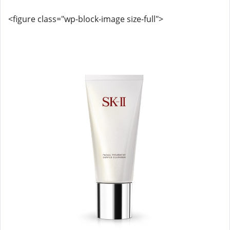
<figure class="wp-block-image size-full">