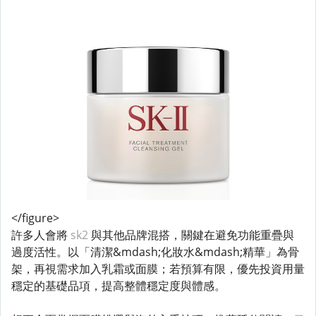
</figure>
許多人會將
sk2
與其他品牌混搭，關鍵在避免功能重疊與
過度活性。以「清潔&mdash;化妝水&mdash;精華」為骨
架，再視需求加入乳霜或面膜；若預算有限，優先投資用量
穩定的基礎品項，提高整體穩定度與體感。