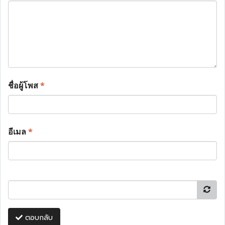
ชื่อผู้โพส
*
อีเมล
*
ตอบกลับ