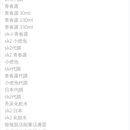
青春露
青春露 30ml
青春露 230ml
青春露 330ml
sk-ii 青春露
sk2 小燈泡
sk2代購
sk2 青春露
小燈泡
skii代購
青春露代購
小燈泡代購
日本代購
sk2代購
亮采化粧水
sk2 日本
sk2 化妝水
致臻肌活能量活膚霜