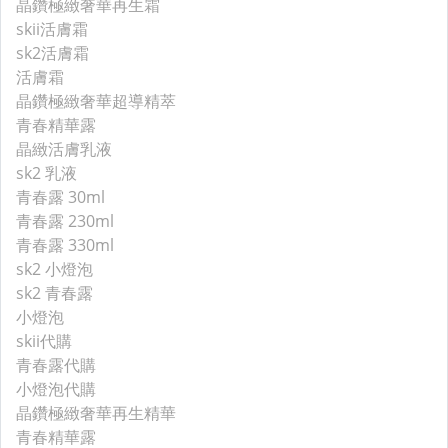
晶鑽極緻奢華再生霜
skii活膚霜
sk2活膚霜
活膚霜
晶鑽極緻奢華超導精萃
青春精華露
晶緻活膚乳液
sk2 乳液
青春露 30ml
青春露 230ml
青春露 330ml
sk2 小燈泡
sk2 青春露
小燈泡
skii代購
青春露代購
小燈泡代購
晶鑽極緻奢華再生精華
青春精華露