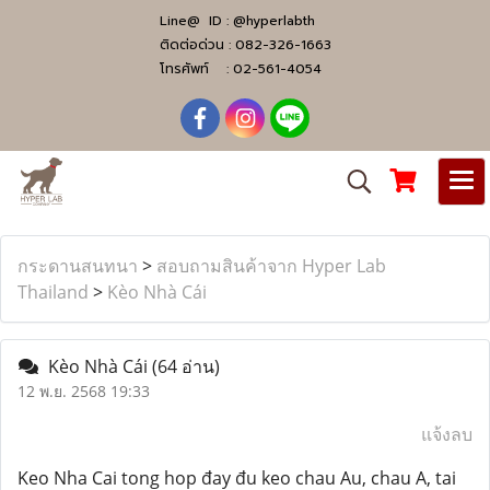
Line@ ID :
@hyperlabth
ติดต่อด่วน :
082-326-1663
โทรศัพท์ :
02-561-4054
กระดานสนทนา
>
สอบถามสินค้าจาก Hyper Lab
Thailand
>
Kèo Nhà Cái
Kèo Nhà Cái
(64 อ่าน)
12 พ.ย. 2568 19:33
แจ้งลบ
Keo Nha Cai tong hop đay đu keo chau Au, chau A, tai