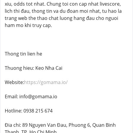
xiu, odds tot nhat. Chung toi con cap nhat livescore,
lich thi đau, thong tin va du đoan moi nhat, tu hao la
trang web the thao chat luong hang đau cho nguoi
ham mo khi truy cap.
Thong tin lien he
Thuong hieu: Keo Nha Cai
Website:
https://gomama.io/
Email: info@gomama.io
Hotline: 0938 215 674
Đia chi: 89 Nguyen Van Đau, Phuong 6, Quan Binh
Thanh, TP. Ho Chi Minh