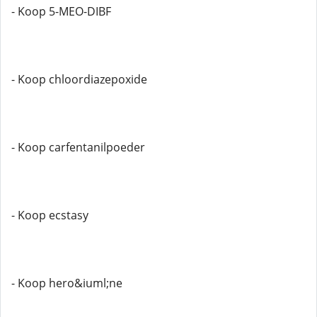
- Koop 5-MEO-DIBF
- Koop chloordiazepoxide
- Koop carfentanilpoeder
- Koop ecstasy
- Koop hero&iuml;ne