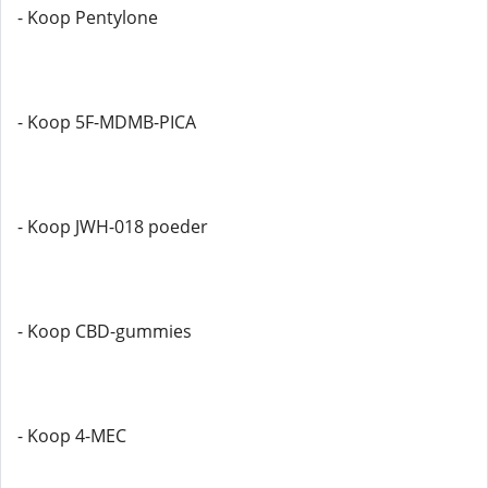
- Koop Pentylone
- Koop 5F-MDMB-PICA
- Koop JWH-018 poeder
- Koop CBD-gummies
- Koop 4-MEC