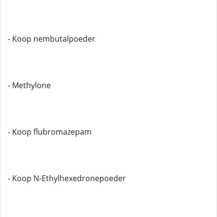
- Koop nembutalpoeder
- Methylone
- Koop flubromazepam
- Koop N-Ethylhexedronepoeder