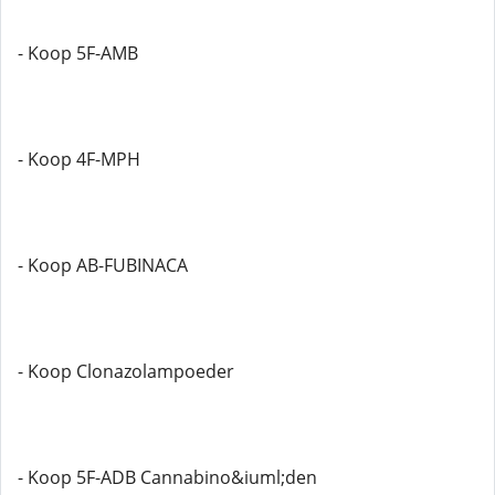
- Koop 5F-AMB
- Koop 4F-MPH
- Koop AB-FUBINACA
- Koop Clonazolampoeder
- Koop 5F-ADB Cannabino&iuml;den