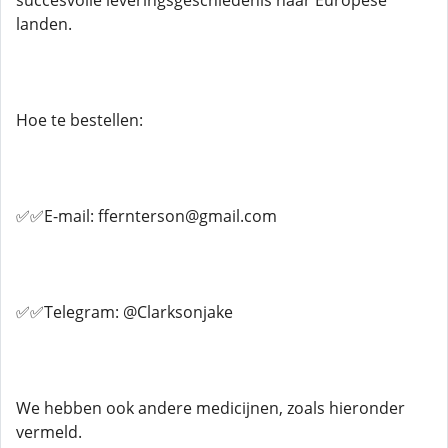
succesvolle leveringsgeschiedenis naar Europese
landen.
Hoe te bestellen:
✅✅E-mail: ffernterson@gmail.com
✅✅Telegram: @Clarksonjake
We hebben ook andere medicijnen, zoals hieronder
vermeld.