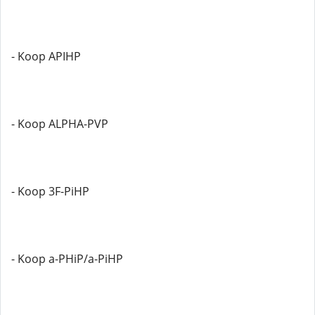
- Koop APIHP
- Koop ALPHA-PVP
- Koop 3F-PiHP
- Koop a-PHiP/a-PiHP