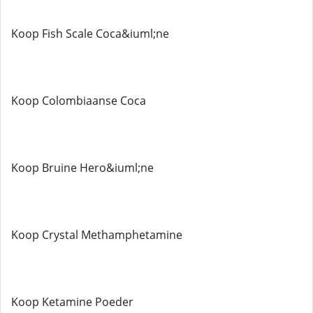
Koop Fish Scale Coca&iuml;ne
Koop Colombiaanse Coca
Koop Bruine Hero&iuml;ne
Koop Crystal Methamphetamine
Koop Ketamine Poeder