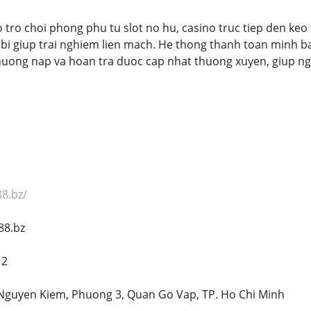
ro choi phong phu tu slot no hu, casino truc tiep den keo t
 bi giup trai nghiem lien mach. He thong thanh toan minh b
huong nap va hoan tra duoc cap nhat thuong xuyen, giup ngu
8.bz/
88.bz
12
 Nguyen Kiem, Phuong 3, Quan Go Vap, TP. Ho Chi Minh