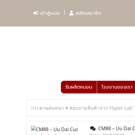
เข้าสู่ระบบ
สมัครสมาชิก
รับผลิตหมอน
โรงงานของเรา
กระดานสนทนา
>
สอบถามสินค้าจาก Hyper Lab 
CM88 – Uu Dai C