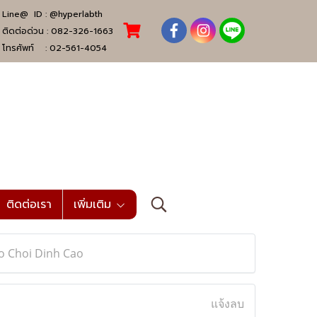
Line@ ID :
@hyperlabth
ติดต่อด่วน :
082-326-1663
โทรศัพท์ :
02-561-4054
ติดต่อเรา
เพิ่มเติม
o Choi Dinh Cao
แจ้งลบ