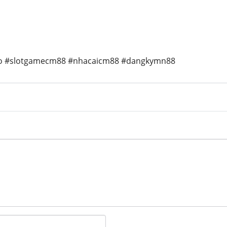
o #slotgamecm88 #nhacaicm88 #dangkymn88