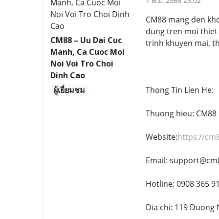
7 พ.ย. 2568 23:02
CM88 mang den kho t
dung tren moi thiet
CM88 – Uu Dai Cuc
trinh khuyen mai, t
Manh, Ca Cuoc Moi
Noi Voi Tro Choi
Dinh Cao
ผู้เยี่ยมชม
Thong Tin Lien He:
Thuong hieu: CM88
Website:
https://cm8
Email: support@cm
Hotline: 0908 365 9
Dia chi: 119 Duong