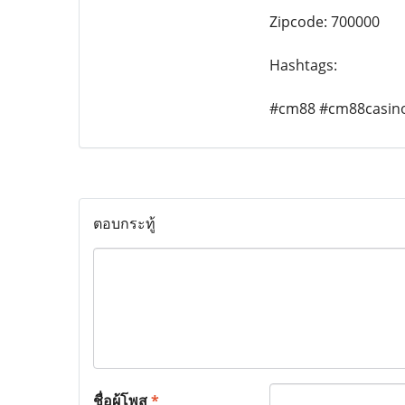
Zipcode: 700000
Hashtags:
#cm88 #cm88casin
ตอบกระทู้
ชื่อผู้โพส
*