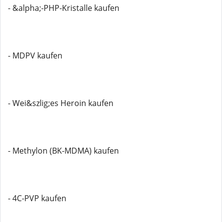
- &alpha;-PHP-Kristalle kaufen
- MDPV kaufen
- Wei&szlig;es Heroin kaufen
- Methylon (BK-MDMA) kaufen
- 4C-PVP kaufen