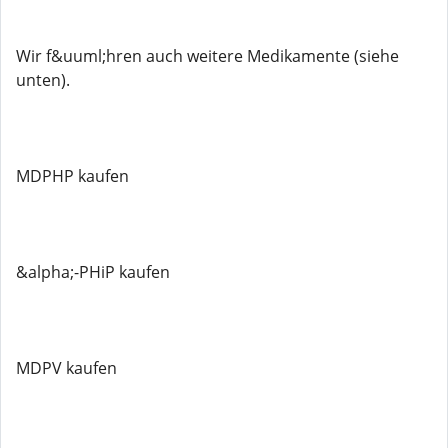
Wir f&uuml;hren auch weitere Medikamente (siehe
unten).
MDPHP kaufen
&alpha;-PHiP kaufen
MDPV kaufen