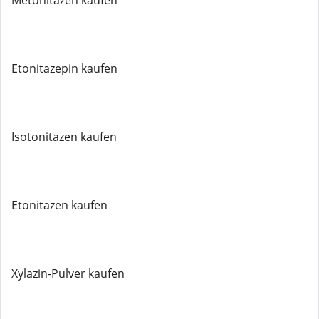
Metonitazen kaufen
Etonitazepin kaufen
Isotonitazen kaufen
Etonitazen kaufen
Xylazin-Pulver kaufen