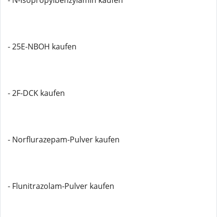
- N-Isopropylbenzylamin kaufen
- 25E-NBOH kaufen
- 2F-DCK kaufen
- Norflurazepam-Pulver kaufen
- Flunitrazolam-Pulver kaufen