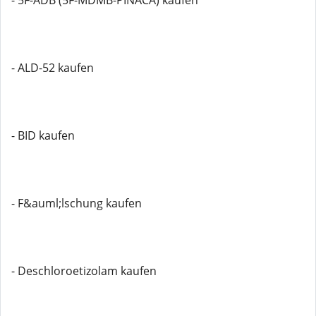
- 5F-ADB (5F-MDMB-PINACA) kaufen
- ALD-52 kaufen
- BID kaufen
- F&auml;lschung kaufen
- Deschloroetizolam kaufen