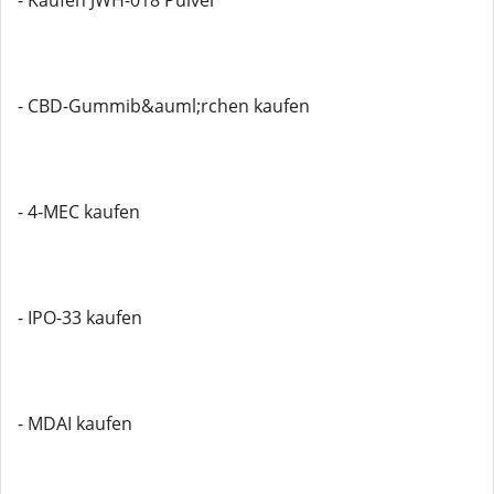
- Kaufen JWH-018 Pulver
- CBD-Gummib&auml;rchen kaufen
- 4-MEC kaufen
- IPO-33 kaufen
- MDAI kaufen