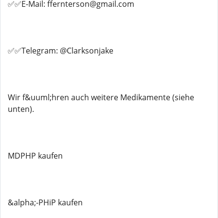
✅✅E-Mail: ffernterson@gmail.com
✅✅Telegram: @Clarksonjake
Wir f&uuml;hren auch weitere Medikamente (siehe
unten).
MDPHP kaufen
&alpha;-PHiP kaufen