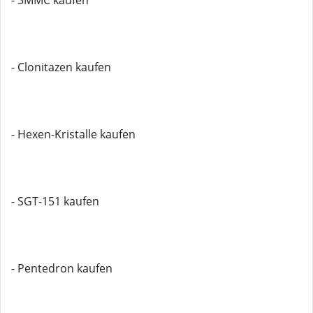
- 3MMC kaufen
- Clonitazen kaufen
- Hexen-Kristalle kaufen
- SGT-151 kaufen
- Pentedron kaufen