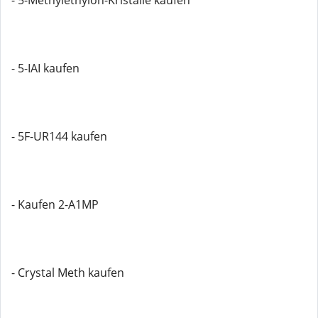
- 5-Methylethylon-Kristalle kaufen
- 5-IAI kaufen
- 5F-UR144 kaufen
- Kaufen 2-A1MP
- Crystal Meth kaufen