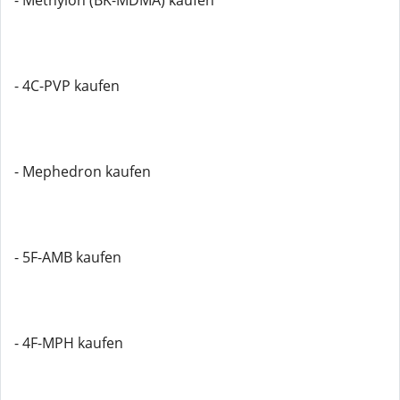
- Methylon (BK-MDMA) kaufen
- 4C-PVP kaufen
- Mephedron kaufen
- 5F-AMB kaufen
- 4F-MPH kaufen