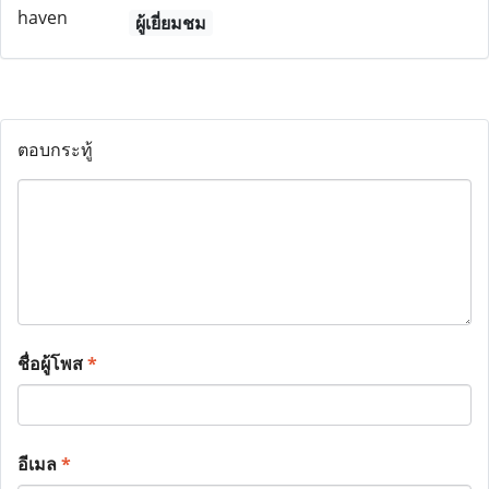
ผู้เยี่ยมชม
ตอบกระทู้
ชื่อผู้โพส
*
อีเมล
*