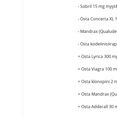
- Sobril 15 mg myy
- Osta Concerta XL
- Mandrax (Qualud
- Osta kodeiinisiir
= Osta Lyrica 300 m
= Osta Viagra 100 
= Osta klonopini 2 
= Osta Mandrax (Qu
= Osta Adderall 30 