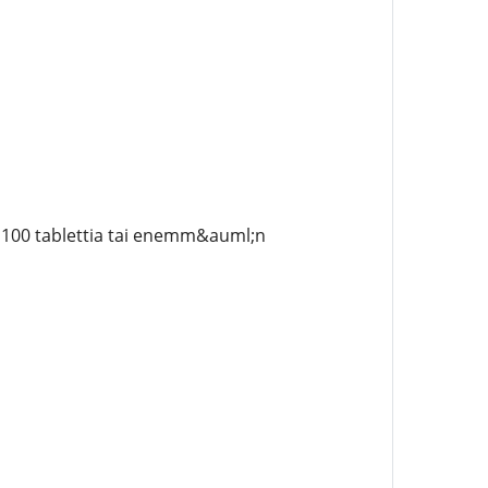
 100 tablettia tai enemm&auml;n