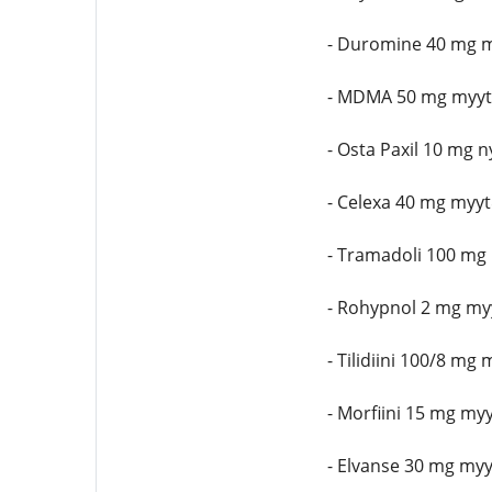
- Duromine 40 mg 
- MDMA 50 mg myyt
- Osta Paxil 10 mg 
- Celexa 40 mg my
- Tramadoli 100 mg
- Rohypnol 2 mg my
- Tilidiini 100/8 m
- Morfiini 15 mg m
- Elvanse 30 mg my