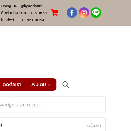
Line@ ID :
@hyperlabth
ติดต่อด่วน :
082-326-1663
โทรศัพท์ :
02-561-4054
ติดต่อเรา
เพิ่มเติม
Sverige utan recept
)
แจ้งลบ