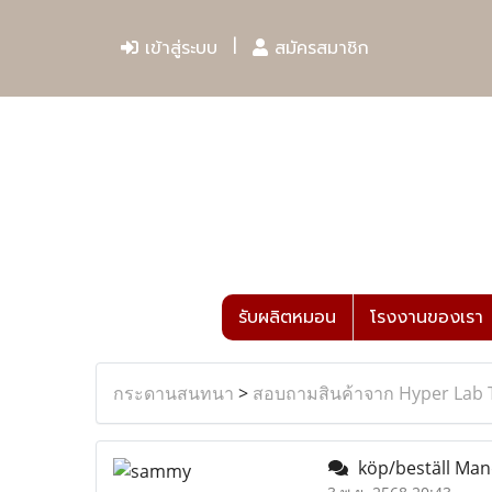
เข้าสู่ระบบ
สมัครสมาชิก
รับผลิตหมอน
โรงงานของเรา
กระดานสนทนา
>
สอบถามสินค้าจาก Hyper Lab 
köp/beställ Mand