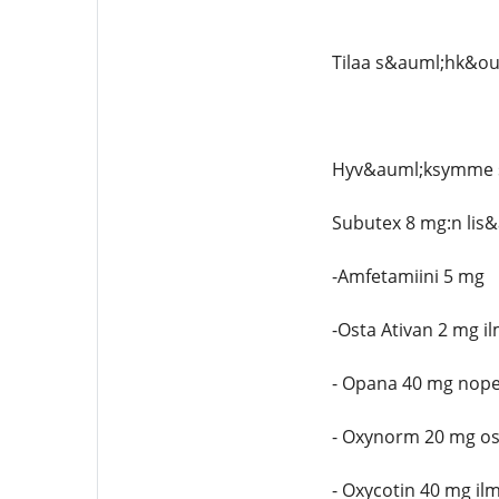
Tilaa s&auml;hk&ou
Hyv&auml;ksymme se
Subutex 8 mg:n lis&
-Amfetamiini 5 mg
-Osta Ativan 2 mg i
- Opana 40 mg nope
- Oxynorm 20 mg os
- Oxycotin 40 mg il