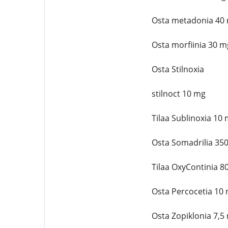
Osta metadonia 40
Osta morfiinia 30 m
Osta Stilnoxia
stilnoct 10 mg
Tilaa Sublinoxia 10
Osta Somadrilia 35
Tilaa OxyContinia 8
Osta Percocetia 10
Osta Zopiklonia 7,5