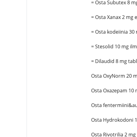
= Osta Subutex 8 mg
= Osta Xanax 2 mg e
= Osta kodeiinia 30
= Stesolid 10 mg il
= Dilaudid 8 mg tab
Osta OxyNorm 20 m
Osta Oxazepam 10 
Osta fentermiini&a
Osta Hydrokodoni 
Osta Rivotrilia 2 mg