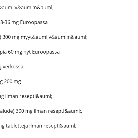
t&auml;v&auml;n&auml;
 18-36 mg Euroopassa
e) 300 mg myyt&auml;v&auml;n&auml;
appia 60 mg nyt Euroopassa
g verkossa
mg 200 mg
mg ilman resepti&auml;
alude) 300 mg ilman resepti&auml;,
mg tabletteja ilman resepti&auml;,