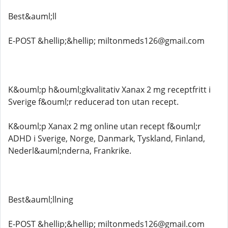
Best&auml;ll
E-POST &hellip;&hellip; miltonmeds126@gmail.com
K&ouml;p h&ouml;gkvalitativ Xanax 2 mg receptfritt i
Sverige f&ouml;r reducerad ton utan recept.
K&ouml;p Xanax 2 mg online utan recept f&ouml;r
ADHD i Sverige, Norge, Danmark, Tyskland, Finland,
Nederl&auml;nderna, Frankrike.
Best&auml;llning
E-POST &hellip;&hellip; miltonmeds126@gmail.com