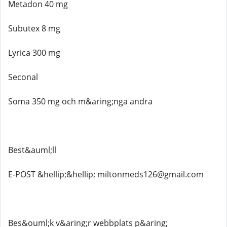
Metadon 40 mg
Subutex 8 mg
Lyrica 300 mg
Seconal
Soma 350 mg och m&aring;nga andra
Best&auml;ll
E-POST &hellip;&hellip; miltonmeds126@gmail.com
Bes&ouml;k v&aring;r webbplats p&aring;