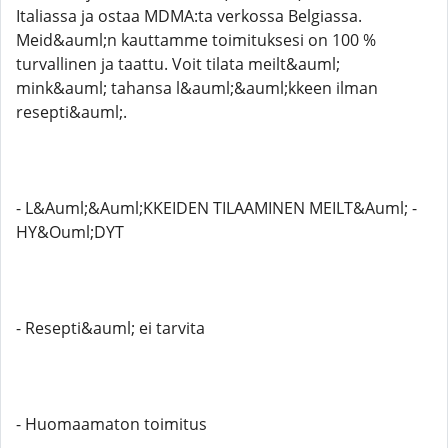
Italiassa ja ostaa MDMA:ta verkossa Belgiassa.
Meid&auml;n kauttamme toimituksesi on 100 %
turvallinen ja taattu. Voit tilata meilt&auml;
mink&auml; tahansa l&auml;&auml;kkeen ilman
resepti&auml;.
- L&Auml;&Auml;KKEIDEN TILAAMINEN MEILT&Auml; -
HY&Ouml;DYT
- Resepti&auml; ei tarvita
- Huomaamaton toimitus