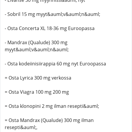
- Elvanse 30 mg myynniss&auml; nyt
- Sobril 15 mg myyt&auml;v&auml;n&auml;
- Osta Concerta XL 18-36 mg Euroopassa
- Mandrax (Qualude) 300 mg
myyt&auml;v&auml;n&auml;
- Osta kodeiinisiirappia 60 mg nyt Euroopassa
= Osta Lyrica 300 mg verkossa
= Osta Viagra 100 mg 200 mg
= Osta klonopini 2 mg ilman resepti&auml;
= Osta Mandrax (Qualude) 300 mg ilman
resepti&auml;,