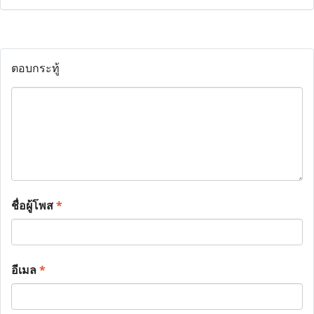
ตอบกระทู้
ชื่อผู้โพส
*
อีเมล
*