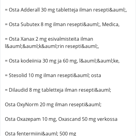
= Osta Adderall 30 mg tabletteja ilman resepti&auml;,
= Osta Subutex 8 mg ilman resepti&auml;, Medica,
= Osta Xanax 2 mg esivalmisteita ilman
l&auml;&auml;k&auml;rin resepti&auml;,
= Osta kodeiinia 30 mg ja 60 mg, l&auml;&auml;ke,
= Stesolid 10 mg ilman resepti&auml; osta
= Dilaudid 8 mg tabletteja ilman resepti&auml;
Osta OxyNorm 20 mg ilman resepti&auml;
Osta Oxazepam 10 mg, Oxascand 50 mg verkossa
Osta fentermiini&auml; 500 mg