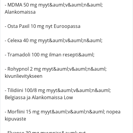
- MDMA 50 mg myyt&auml;v&auml;n&auml;
Alankomaissa
- Osta Paxil 10 mg nyt Euroopassa
- Celexa 40 mg myyt&auml;v&auml;n&auml;
- Tramadoli 100 mg ilman resepti&auml;
- Rohypnol 2 mg myyt&auml;v&auml;n&auml;
kivunlievitykseen
- Tilidiini 100/8 mg myyt&auml;v&auml;n&auml;
Belgiassa ja Alankomaissa Low
- Morfiini 15 mg myyt&auml;v&auml;n&auml; nopea
kipuvaste