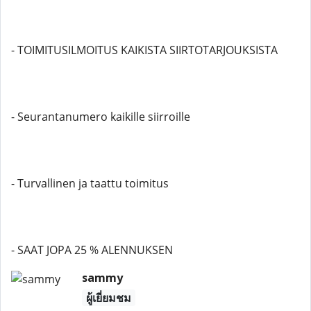
- TOIMITUSILMOITUS KAIKISTA SIIRTOTARJOUKSISTA
- Seurantanumero kaikille siirroille
- Turvallinen ja taattu toimitus
- SAAT JOPA 25 % ALENNUKSEN
sammy
ผู้เยี่ยมชม