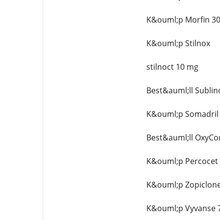
K&ouml;p Morfin 30
K&ouml;p Stilnox
stilnoct 10 mg
Best&auml;ll Sublin
K&ouml;p Somadril 
Best&auml;ll OxyCo
K&ouml;p Percocet 
K&ouml;p Zopiclone
K&ouml;p Vyvanse 7