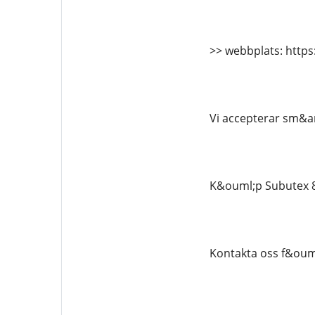
>> webbplats: https
Vi accepterar sm&ar
K&ouml;p Subutex 8m
Kontakta oss f&ouml