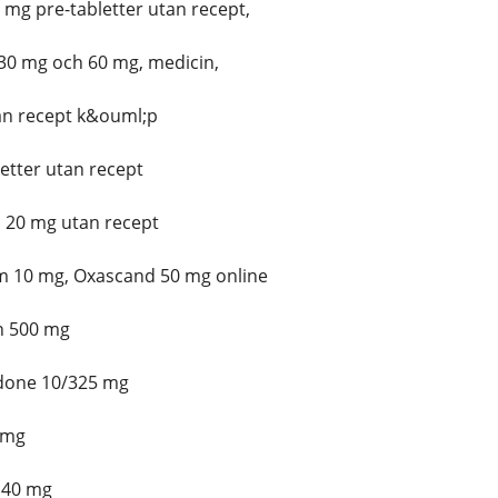
mg pre-tabletter utan recept,
30 mg och 60 mg, medicin,
an recept k&ouml;p
letter utan recept
20 mg utan recept
 10 mg, Oxascand 50 mg online
n 500 mg
done 10/325 mg
 mg
 40 mg