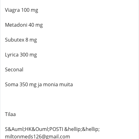
Viagra 100 mg
Metadoni 40 mg
Subutex 8 mg
Lyrica 300 mg
Seconal
Soma 350 mg ja monia muita
Tilaa
S&Auml;HK&Ouml;POSTI &hellip;&hellip;
miltonmeds126@gmail.com