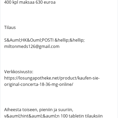
400 kpl maksaa 630 euroa
Tilaus
S&Auml;HK&Ouml;POSTI &hellip;&hellip;
miltonmeds126@gmail.com
Verkkosivusto:
https://losungapotheke.net/product/kaufen-sie-
original-concerta-18-36-mg-online/
Aiheesta toiseen, pieniin ja suuriin,
v&auml;hint&auml;&auml;n 100 tabletin tilauksiin