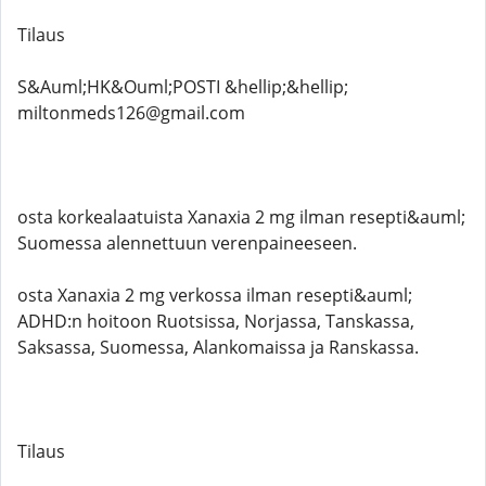
Tilaus
S&Auml;HK&Ouml;POSTI &hellip;&hellip;
miltonmeds126@gmail.com
osta korkealaatuista Xanaxia 2 mg ilman resepti&auml;
Suomessa alennettuun verenpaineeseen.
osta Xanaxia 2 mg verkossa ilman resepti&auml;
ADHD:n hoitoon Ruotsissa, Norjassa, Tanskassa,
Saksassa, Suomessa, Alankomaissa ja Ranskassa.
Tilaus