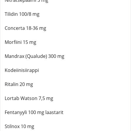
Nitratsepaami 5 mg
Tilidin 100/8 mg
Concerta 18-36 mg
Morfiini 15 mg
Mandrax (Qualude) 300 mg
Kodeiinisiirappi
Ritalin 20 mg
Lortab Watson 7,5 mg
Fentanyyli 100 mg laastarit
Stilnox 10 mg