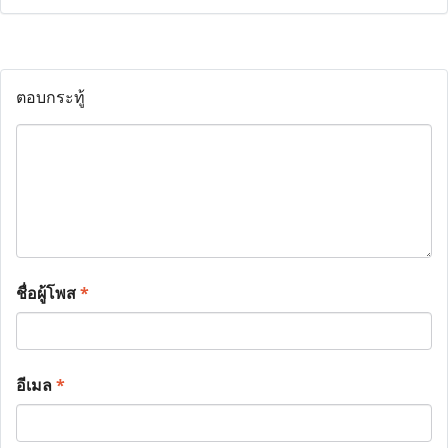
ตอบกระทู้
ชื่อผู้โพส
*
อีเมล
*