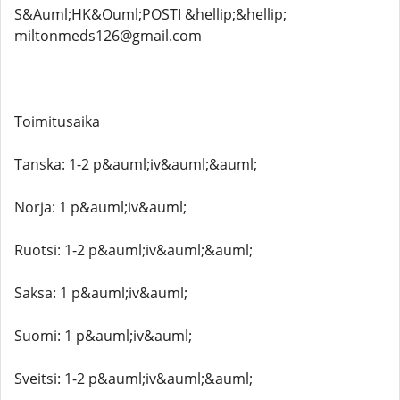
S&Auml;HK&Ouml;POSTI &hellip;&hellip;
miltonmeds126@gmail.com
Toimitusaika
Tanska: 1-2 p&auml;iv&auml;&auml;
Norja: 1 p&auml;iv&auml;
Ruotsi: 1-2 p&auml;iv&auml;&auml;
Saksa: 1 p&auml;iv&auml;
Suomi: 1 p&auml;iv&auml;
Sveitsi: 1-2 p&auml;iv&auml;&auml;