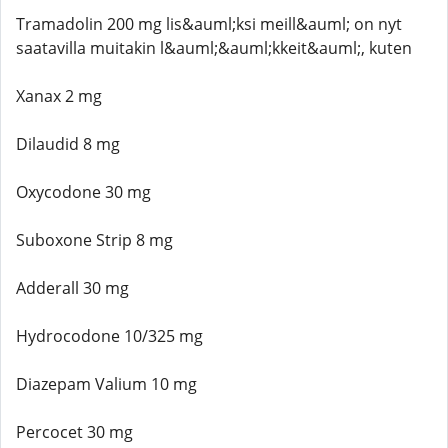
Tramadolin 200 mg lis&auml;ksi meill&auml; on nyt
saatavilla muitakin l&auml;&auml;kkeit&auml;, kuten
Xanax 2 mg
Dilaudid 8 mg
Oxycodone 30 mg
Suboxone Strip 8 mg
Adderall 30 mg
Hydrocodone 10/325 mg
Diazepam Valium 10 mg
Percocet 30 mg