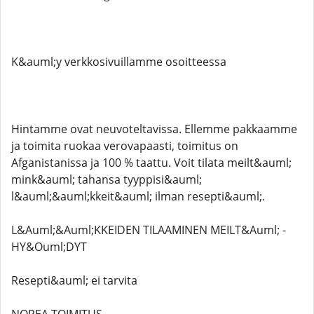
K&auml;y verkkosivuillamme osoitteessa
Hintamme ovat neuvoteltavissa. Ellemme pakkaamme
ja toimita ruokaa verovapaasti, toimitus on
Afganistanissa ja 100 % taattu. Voit tilata meilt&auml;
mink&auml; tahansa tyyppisi&auml;
l&auml;&auml;kkeit&auml; ilman resepti&auml;.
L&Auml;&Auml;KKEIDEN TILAAMINEN MEILT&Auml; -
HY&Ouml;DYT
Resepti&auml; ei tarvita